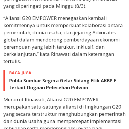
yang diperingati pada Minggu (8/3).
“Aliansi G20 EMPOWER menegaskan kembali
komitmennya untuk memperkuat kolaborasi antara
pemerintah, dunia usaha, dan jejaring Advocates
global dalam mendorong pemberdayaan ekonomi
perempuan yang lebih terukur, inklusif, dan
berkelanjutan,” kata Rinawati dalam keterangan
tertulis.
BACA JUGA:
Polda Sumbar Segera Gelar Sidang Etik AKBP F
terkait Dugaan Pelecehan Polwan
Menurut Rinawati, Aliansi G20 EMPOWER
merupakan satu-satunya aliansi di lingkungan G20
yang secara terstruktur menghubungkan pemerintah
dan dunia usaha guna mempercepat implementasi
kebijakan serta mendorong aksi nyata bagi