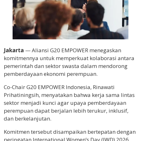
Jakarta
— Aliansi G20 EMPOWER menegaskan
komitmennya untuk memperkuat kolaborasi antara
pemerintah dan sektor swasta dalam mendorong
pemberdayaan ekonomi perempuan.
Co-Chair G20 EMPOWER Indonesia, Rinawati
Prihatiningsih, menyatakan bahwa kerja sama lintas
sektor menjadi kunci agar upaya pemberdayaan
perempuan dapat berjalan lebih terukur, inklusif,
dan berkelanjutan.
Komitmen tersebut disampaikan bertepatan dengan
peringatan International Women’s Day (IWD) 2026