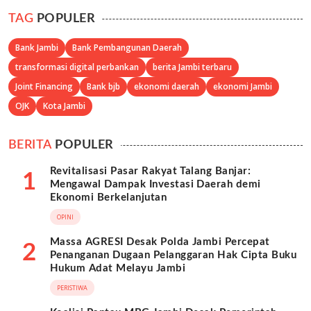
TAG
POPULER
Bank Jambi
Bank Pembangunan Daerah
transformasi digital perbankan
berita Jambi terbaru
Joint Financing
Bank bjb
ekonomi daerah
ekonomi Jambi
OJK
Kota Jambi
BERITA
POPULER
Revitalisasi Pasar Rakyat Talang Banjar:
1
Mengawal Dampak Investasi Daerah demi
Ekonomi Berkelanjutan
OPINI
Massa AGRESI Desak Polda Jambi Percepat
2
Penanganan Dugaan Pelanggaran Hak Cipta Buku
Hukum Adat Melayu Jambi
PERISTIWA