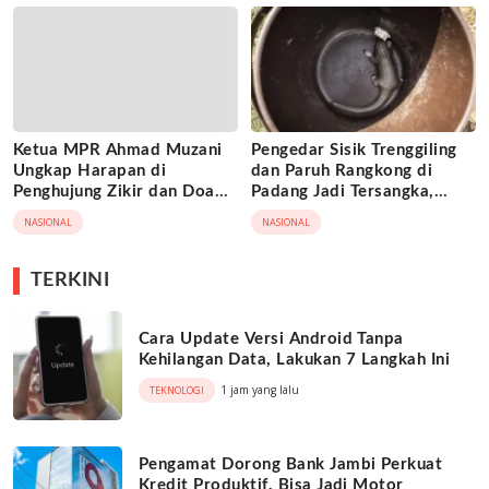
Ketua MPR Ahmad Muzani
Pengedar Sisik Trenggiling
Ungkap Harapan di
dan Paruh Rangkong di
Penghujung Zikir dan Doa
Padang Jadi Tersangka,
Kebangsaan
Terancam 15 Tahun Penjara
NASIONAL
NASIONAL
TERKINI
Cara Update Versi Android Tanpa
Kehilangan Data, Lakukan 7 Langkah Ini
1 jam yang lalu
TEKNOLOGI
Pengamat Dorong Bank Jambi Perkuat
Kredit Produktif, Bisa Jadi Motor