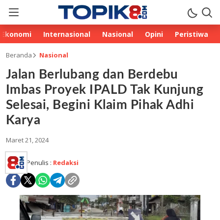
Ekonomi
Internasional
Nasional
Opini
Peristiwa
Beranda
Nasional
Jalan Berlubang dan Berdebu
Imbas Proyek IPALD Tak Kunjung
Selesai, Begini Klaim Pihak Adhi
Karya
Maret 21, 2024
Penulis :
Redaksi