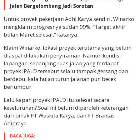
Jalan Bergelombang Jadi Sorotan
Untuk proyek pekerjaan Adhi Karya sendiri, Winarko
mengklaim progresnya sudah 99%. “Target akhir
bulan Maret selesai,” katanya.
Klaim Winarko, lokasi proyek terutama yang belum
diaspal dilakukan penyiraman. Namun kondisi
lapangan, sepanjang ruas jalan yang terdapat
proyek IPALD tersebut selalu tampak gersang dan
berdebu, kala hujan turun jalanan pun becek
berlumpur.
Lalu kapan proyek IPALD itu selesai secara
keseluruhan? Soal ini belum diperoleh keterangan
dari pihak PT Waskita Karya, dan PT Brantas
Abipraya.
BACA JUGA: