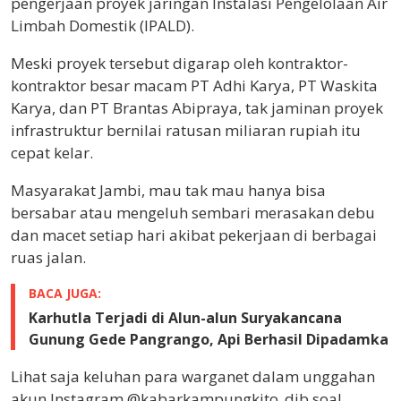
pengerjaan proyek jaringan Instalasi Pengelolaan Air
Limbah Domestik (IPALD).
Meski proyek tersebut digarap oleh kontraktor-
kontraktor besar macam PT Adhi Karya, PT Waskita
Karya, dan PT Brantas Abipraya, tak jaminan proyek
infrastruktur bernilai ratusan miliaran rupiah itu
cepat kelar.
Masyarakat Jambi, mau tak mau hanya bisa
bersabar atau mengeluh sembari merasakan debu
dan macet setiap hari akibat pekerjaan di berbagai
ruas jalan.
BACA JUGA:
Karhutla Terjadi di Alun-alun Suryakancana
Gunung Gede Pangrango, Api Berhasil Dipadamka
Lihat saja keluhan para warganet dalam unggahan
akun Instagram @kabarkampungkito_djb soal