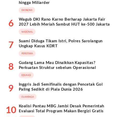
hingga Miliarder
EKONOMI
Wagub DKI Rano Karno Berharap Jakarta Fair
6
2027 Lebih Meriah Sambut HUT ke-500 Jakarta
NASIONAL
Suami Diduga Tikam Istri, Polres Sarolangun
7
Ungkap Kasus KDRT
PERISTIWA
Gudang Lama Mau Dinaikkan Kapasitas?
8
Perkuatan Struktur sebelum Operasional
EDUKASI
Inggris Jadi Semifinalis dengan Pencetak Gol
9
Paling Sedikit di Piala Dunia 2026
OLAHRAGA
Koalisi Pantau MBG Jambi Desak Pemerintah
10
Evaluasi Total Program Makan Bergizi Gratis