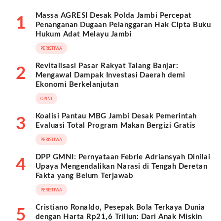
Massa AGRESI Desak Polda Jambi Percepat
1
Penanganan Dugaan Pelanggaran Hak Cipta Buku
Hukum Adat Melayu Jambi
PERISTIWA
Revitalisasi Pasar Rakyat Talang Banjar:
2
Mengawal Dampak Investasi Daerah demi
Ekonomi Berkelanjutan
OPINI
Koalisi Pantau MBG Jambi Desak Pemerintah
3
Evaluasi Total Program Makan Bergizi Gratis
PERISTIWA
DPP GMNI: Pernyataan Febrie Adriansyah Dinilai
4
Upaya Mengendalikan Narasi di Tengah Deretan
Fakta yang Belum Terjawab
PERISTIWA
Cristiano Ronaldo, Pesepak Bola Terkaya Dunia
5
dengan Harta Rp21,6 Triliun: Dari Anak Miskin