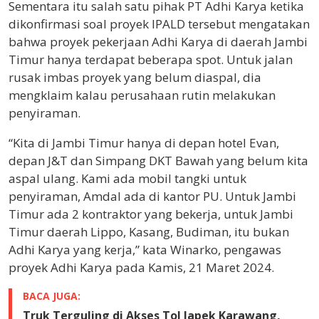
Sementara itu salah satu pihak PT Adhi Karya ketika
dikonfirmasi soal proyek IPALD tersebut mengatakan
bahwa proyek pekerjaan Adhi Karya di daerah Jambi
Timur hanya terdapat beberapa spot. Untuk jalan
rusak imbas proyek yang belum diaspal, dia
mengklaim kalau perusahaan rutin melakukan
penyiraman.
“Kita di Jambi Timur hanya di depan hotel Evan,
depan J&T dan Simpang DKT Bawah yang belum kita
aspal ulang. Kami ada mobil tangki untuk
penyiraman, Amdal ada di kantor PU. Untuk Jambi
Timur ada 2 kontraktor yang bekerja, untuk Jambi
Timur daerah Lippo, Kasang, Budiman, itu bukan
Adhi Karya yang kerja,” kata Winarko, pengawas
proyek Adhi Karya pada Kamis, 21 Maret 2024.
BACA JUGA:
Truk Terguling di Akses Tol Japek Karawang,