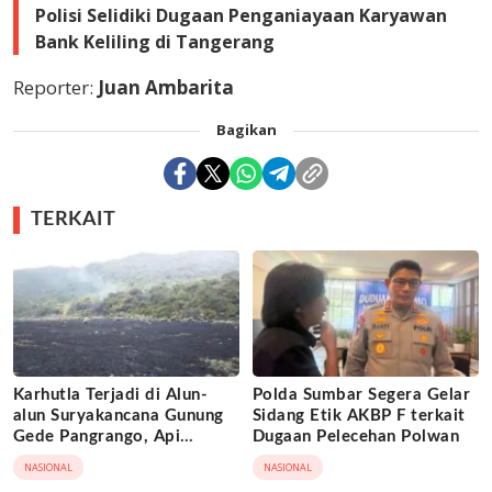
Polisi Selidiki Dugaan Penganiayaan Karyawan
Bank Keliling di Tangerang
Reporter:
Juan Ambarita
Bagikan
TERKAIT
Karhutla Terjadi di Alun-
Polda Sumbar Segera Gelar
alun Suryakancana Gunung
Sidang Etik AKBP F terkait
Gede Pangrango, Api
Dugaan Pelecehan Polwan
Berhasil Dipadamka
NASIONAL
NASIONAL