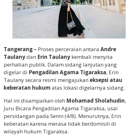
Tangerang –
Proses perceraian antara
Andre
Taulany
dan
Erin Taulany
kembali menyita
perhatian publik. Dalam sidang lanjutan yang
digelar di
Pengadilan Agama Tigaraksa
, Erin
Taulany secara resmi mengajukan
eksepsi atau
keberatan hukum
atas lokasi digelarnya sidang.
Hal ini disampaikan oleh
Mohamad Sholahudin
,
Juru Bicara Pengadilan Agama Tigaraksa, usai
persidangan pada Senin (4/8). Menurutnya, Erin
keberatan karena merasa tidak berdomisili di
wilayah hukum Tigaraksa.