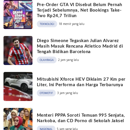
Pre-Order GTA VI Disebut Belum Pernah
Terjadi Sebelumnya, Net Bookings Take-
Two Rp24,7 Triliun
18 menit yang lalu
TEKNOLOGI
Diego Simeone Tegaskan Julian Alvarez
Masih Masuk Rencana Atletico Madrid di
Tengah Bidikan Barcelona
2 jam yang lalu
OLAHRAGA
Mitsubishi Xforce HEV Diklaim 27 Km per
Liter, Ini Performa dan Harga Terbarunya
3 jam yang lalu
OTOMOTIF
Menteri PPPA Soroti Temuan 995 Senjata,
Narkoba, dan CD Porno di Sekolah Jaksel
5 jam yang lalu
NASIONAL