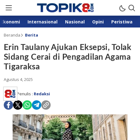
Ekonomi
Internasional
Nasional
Opini
Peristiwa
Beranda
Berita
Erin Taulany Ajukan Eksepsi, Tolak
Sidang Cerai di Pengadilan Agama
Tigaraksa
Agustus 4, 2025
Penulis :
Redaksi