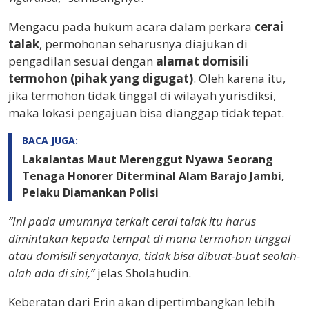
Mengacu pada hukum acara dalam perkara
cerai
talak
, permohonan seharusnya diajukan di
pengadilan sesuai dengan
alamat domisili
termohon (pihak yang digugat)
. Oleh karena itu,
jika termohon tidak tinggal di wilayah yurisdiksi,
maka lokasi pengajuan bisa dianggap tidak tepat.
BACA JUGA:
Lakalantas Maut Merenggut Nyawa Seorang
Tenaga Honorer Diterminal Alam Barajo Jambi,
Pelaku Diamankan Polisi
“Ini pada umumnya terkait cerai talak itu harus
dimintakan kepada tempat di mana termohon tinggal
atau domisili senyatanya, tidak bisa dibuat-buat seolah-
olah ada di sini,”
jelas Sholahudin.
Keberatan dari Erin akan dipertimbangkan lebih