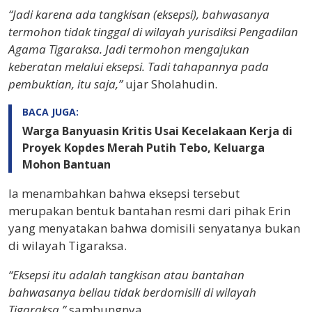
“Jadi karena ada tangkisan (eksepsi), bahwasanya
termohon tidak tinggal di wilayah yurisdiksi Pengadilan
Agama Tigaraksa. Jadi termohon mengajukan
keberatan melalui eksepsi. Tadi tahapannya pada
pembuktian, itu saja,”
ujar Sholahudin.
BACA JUGA:
Warga Banyuasin Kritis Usai Kecelakaan Kerja di
Proyek Kopdes Merah Putih Tebo, Keluarga
Mohon Bantuan
Ia menambahkan bahwa eksepsi tersebut
merupakan bentuk bantahan resmi dari pihak Erin
yang menyatakan bahwa domisili senyatanya bukan
di wilayah Tigaraksa.
“Eksepsi itu adalah tangkisan atau bantahan
bahwasanya beliau tidak berdomisili di wilayah
Tigaraksa,”
sambungnya.