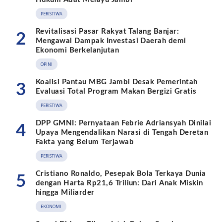
PERISTIWA
Revitalisasi Pasar Rakyat Talang Banjar:
2
Mengawal Dampak Investasi Daerah demi
Ekonomi Berkelanjutan
OPINI
Koalisi Pantau MBG Jambi Desak Pemerintah
3
Evaluasi Total Program Makan Bergizi Gratis
PERISTIWA
DPP GMNI: Pernyataan Febrie Adriansyah Dinilai
4
Upaya Mengendalikan Narasi di Tengah Deretan
Fakta yang Belum Terjawab
PERISTIWA
Cristiano Ronaldo, Pesepak Bola Terkaya Dunia
5
dengan Harta Rp21,6 Triliun: Dari Anak Miskin
hingga Miliarder
EKONOMI