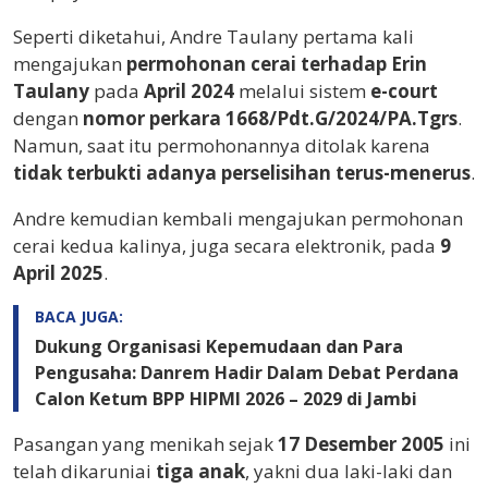
Seperti diketahui, Andre Taulany pertama kali
mengajukan
permohonan cerai terhadap Erin
Taulany
pada
April 2024
melalui sistem
e-court
dengan
nomor perkara 1668/Pdt.G/2024/PA.Tgrs
.
Namun, saat itu permohonannya ditolak karena
tidak terbukti adanya perselisihan terus-menerus
.
Andre kemudian kembali mengajukan permohonan
cerai kedua kalinya, juga secara elektronik, pada
9
April 2025
.
BACA JUGA:
Dukung Organisasi Kepemudaan dan Para
Pengusaha: Danrem Hadir Dalam Debat Perdana
Calon Ketum BPP HIPMI 2026 – 2029 di Jambi
Pasangan yang menikah sejak
17 Desember 2005
ini
telah dikaruniai
tiga anak
, yakni dua laki-laki dan