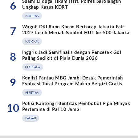
Suami Diduga Tikam Istri, Polres Sarolangun
6
Ungkap Kasus KDRT
PERISTIWA
Wagub DKI Rano Karno Berharap Jakarta Fair
7
2027 Lebih Meriah Sambut HUT ke-500 Jakarta
NASIONAL
Inggris Jadi Semifinalis dengan Pencetak Gol
8
Paling Sedikit di Piala Dunia 2026
OLAHRAGA
Koalisi Pantau MBG Jambi Desak Pemerintah
9
Evaluasi Total Program Makan Bergizi Gratis
PERISTIWA
Polisi Kantongi Identitas Pembobol Pipa Minyak
10
Pertamina di Pal 10 Jambi
DAERAH