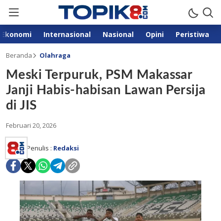
Ekonomi
Internasional
Nasional
Opini
Peristiwa
Beranda
Olahraga
Meski Terpuruk, PSM Makassar
Janji Habis-habisan Lawan Persija
di JIS
Februari 20, 2026
Penulis :
Redaksi