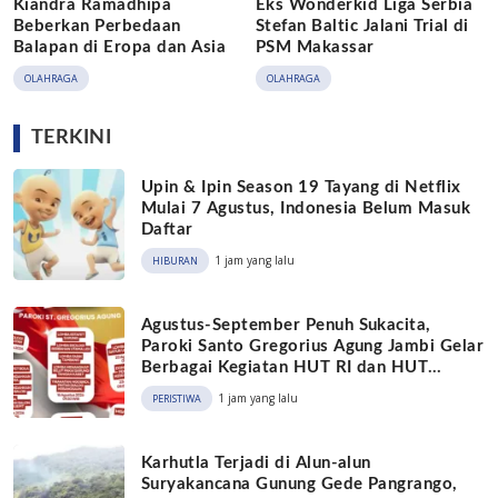
Kiandra Ramadhipa
Eks Wonderkid Liga Serbia
Beberkan Perbedaan
Stefan Baltic Jalani Trial di
Balapan di Eropa dan Asia
PSM Makassar
OLAHRAGA
OLAHRAGA
TERKINI
Upin & Ipin Season 19 Tayang di Netflix
Mulai 7 Agustus, Indonesia Belum Masuk
Daftar
1 jam yang lalu
HIBURAN
Agustus-September Penuh Sukacita,
Paroki Santo Gregorius Agung Jambi Gelar
Berbagai Kegiatan HUT RI dan HUT
Paroki
1 jam yang lalu
PERISTIWA
Karhutla Terjadi di Alun-alun
Suryakancana Gunung Gede Pangrango,