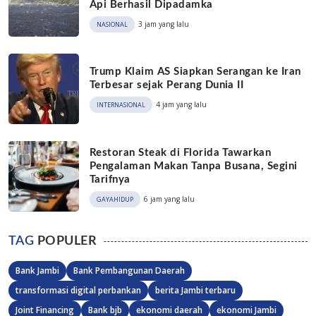
Api Berhasil Dipadamka
3 jam yang lalu
NASIONAL
Trump Klaim AS Siapkan Serangan ke Iran
Terbesar sejak Perang Dunia II
4 jam yang lalu
INTERNASIONAL
Restoran Steak di Florida Tawarkan
Pengalaman Makan Tanpa Busana, Segini
Tarifnya
6 jam yang lalu
GAYAHIDUP
TAG
POPULER
Bank Jambi
Bank Pembangunan Daerah
transformasi digital perbankan
berita Jambi terbaru
Joint Financing
Bank bjb
ekonomi daerah
ekonomi Jambi