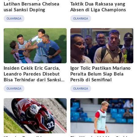
Latihan Bersama Chelsea
Taktik Dua Raksasa yang
usai Sanksi Doping
Absen di Liga Champions
OLAHRAGA
OLAHRAGA
Insiden Cekik Eric Garcia,
Igor Tolic Pastikan Mariano
Leandro Paredes Disebut
Peralta Belum Siap Bela
Bisa Terhindar dari Sanksi
Persib di Semifinal
FIFA
OLAHRAGA
OLAHRAGA