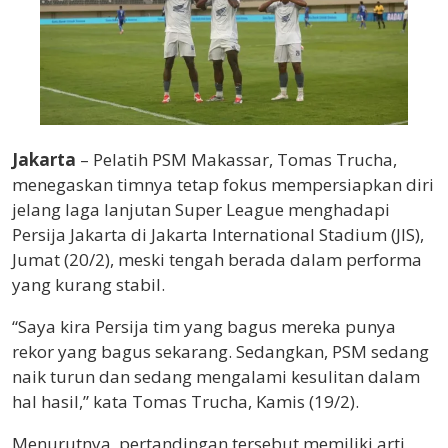
Jakarta
– Pelatih
PSM Makassar
, Tomas Trucha,
menegaskan timnya tetap fokus mempersiapkan diri
jelang laga lanjutan Super League menghadapi
Persija Jakarta
di
Jakarta International Stadium
(JIS),
Jumat (20/2), meski tengah berada dalam performa
yang kurang stabil.
“Saya kira Persija tim yang bagus mereka punya
rekor yang bagus sekarang. Sedangkan, PSM sedang
naik turun dan sedang mengalami kesulitan dalam
hal hasil,” kata Tomas Trucha, Kamis (19/2).
Menurutnya, pertandingan tersebut memiliki arti