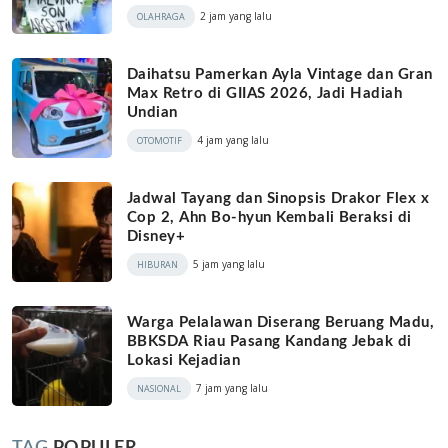
2 jam yang lalu
OLAHRAGA
Daihatsu Pamerkan Ayla Vintage dan Gran
Max Retro di GIIAS 2026, Jadi Hadiah
Undian
4 jam yang lalu
OTOMOTIF
Jadwal Tayang dan Sinopsis Drakor Flex x
Cop 2, Ahn Bo-hyun Kembali Beraksi di
Disney+
5 jam yang lalu
HIBURAN
Warga Pelalawan Diserang Beruang Madu,
BBKSDA Riau Pasang Kandang Jebak di
Lokasi Kejadian
7 jam yang lalu
NASIONAL