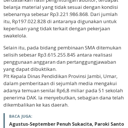
belanja material yang tidak sesuai dengan kondisi
sebenarnya sebesar Rp3.221.986.868. Dari jumlah
itu, Rp197.022.828 di antaranya digunakan untuk
keperluan yang tidak terkait dengan pekerjaan
swakelola.
Selain itu, pada bidang pembinaan SMA ditemukan
selisih sebesar Rp3.615.255.845 antara realisasi
penggunaan anggaran dan pertanggungjawaban
yang dapat dibuktikan.
Plt Kepala Dinas Pendidikan Provinsi Jambi, Umar,
dalam pemberitaan di sejumlah media mengakui
adanya temuan senilai Rp6,8 miliar pada 51 sekolah
penerima DAK. Ia menyebutkan, sebagian dana telah
dikembalikan ke kas daerah.
BACA JUGA:
Agustus-September Penuh Sukacita, Paroki Santo