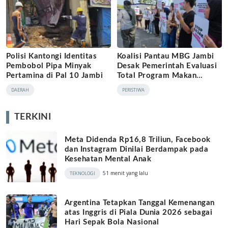
Polisi Kantongi Identitas
Koalisi Pantau MBG Jambi
Pembobol Pipa Minyak
Desak Pemerintah Evaluasi
Pertamina di Pal 10 Jambi
Total Program Makan
Bergizi Gratis
DAERAH
PERISTIWA
TERKINI
Meta Didenda Rp16,8 Triliun, Facebook
dan Instagram Dinilai Berdampak pada
Kesehatan Mental Anak
51 menit yang lalu
TEKNOLOGI
Argentina Tetapkan Tanggal Kemenangan
atas Inggris di Piala Dunia 2026 sebagai
Hari Sepak Bola Nasional