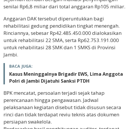
senilai Rp6,8 miliar dari total anggaran Rp105 miliar.
Anggaran DAK tersebut diperuntukkan bagi
rehabilitasi gedung pendidikan tingkat menengah.
Rinciannya, sebesar Rp42.485.450.000 dialokasikan
untuk rehabilitasi 22 SMA, serta Rp62.753.191.000
untuk rehabilitasi 28 SMK dan 1 SMKS di Provinsi
Jambi.
BACA JUGA:
Kasus Meninggalnya Brigadir EWS, Lima Anggota
Polri di Jambi Dijatuhi Sanksi PTDH
BPK mencatat, persoalan terjadi sejak tahap
perencanaan hingga pengawasan. Jadwal
pelaksanaan kegiatan disebut tidak disusun secara
rinci dan tidak terdapat reviu teknis atas dokumen
persiapan swakelola.
Berdasarkan hasil penghitungan auditor, terdapat