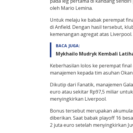
pada leg pertama di kandang sendiri 
oleh Mario Lemina.
Untuk melaju ke babak perempat fin
di Anfield. Dengan hasil tersebut, k
kemenangan agregat atas Liverpool.
BACA JUGA:
Mykhailo Mudryk Kembali Latiha
Keberhasilan lolos ke perempat fina
manajemen kepada tim asuhan Okan
Dikutip dari Fanatik, manajemen Gal
euro atau sekitar Rp97,5 miliar untu
menyingkirkan Liverpool.
Bonus tersebut merupakan akumulasi
diberikan. Saat babak playoff 16 be
2 juta euro setelah menyingkirkan Ju