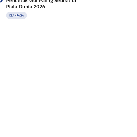
Pencetak Gol Paling Sedikit di
Piala Dunia 2026
OLAHRAGA