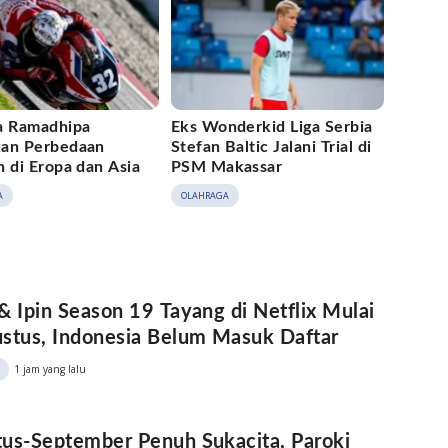
a Ramadhipa
Eks Wonderkid Liga Serbia
an Perbedaan
Stefan Baltic Jalani Trial di
 di Eropa dan Asia
PSM Makassar
A
OLAHRAGA
& Ipin Season 19 Tayang di Netflix Mulai
stus, Indonesia Belum Masuk Daftar
1 jam yang lalu
us-September Penuh Sukacita, Paroki