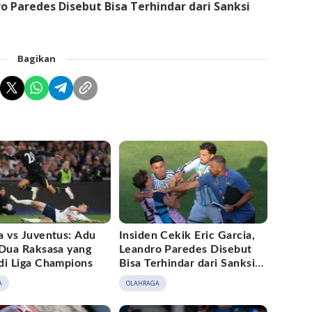
ro Paredes Disebut Bisa Terhindar dari Sanksi
Bagikan
a vs Juventus: Adu
Insiden Cekik Eric Garcia,
 Dua Raksasa yang
Leandro Paredes Disebut
di Liga Champions
Bisa Terhindar dari Sanksi
FIFA
A
OLAHRAGA