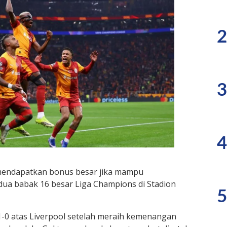
2
3
4
mendapatkan bonus besar jika mampu
dua babak 16 besar Liga Champions di Stadion
5
 1-0 atas Liverpool setelah meraih kemenangan