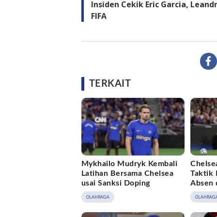
Insiden Cekik Eric Garcia, Leand
FIFA
TERKAIT
Mykhailo Mudryk Kembali
Chelse
Latihan Bersama Chelsea
Taktik
usai Sanksi Doping
Absen 
OLAHRAGA
OLAHRAG