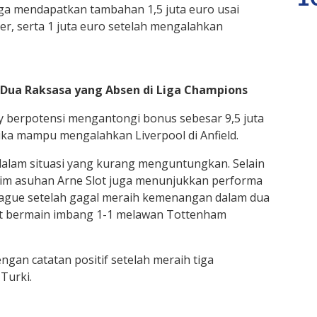
 juga mendapatkan tambahan 1,5 juta euro usai
er, serta 1 juta euro setelah mengalahkan
k Dua Raksasa yang Absen di Liga Champions
ay berpotensi mengantongi bonus sebesar 9,5 juta
jika mampu mengalahkan Liverpool di Anfield.
a dalam situasi yang kurang menguntungkan. Selain
, tim asuhan Arne Slot juga menunjukkan performa
eague setelah gagal meraih kemenangan dalam dua
at bermain imbang 1-1 melawan Tottenham
ngan catatan positif setelah meraih tiga
Turki.