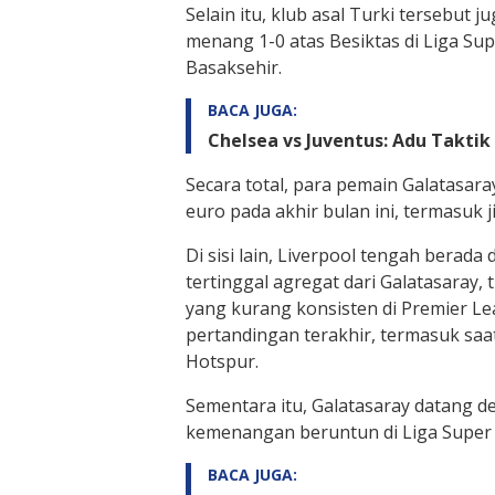
Selain itu, klub asal Turki tersebut
menang 1-0 atas Besiktas di Liga Sup
Basaksehir.
BACA JUGA:
Chelsea vs Juventus: Adu Takti
Secara total, para pemain Galatasar
euro pada akhir bulan ini, termasuk 
Di sisi lain, Liverpool tengah berad
tertinggal agregat dari Galatasaray
yang kurang konsisten di Premier L
pertandingan terakhir, termasuk sa
Hotspur.
Sementara itu, Galatasaray datang de
kemenangan beruntun di Liga Super 
BACA JUGA: