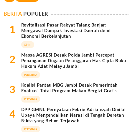
BERITA
POPULER
Revitalisasi Pasar Rakyat Talang Banjar:
1
Mengawal Dampak Investasi Daerah demi
Ekonomi Berkelanjutan
OPINI
Massa AGRESI Desak Polda Jambi Percepat
2
Penanganan Dugaan Pelanggaran Hak Cipta Buku
Hukum Adat Melayu Jambi
PERISTIWA
Koalisi Pantau MBG Jambi Desak Pemerintah
3
Evaluasi Total Program Makan Bergizi Gratis
PERISTIWA
DPP GMNI: Pernyataan Febrie Adriansyah Dinilai
4
Upaya Mengendalikan Narasi di Tengah Deretan
Fakta yang Belum Terjawab
PERISTIWA