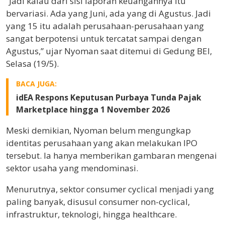
“Jadi kalau dari sisi laporan keuangannya itu
bervariasi. Ada yang Juni, ada yang di Agustus. Jadi
yang 15 itu adalah perusahaan-perusahaan yang
sangat berpotensi untuk tercatat sampai dengan
Agustus,” ujar Nyoman saat ditemui di Gedung BEI,
Selasa (19/5).
BACA JUGA:
idEA Respons Keputusan Purbaya Tunda Pajak
Marketplace hingga 1 November 2026
Meski demikian, Nyoman belum mengungkap
identitas perusahaan yang akan melakukan IPO
tersebut. Ia hanya memberikan gambaran mengenai
sektor usaha yang mendominasi.
Menurutnya, sektor consumer cyclical menjadi yang
paling banyak, disusul consumer non-cyclical,
infrastruktur, teknologi, hingga healthcare.