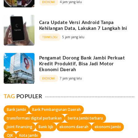
4 jam yang lalu
EKONOMI
Cara Update Versi Android Tanpa
Kehilangan Data, Lakukan 7 Langkah Ini
5 jam yang lalu
TEKNOLOGI
Pengamat Dorong Bank Jambi Perkuat
Kredit Produktif, Bisa Jadi Motor
Ekonomi Daerah
7 jam yang lalu
EKONOMI
TAG
POPULER
Bank Jambi
Bank Pembangunan Daerah
transformasi digital perbankan
berita Jambi terbaru
Joint Financing
Bank bjb
ekonomi daerah
ekonomi Jambi
OJK
Kota Jambi