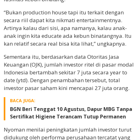
“Bukan production house tapi itu terkait dengan
secara riil dapat kita nikmati entertainmentnya.
Artinya kalau dari sisi, apa namanya, kalau anak-
anak ingin kita educate ada kebun binatangnya. Itu
kan relatif secara real bisa kita lihat,” ungkapnya.
Sementara itu, berdasarkan data Otoritas Jasa
Keuangan (OJK), jumlah investor ritel di pasar modal
Indonesia bertambah sekitar 7 juta secara year to
date (ytd). Dengan penambahan tersebut, total
investor pasar saham kini mencapai 27 juta orang.
BACA JUGA:
BGN Beri Tenggat 10 Agustus, Dapur MBG Tanpa
Sertifikat Higiene Terancam Tutup Permanen
Nyoman menilai peningkatan jumlah investor turut
didukung oleh performa perusahaan tercatat yang