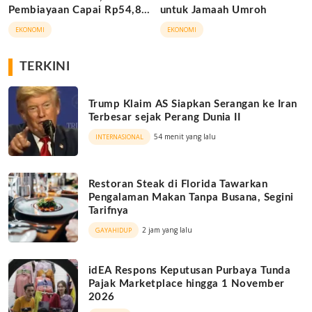
Pembiayaan Capai Rp54,80
untuk Jamaah Umroh
Triliun
EKONOMI
EKONOMI
TERKINI
Trump Klaim AS Siapkan Serangan ke Iran
Terbesar sejak Perang Dunia II
54 menit yang lalu
INTERNASIONAL
Restoran Steak di Florida Tawarkan
Pengalaman Makan Tanpa Busana, Segini
Tarifnya
2 jam yang lalu
GAYAHIDUP
idEA Respons Keputusan Purbaya Tunda
Pajak Marketplace hingga 1 November
2026