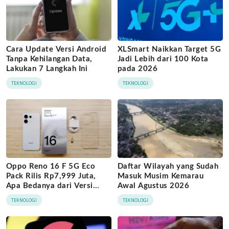
Cara Update Versi Android
XLSmart Naikkan Target 5G
Tanpa Kehilangan Data,
Jadi Lebih dari 100 Kota
Lakukan 7 Langkah Ini
pada 2026
TEKNOLOGI
TEKNOLOGI
Oppo Reno 16 F 5G Eco
Daftar Wilayah yang Sudah
Pack Rilis Rp7,999 Juta,
Masuk Musim Kemarau
Apa Bedanya dari Versi
Awal Agustus 2026
Biasa?
TEKNOLOGI
TEKNOLOGI