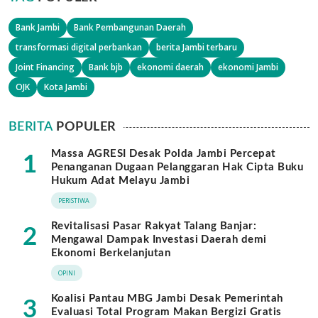
Bank Jambi
Bank Pembangunan Daerah
transformasi digital perbankan
berita Jambi terbaru
Joint Financing
Bank bjb
ekonomi daerah
ekonomi Jambi
OJK
Kota Jambi
BERITA
POPULER
Massa AGRESI Desak Polda Jambi Percepat
1
Penanganan Dugaan Pelanggaran Hak Cipta Buku
Hukum Adat Melayu Jambi
PERISTIWA
Revitalisasi Pasar Rakyat Talang Banjar:
2
Mengawal Dampak Investasi Daerah demi
Ekonomi Berkelanjutan
OPINI
Koalisi Pantau MBG Jambi Desak Pemerintah
3
Evaluasi Total Program Makan Bergizi Gratis