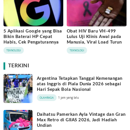
5 Aplikasi Google yang Bisa
Obat HIV Baru VH-499
Bikin Baterai HP Cepat
Lulus Uji Klinis Awal pada
Habis, Cek Pengaturannya
Manusia, Viral Load Turun
TEKNOLOGI
TEKNOLOGI
TERKINI
Argentina Tetapkan Tanggal Kemenangan
atas Inggris di Piala Dunia 2026 sebagai
Hari Sepak Bola Nasional
1 jam yang lalu
OLAHRAGA
Daihatsu Pamerkan Ayla Vintage dan Gran
Max Retro di GIIAS 2026, Jadi Hadiah
Undian