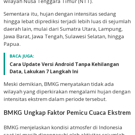
wilayah Nusa Tenggara Timur (NTT).
Sementara itu, hujan dengan intensitas sedang
hingga lebat diprediksi terjadi lebih luas di sejumlah
daerah lain, mulai dari Sumatra Utara, Lampung,
Jawa Barat, Jawa Tengah, Sulawesi Selatan, hingga
Papua.
BACA JUGA:
Cara Update Versi Android Tanpa Kehilangan
Data, Lakukan 7 Langkah Ini
Meski demikian, BMKG menyatakan tidak ada
wilayah yang diperkirakan mengalami hujan dengan
intensitas ekstrem dalam periode tersebut.
BMKG Ungkap Faktor Pemicu Cuaca Ekstrem
BMKG menjelaskan kondisi atmosfer di Indonesia
saat ini masih dipengaruhi oleh aktivitas sejumlah