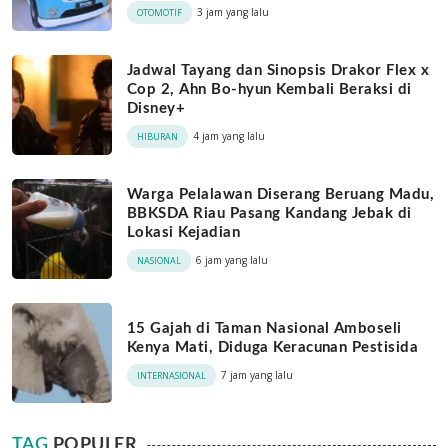
3 jam yang lalu
OTOMOTIF
Jadwal Tayang dan Sinopsis Drakor Flex x
Cop 2, Ahn Bo-hyun Kembali Beraksi di
Disney+
4 jam yang lalu
HIBURAN
Warga Pelalawan Diserang Beruang Madu,
BBKSDA Riau Pasang Kandang Jebak di
Lokasi Kejadian
6 jam yang lalu
NASIONAL
15 Gajah di Taman Nasional Amboseli
Kenya Mati, Diduga Keracunan Pestisida
7 jam yang lalu
INTERNASIONAL
TAG
POPULER