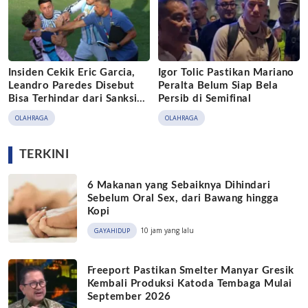
Insiden Cekik Eric Garcia,
Igor Tolic Pastikan Mariano
Leandro Paredes Disebut
Peralta Belum Siap Bela
Bisa Terhindar dari Sanksi
Persib di Semifinal
FIFA
OLAHRAGA
OLAHRAGA
TERKINI
6 Makanan yang Sebaiknya Dihindari
Sebelum Oral Sex, dari Bawang hingga
Kopi
10 jam yang lalu
GAYAHIDUP
Freeport Pastikan Smelter Manyar Gresik
Kembali Produksi Katoda Tembaga Mulai
September 2026