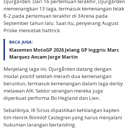
Djurgården. Dari 16 pertemuan terakhir, Djurgården
memenangkan 13 laga, termasuk kemenangan telak
8-2 pada pertemuan terakhir di 3Arena pada
September tahun lalu. Saat itu, penyerang August
Priske mencetak hattrick.
BACA JUGA:
Klasemen MotoGP 2026 Jelang GP Inggris: Marc
Marquez Ancam Jorge Martin
Menjelang laga ini, Djurgården datang dengan
modal positif setelah meraih dua kemenangan
beruntun, termasuk kemenangan dalam laga derby
melawan AIK. Sektor serangan mereka juga
diperkuat performa Bo Hegland dan Lien.
Sebaliknya, IK Sirius dipastikan kehilangan kapten
tim Henrik Rönnlöf Castegren yang harus menjalani
hukuman larangan bertanding.