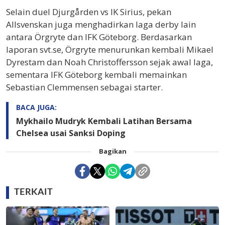
Selain duel Djurgården vs IK Sirius, pekan
Allsvenskan juga menghadirkan laga derby lain
antara Örgryte dan IFK Göteborg. Berdasarkan
laporan svt.se, Örgryte menurunkan kembali Mikael
Dyrestam dan Noah Christoffersson sejak awal laga,
sementara IFK Göteborg kembali memainkan
Sebastian Clemmensen sebagai starter.
BACA JUGA:
Mykhailo Mudryk Kembali Latihan Bersama
Chelsea usai Sanksi Doping
Bagikan
TERKAIT