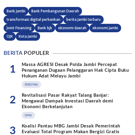
Bank Jambi
Bank Pembangunan Daerah
transformasi digital perbankan
berita Jambi terbaru
Joint Financing
Bank bjb
ekonomi daerah
ekonomi Jambi
OJK
Kota Jambi
BERITA
POPULER
Massa AGRESI Desak Polda Jambi Percepat
1
Penanganan Dugaan Pelanggaran Hak Cipta Buku
Hukum Adat Melayu Jambi
PERISTIWA
Revitalisasi Pasar Rakyat Talang Banjar:
2
Mengawal Dampak Investasi Daerah demi
Ekonomi Berkelanjutan
OPINI
Koalisi Pantau MBG Jambi Desak Pemerintah
3
Evaluasi Total Program Makan Bergizi Gratis