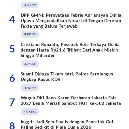
PERISTIWA
DPP GMNI: Pernyataan Febrie Adriansyah Dinilai
4
Upaya Mengendalikan Narasi di Tengah Deretan
Fakta yang Belum Terjawab
PERISTIWA
Cristiano Ronaldo, Pesepak Bola Terkaya Dunia
5
dengan Harta Rp21,6 Triliun: Dari Anak Miskin
hingga Miliarder
EKONOMI
Suami Diduga Tikam Istri, Polres Sarolangun
6
Ungkap Kasus KDRT
PERISTIWA
Wagub DKI Rano Karno Berharap Jakarta Fair
7
2027 Lebih Meriah Sambut HUT ke-500 Jakarta
NASIONAL
Inggris Jadi Semifinalis dengan Pencetak Gol
8
Paling Sedikit di Piala Dunia 2026