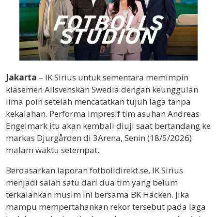
Jakarta
– IK Sirius untuk sementara memimpin
klasemen Allsvenskan Swedia dengan keunggulan
lima poin setelah mencatatkan tujuh laga tanpa
kekalahan. Performa impresif tim asuhan Andreas
Engelmark itu akan kembali diuji saat bertandang ke
markas Djurgården di 3Arena, Senin (18/5/2026)
malam waktu setempat.
Berdasarkan laporan fotbolldirekt.se, IK Sirius
menjadi salah satu dari dua tim yang belum
terkalahkan musim ini bersama BK Häcken. Jika
mampu mempertahankan rekor tersebut pada laga