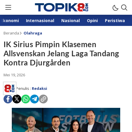
Ekonomi
Internasional
Nasional
Opini
Peristiwa
Beranda
Olahraga
IK Sirius Pimpin Klasemen
Allsvenskan Jelang Laga Tandang
Kontra Djurgården
Mei 19, 2026
Penulis :
Redaksi