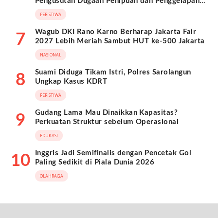
Pengusutan Dugaan Penipuan dan Penggelapan
BPKB
PERISTIWA
Wagub DKI Rano Karno Berharap Jakarta Fair
7
2027 Lebih Meriah Sambut HUT ke-500 Jakarta
NASIONAL
Suami Diduga Tikam Istri, Polres Sarolangun
8
Ungkap Kasus KDRT
PERISTIWA
Gudang Lama Mau Dinaikkan Kapasitas?
9
Perkuatan Struktur sebelum Operasional
EDUKASI
Inggris Jadi Semifinalis dengan Pencetak Gol
10
Paling Sedikit di Piala Dunia 2026
OLAHRAGA