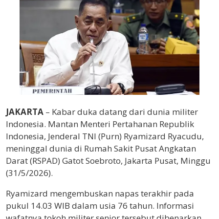
JAKARTA
– Kabar duka datang dari dunia militer
Indonesia. Mantan Menteri Pertahanan Republik
Indonesia, Jenderal TNI (Purn) Ryamizard Ryacudu,
meninggal dunia di Rumah Sakit Pusat Angkatan
Darat (RSPAD) Gatot Soebroto, Jakarta Pusat, Minggu
(31/5/2026).
Ryamizard mengembuskan napas terakhir pada
pukul 14.03 WIB dalam usia 76 tahun. Informasi
wafatnya tokoh militer senior tersebut dibenarkan