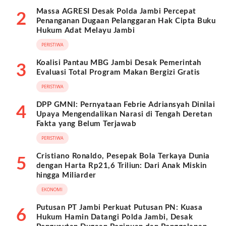
Massa AGRESI Desak Polda Jambi Percepat
2
Penanganan Dugaan Pelanggaran Hak Cipta Buku
Hukum Adat Melayu Jambi
PERISTIWA
Koalisi Pantau MBG Jambi Desak Pemerintah
3
Evaluasi Total Program Makan Bergizi Gratis
PERISTIWA
DPP GMNI: Pernyataan Febrie Adriansyah Dinilai
4
Upaya Mengendalikan Narasi di Tengah Deretan
Fakta yang Belum Terjawab
PERISTIWA
Cristiano Ronaldo, Pesepak Bola Terkaya Dunia
5
dengan Harta Rp21,6 Triliun: Dari Anak Miskin
hingga Miliarder
EKONOMI
Putusan PT Jambi Perkuat Putusan PN: Kuasa
6
Hukum Hamin Datangi Polda Jambi, Desak