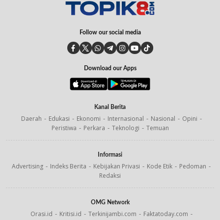
Follow our social media
Download our Apps
Kanal Berita
Daerah
Edukasi
Ekonomi
Internasional
Nasional
Opini
Peristiwa
Perkara
Teknologi
Temuan
Informasi
Advertising
Indeks Berita
Kebijakan Privasi
Kode Etik
Pedoman
Redaksi
OMG Network
Orasi.id
Kritisi.id
Terkinijambi.com
Faktatoday.com