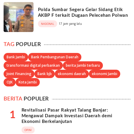
Polda Sumbar Segera Gelar Sidang Etik
AKBP F terkait Dugaan Pelecehan Polwan
17 jam yang lalu
NASIONAL
TAG
POPULER
Bank Jambi
Bank Pembangunan Daerah
transformasi digital perbankan
berita Jambi terbaru
Joint Financing
Bank bjb
ekonomi daerah
ekonomi Jambi
OJK
Kota Jambi
BERITA
POPULER
Revitalisasi Pasar Rakyat Talang Banjar:
1
Mengawal Dampak Investasi Daerah demi
Ekonomi Berkelanjutan
OPINI