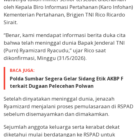
oleh Kepala Biro Informasi Pertahanan (Karo Infohan)
Kementerian Pertahanan, Brigjen TNI Rico Ricardo
Sirait.
“Benar, kami mendapat informasi berita duka cita
bahwa telah meninggal dunia Bapak Jenderal TNI
(Purn) Ryamizard Ryacudu,” ujar Rico saat
dikonfirmasi, Minggu (31/5/2026).
BACA JUGA:
Polda Sumbar Segera Gelar Sidang Etik AKBP F
terkait Dugaan Pelecehan Polwan
Setelah dinyatakan meninggal dunia, jenazah
Ryamizard menjalani proses pemulasaraan di RSPAD
sebelum disemayamkan dan dimakamkan.
Sejumlah anggota keluarga serta kerabat dekat
diketahui mulai berdatangan ke RSPAD untuk