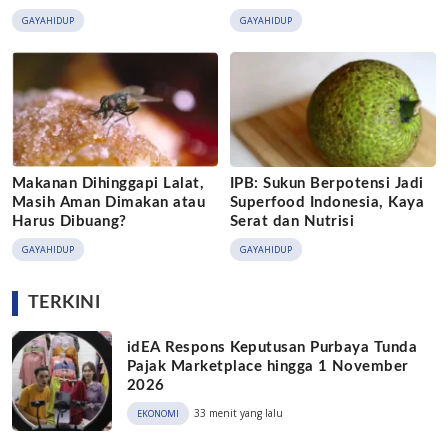
GAYAHIDUP
GAYAHIDUP
Makanan Dihinggapi Lalat,
IPB: Sukun Berpotensi Jadi
Masih Aman Dimakan atau
Superfood Indonesia, Kaya
Harus Dibuang?
Serat dan Nutrisi
GAYAHIDUP
GAYAHIDUP
TERKINI
idEA Respons Keputusan Purbaya Tunda
Pajak Marketplace hingga 1 November
2026
33 menit yang lalu
EKONOMI