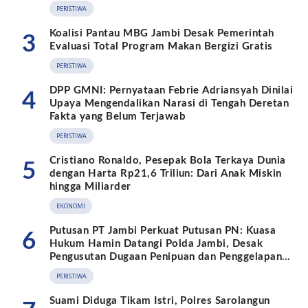
PERISTIWA
Koalisi Pantau MBG Jambi Desak Pemerintah
3
Evaluasi Total Program Makan Bergizi Gratis
PERISTIWA
DPP GMNI: Pernyataan Febrie Adriansyah Dinilai
4
Upaya Mengendalikan Narasi di Tengah Deretan
Fakta yang Belum Terjawab
PERISTIWA
Cristiano Ronaldo, Pesepak Bola Terkaya Dunia
5
dengan Harta Rp21,6 Triliun: Dari Anak Miskin
hingga Miliarder
EKONOMI
Putusan PT Jambi Perkuat Putusan PN: Kuasa
6
Hukum Hamin Datangi Polda Jambi, Desak
Pengusutan Dugaan Penipuan dan Penggelapan
BPKB
PERISTIWA
Suami Diduga Tikam Istri, Polres Sarolangun