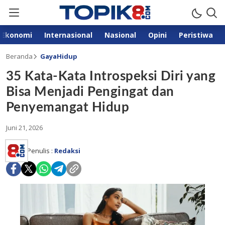
Ekonomi
Internasional
Nasional
Opini
Peristiwa
Beranda
GayaHidup
35 Kata-Kata Introspeksi Diri yang
Bisa Menjadi Pengingat dan
Penyemangat Hidup
Juni 21, 2026
Penulis :
Redaksi