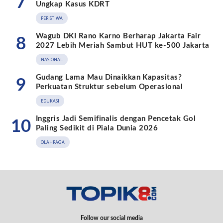
7
Ungkap Kasus KDRT
PERISTIWA
Wagub DKI Rano Karno Berharap Jakarta Fair
8
2027 Lebih Meriah Sambut HUT ke-500 Jakarta
NASIONAL
Gudang Lama Mau Dinaikkan Kapasitas?
9
Perkuatan Struktur sebelum Operasional
EDUKASI
Inggris Jadi Semifinalis dengan Pencetak Gol
10
Paling Sedikit di Piala Dunia 2026
OLAHRAGA
Follow our social media