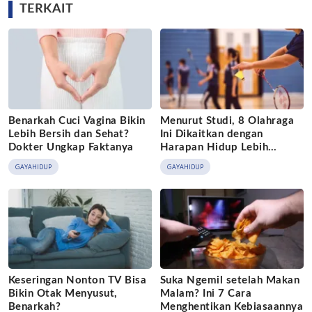
TERKAIT
Benarkah Cuci Vagina Bikin
Menurut Studi, 8 Olahraga
Lebih Bersih dan Sehat?
Ini Dikaitkan dengan
Dokter Ungkap Faktanya
Harapan Hidup Lebih
Panjang
GAYAHIDUP
GAYAHIDUP
Keseringan Nonton TV Bisa
Suka Ngemil setelah Makan
Bikin Otak Menyusut,
Malam? Ini 7 Cara
Benarkah?
Menghentikan Kebiasaannya