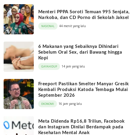
Menteri PPPA Soroti Temuan 995 Senjata,
Narkoba, dan CD Porno di Sekolah Jaksel
44 menit yang lalu
NASIONAL
6 Makanan yang Sebaiknya Dihindari
Sebelum Oral Sex, dari Bawang hingga
Kopi
14 jam yang lalu
GAYAHIDUP
Freeport Pastikan Smelter Manyar Gresik
Kembali Produksi Katoda Tembaga Mulai
September 2026
16 jam yang lalu
EKONOMI
Meta Didenda Rp16,8 Triliun, Facebook
dan Instagram Dinilai Berdampak pada
Kesehatan Mental Anak