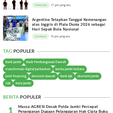
17 jam yang lalu
TEKNOLOGI
Argentina Tetapkan Tanggal Kemenangan
atas Inggris di Piala Dunia 2026 sebagai
Hari Sepak Bola Nasional
19 jam yang lalu
OLAHRAGA
TAG
POPULER
Bank Jambi
Bank Pembangunan Daerah
transformasi digital perbankan
berita Jambi terbaru
Joint Financing
ekonomi daerah
Bank bjb
ekonomi Jambi
OJK
Kota Jambi
BERITA
POPULER
Massa AGRESI Desak Polda Jambi Percepat
1
Penanganan Dugaan Pelanggaran Hak Cipta Buku