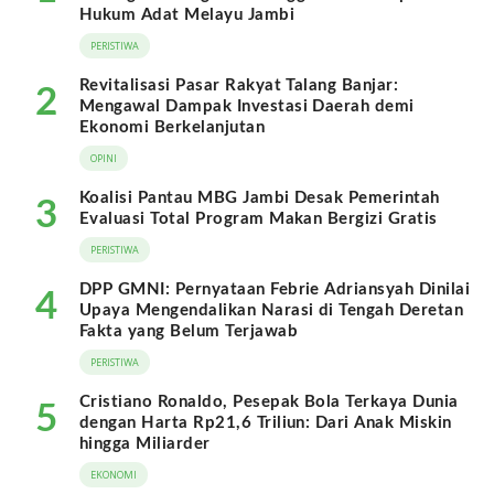
Hukum Adat Melayu Jambi
PERISTIWA
Revitalisasi Pasar Rakyat Talang Banjar:
2
Mengawal Dampak Investasi Daerah demi
Ekonomi Berkelanjutan
OPINI
Koalisi Pantau MBG Jambi Desak Pemerintah
3
Evaluasi Total Program Makan Bergizi Gratis
PERISTIWA
DPP GMNI: Pernyataan Febrie Adriansyah Dinilai
4
Upaya Mengendalikan Narasi di Tengah Deretan
Fakta yang Belum Terjawab
PERISTIWA
Cristiano Ronaldo, Pesepak Bola Terkaya Dunia
5
dengan Harta Rp21,6 Triliun: Dari Anak Miskin
hingga Miliarder
EKONOMI