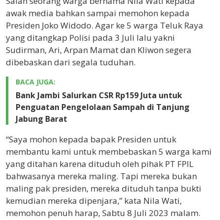
Salah seorang warga bernama Nila Wati kepada
awak media bahkan sampai memohon kepada
Presiden Joko Widodo. Agar ke 5 warga Teluk Raya
yang ditangkap Polisi pada 3 Juli lalu yakni
Sudirman, Ari, Arpan Mamat dan Kliwon segera
dibebaskan dari segala tuduhan.
BACA JUGA:
Bank Jambi Salurkan CSR Rp159 Juta untuk
Penguatan Pengelolaan Sampah di Tanjung
Jabung Barat
“Saya mohon kepada bapak Presiden untuk
membantu kami untuk membebaskan 5 warga kami
yang ditahan karena dituduh oleh pihak PT FPIL
bahwasanya mereka maling. Tapi mereka bukan
maling pak presiden, mereka dituduh tanpa bukti
kemudian mereka dipenjara,” kata Nila Wati,
memohon penuh harap, Sabtu 8 Juli 2023 malam.