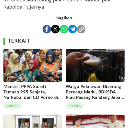
Kapolda.” ujarnya.
Bagikan
TERKAIT
Menteri PPPA Soroti
Warga Pelalawan Diserang
Temuan 995 Senjata,
Beruang Madu, BBKSDA
Narkoba, dan CD Porno di
Riau Pasang Kandang Jebak
Sekolah Jaksel
di Lokasi Kejadian
NASIONAL
NASIONAL