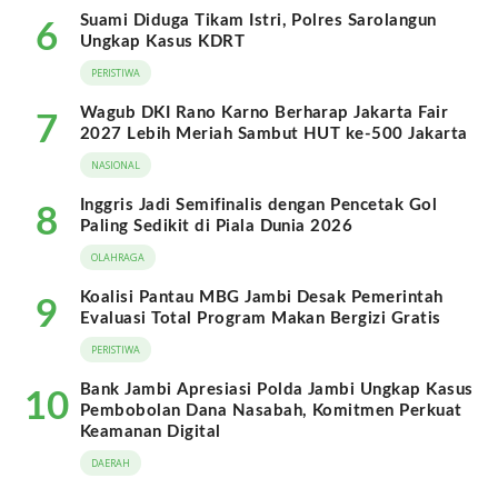
Suami Diduga Tikam Istri, Polres Sarolangun
6
Ungkap Kasus KDRT
PERISTIWA
Wagub DKI Rano Karno Berharap Jakarta Fair
7
2027 Lebih Meriah Sambut HUT ke-500 Jakarta
NASIONAL
Inggris Jadi Semifinalis dengan Pencetak Gol
8
Paling Sedikit di Piala Dunia 2026
OLAHRAGA
Koalisi Pantau MBG Jambi Desak Pemerintah
9
Evaluasi Total Program Makan Bergizi Gratis
PERISTIWA
Bank Jambi Apresiasi Polda Jambi Ungkap Kasus
10
Pembobolan Dana Nasabah, Komitmen Perkuat
Keamanan Digital
DAERAH