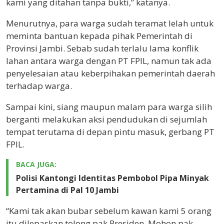
kami yang ditahan tanpa bukti,” katanya.
Menurutnya, para warga sudah teramat lelah untuk
meminta bantuan kepada pihak Pemerintah di
Provinsi Jambi. Sebab sudah terlalu lama konflik
lahan antara warga dengan PT FPIL, namun tak ada
penyelesaian atau keberpihakan pemerintah daerah
terhadap warga.
Sampai kini, siang maupun malam para warga silih
berganti melakukan aksi pendudukan di sejumlah
tempat terutama di depan pintu masuk, gerbang PT
FPIL.
BACA JUGA:
Polisi Kantongi Identitas Pembobol Pipa Minyak
Pertamina di Pal 10 Jambi
“Kami tak akan bubar sebelum kawan kami 5 orang
itu dilepaskan tolong pak Presiden. Mohon pak