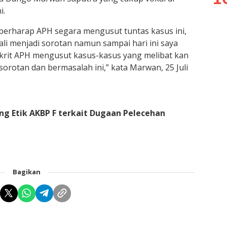
i.
erharap APH segara mengusut tuntas kasus ini,
li menjadi sorotan namun sampai hari ini saya
krit APH mengusut kasus-kasus yang melibat kan
orotan dan bermasalah ini,” kata Marwan, 25 Juli
ng Etik AKBP F terkait Dugaan Pelecehan
Bagikan