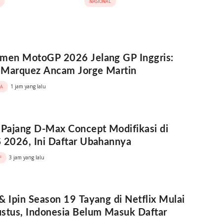
NASIONAL
 Jambi
men MotoGP 2026 Jelang GP Inggris:
 Marquez Ancam Jorge Martin
1 jam yang lalu
A
 Pajang D-Max Concept Modifikasi di
 2026, Ini Daftar Ubahannya
3 jam yang lalu
F
& Ipin Season 19 Tayang di Netflix Mulai
stus, Indonesia Belum Masuk Daftar