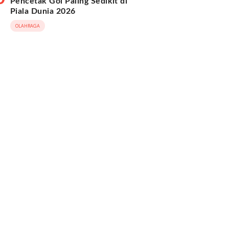
Pencetak Gol Paling Sedikit di
Piala Dunia 2026
OLAHRAGA