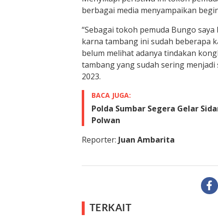
berbagai media menyampaikan begin
“Sebagai tokoh pemuda Bungo saya b
karna tambang ini sudah beberapa ka
belum melihat adanya tindakan kong
tambang yang sudah sering menjadi s
2023.
BACA JUGA:
Polda Sumbar Segera Gelar Sida
Polwan
Reporter:
Juan Ambarita
TERKAIT