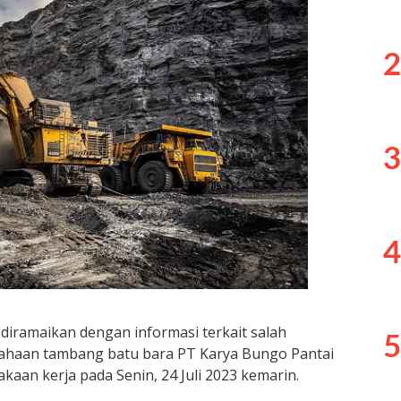
2
3
4
 diramaikan dengan informasi terkait salah
5
usahaan tambang batu bara PT Karya Bungo Pantai
kaan kerja pada Senin, 24 Juli 2023 kemarin.