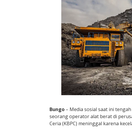
Bungo
– Media sosial saat ini tengah
seorang operator alat berat di per
Ceria (KBPC) meninggal karena kecela