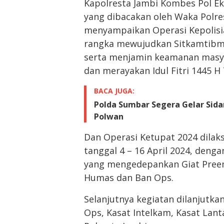
Kapolresta Jambi Kombes Pol E
yang dibacakan oleh Waka Polres
menyampaikan Operasi Kepolisi
rangka mewujudkan Sitkamtibma
serta menjamin keamanan masy
dan merayakan Idul Fitri 1445 H
BACA JUGA:
Polda Sumbar Segera Gelar Sida
Polwan
Dan Operasi Ketupat 2024 dilak
tanggal 4 – 16 April 2024, deng
yang mengedepankan Giat Preemt
Humas dan Ban Ops.
Selanjutnya kegiatan dilanjutk
Ops, Kasat Intelkam, Kasat Lan