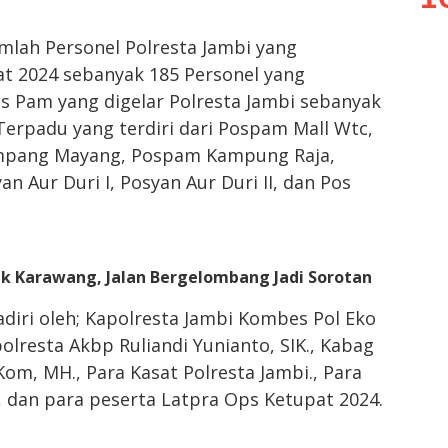
mlah Personel Polresta Jambi yang
at 2024 sebanyak 185 Personel yang
s Pam yang digelar Polresta Jambi sebanyak
Terpadu yang terdiri dari Pospam Mall Wtc,
mpang Mayang, Pospam Kampung Raja,
an Aur Duri I, Posyan Aur Duri II, dan Pos
pek Karawang, Jalan Bergelombang Jadi Sorotan
diri oleh; Kapolresta Jambi Kombes Pol Eko
olresta Akbp Ruliandi Yunianto, SIK., Kabag
om, MH., Para Kasat Polresta Jambi., Para
., dan para peserta Latpra Ops Ketupat 2024.