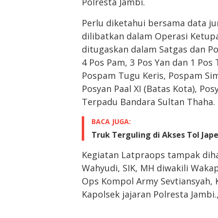
Polresta Jambi.
Perlu diketahui bersama data ju
dilibatkan dalam Operasi Ketup
ditugaskan dalam Satgas dan Po
4 Pos Pam, 3 Pos Yan dan 1 Pos 
Pospam Tugu Keris, Pospam Si
Posyan Paal XI (Batas Kota), Posy
Terpadu Bandara Sultan Thaha.
BACA JUGA:
Truk Terguling di Akses Tol Ja
Kegiatan Latpraops tampak diha
Wahyudi, SIK, MH diwakili Wakap
Ops Kompol Army Sevtiansyah, K
Kapolsek jajaran Polresta Jambi