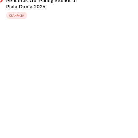
Pencetak Gol Paling Sedikit di
Piala Dunia 2026
OLAHRAGA