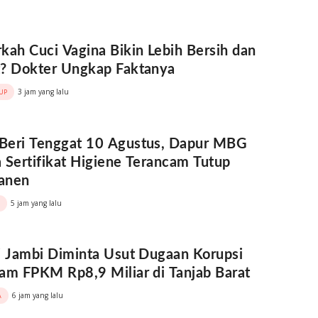
kah Cuci Vagina Bikin Lebih Bersih dan
? Dokter Ungkap Faktanya
3 jam yang lalu
UP
Beri Tenggat 10 Agustus, Dapur MBG
 Sertifikat Higiene Terancam Tutup
anen
5 jam yang lalu
i Jambi Diminta Usut Dugaan Korupsi
am FPKM Rp8,9 Miliar di Tanjab Barat
6 jam yang lalu
A