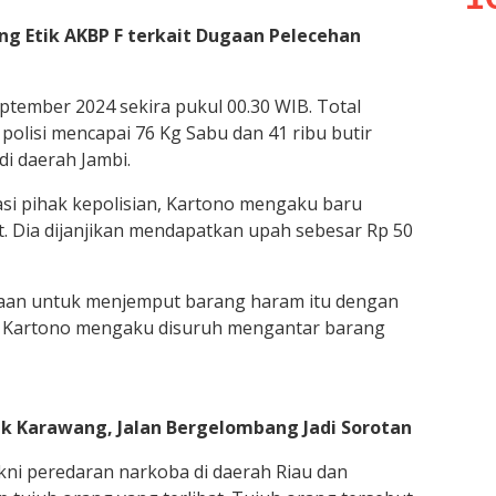
ng Etik AKBP F terkait Dugaan Pelecehan
ptember 2024 sekira pukul 00.30 WIB. Total
olisi mencapai 76 Kg Sabu dan 41 ribu butir
 di daerah Jambi.
gasi pihak kepolisian, Kartono mengaku baru
t. Dia dijanjikan mendapatkan upah sebesar Rp 50
aan untuk menjemput barang haram itu dengan
. Kartono mengaku disuruh mengantar barang
pek Karawang, Jalan Bergelombang Jadi Sorotan
akni peredaran narkoba di daerah Riau dan