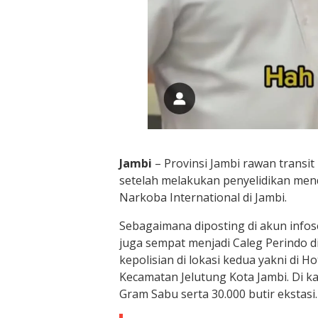
Jambi
– Provinsi Jambi rawan transit
setelah melakukan penyelidikan mend
Narkoba International di Jambi.
Sebagaimana diposting di akun infos
juga sempat menjadi Caleg Perindo di
kepolisian di lokasi kedua yakni di 
Kecamatan Jelutung Kota Jambi. Di ka
Gram Sabu serta 30.000 butir ekstasi.