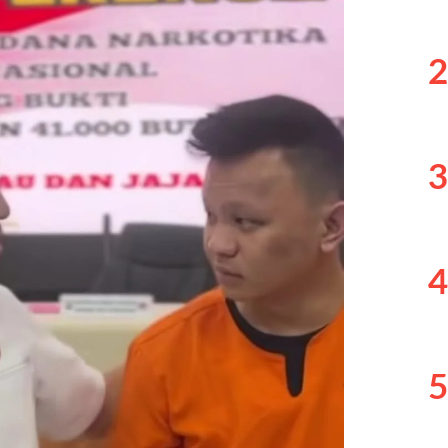
2
3
4
5