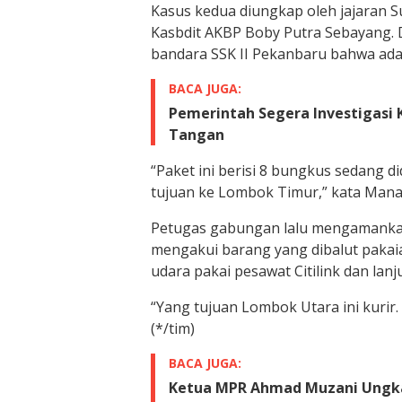
Kasus kedua diungkap oleh jajaran Su
Kasbdit AKBP Boby Putra Sebayang. D
bandara SSK II Pekanbaru bahwa ada
BACA JUGA:
Pemerintah Segera Investigasi
Tangan
“Paket ini berisi 8 bungkus sedang di
tujuan ke Lombok Timur,” kata Mana
Petugas gabungan lalu mengamankan 
mengakui barang yang dibalut pakaia
udara pakai pesawat Citilink dan lanj
“Yang tujuan Lombok Utara ini kurir. 
(*/tim)
BACA JUGA:
Ketua MPR Ahmad Muzani Ungkap