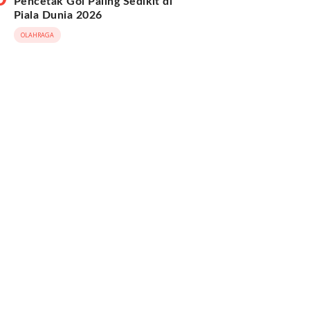
Pencetak Gol Paling Sedikit di
Piala Dunia 2026
OLAHRAGA