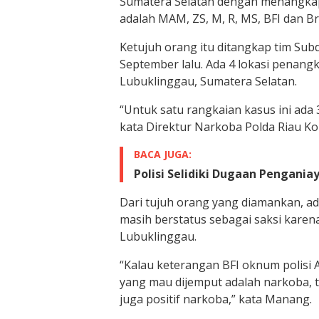
Sumatera Selatan dengan menangkap 
adalah MAM, ZS, M, R, MS, BFI dan Br
Ketujuh orang itu ditangkap tim Subd
September lalu. Ada 4 lokasi penangk
Lubuklinggau, Sumatera Selatan.
“Untuk satu rangkaian kasus ini ada 
kata Direktur Narkoba Polda Riau K
BACA JUGA:
Polisi Selidiki Dugaan Pengani
Dari tujuh orang yang diamankan, a
masih berstatus sebagai saksi karena
Lubuklinggau.
“Kalau keterangan BFI oknum polisi 
yang mau dijemput adalah narkoba, t
juga positif narkoba,” kata Manang.