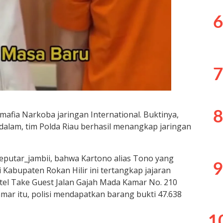
6
7
8
 mafia Narkoba jaringan International. Buktinya,
alam, tim Polda Riau berhasil menangkap jaringan
eputar_jambii, bahwa Kartono alias Tono yang
9
 Kabupaten Rokan Hilir ini tertangkap jajaran
Hotel Take Guest Jalan Gajah Mada Kamar No. 210
mar itu, polisi mendapatkan barang bukti 47.638
1