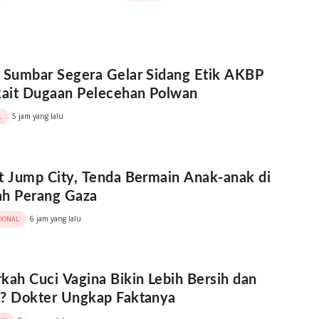
 Sumbar Segera Gelar Sidang Etik AKBP
kait Dugaan Pelecehan Polwan
5 jam yang lalu
L
t Jump City, Tenda Bermain Anak-anak di
ah Perang Gaza
6 jam yang lalu
SIONAL
kah Cuci Vagina Bikin Lebih Bersih dan
? Dokter Ungkap Faktanya