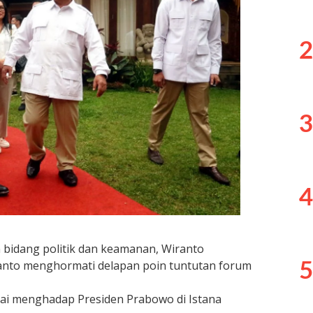
2
3
4
 bidang politik dan keamanan, Wiranto
nto menghormati delapan poin tuntutan forum
5
sai menghadap Presiden Prabowo di Istana