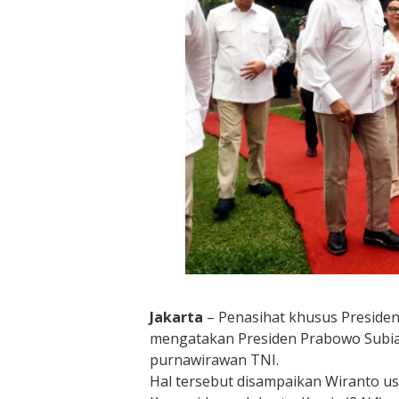
Jakarta
– Penasihat khusus Presiden
mengatakan Presiden Prabowo Subia
purnawirawan TNI.
Hal tersebut disampaikan Wiranto u