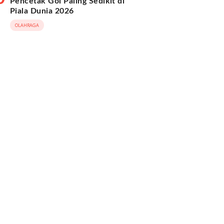
Pencetak Gol Paling Sedikit di
Piala Dunia 2026
OLAHRAGA