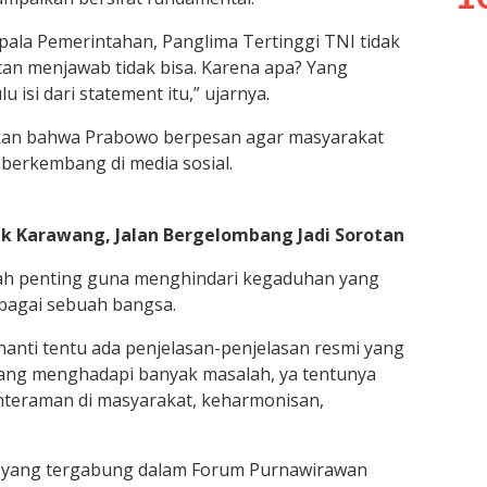
pala Pemerintahan, Panglima Tertinggi TNI tidak
tan menjawab tidak bisa. Karena apa? Yang
 isi dari statement itu,” ujarnya.
kan bahwa Prabowo berpesan agar masyarakat
 berkembang di media sosial.
pek Karawang, Jalan Bergelombang Jadi Sorotan
lah penting guna menghindari kegaduhan yang
agai sebuah bangsa.
anti tentu ada penjelasan-penjelasan resmi yang
dang menghadapi banyak masalah, ya tentunya
enteraman di masyarakat, keharmonisan,
 yang tergabung dalam Forum Purnawirawan