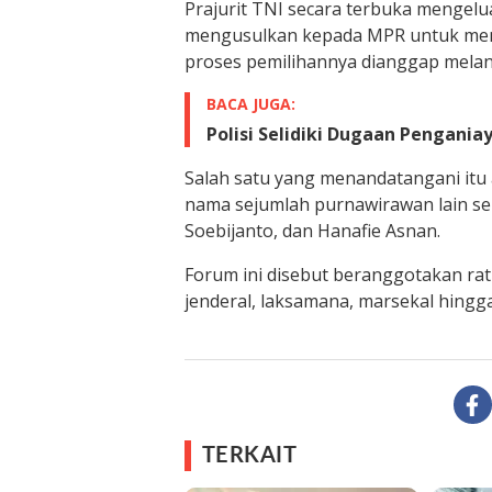
Prajurit TNI secara terbuka mengelu
mengusulkan kepada MPR untuk men
proses pemilihannya dianggap mela
BACA JUGA:
Polisi Selidiki Dugaan Pengani
Salah satu yang menandatangani itu 
nama sejumlah purnawirawan lain sep
Soebijanto, dan Hanafie Asnan.
Forum ini disebut beranggotakan ra
jenderal, laksamana, marsekal hingga
TERKAIT