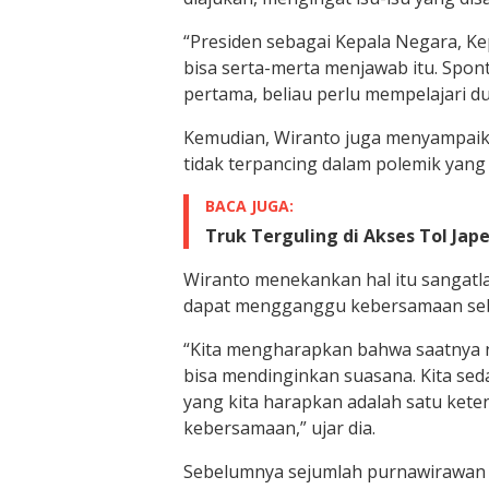
“Presiden sebagai Kepala Negara, Ke
bisa serta-merta menjawab itu. Spon
pertama, beliau perlu mempelajari dulu
Kemudian, Wiranto juga menyampai
tidak terpancing dalam polemik yang
BACA JUGA:
Truk Terguling di Akses Tol Ja
Wiranto menekankan hal itu sangat
dapat mengganggu kebersamaan seb
“Kita mengharapkan bahwa saatnya n
bisa mendinginkan suasana. Kita se
yang kita harapkan adalah satu ket
kebersamaan,” ujar dia.
Sebelumnya sejumlah purnawirawan