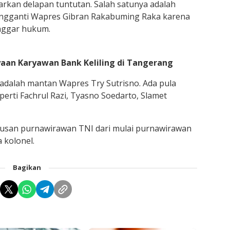
arkan delapan tuntutan. Salah satunya adalah
gganti Wapres Gibran Rakabuming Raka karena
nggar hukum.
ayaan Karyawan Bank Keliling di Tangerang
adalah mantan Wapres Try Sutrisno. Ada pula
erti Fachrul Razi, Tyasno Soedarto, Slamet
tusan purnawirawan TNI dari mulai purnawirawan
 kolonel.
Bagikan