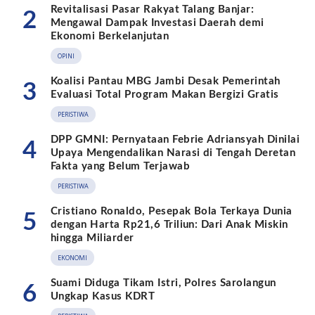
Revitalisasi Pasar Rakyat Talang Banjar:
2
Mengawal Dampak Investasi Daerah demi
Ekonomi Berkelanjutan
OPINI
Koalisi Pantau MBG Jambi Desak Pemerintah
3
Evaluasi Total Program Makan Bergizi Gratis
PERISTIWA
DPP GMNI: Pernyataan Febrie Adriansyah Dinilai
4
Upaya Mengendalikan Narasi di Tengah Deretan
Fakta yang Belum Terjawab
PERISTIWA
Cristiano Ronaldo, Pesepak Bola Terkaya Dunia
5
dengan Harta Rp21,6 Triliun: Dari Anak Miskin
hingga Miliarder
EKONOMI
Suami Diduga Tikam Istri, Polres Sarolangun
6
Ungkap Kasus KDRT