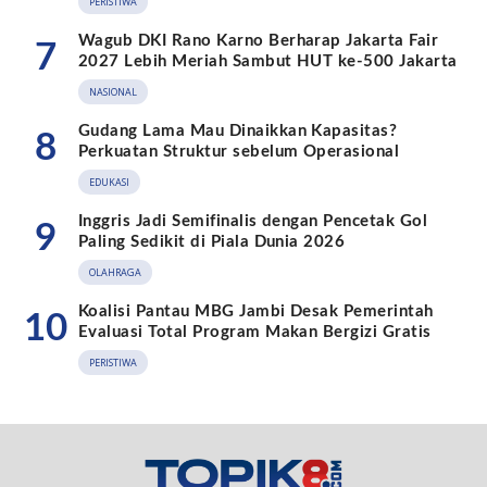
PERISTIWA
Wagub DKI Rano Karno Berharap Jakarta Fair
7
2027 Lebih Meriah Sambut HUT ke-500 Jakarta
NASIONAL
Gudang Lama Mau Dinaikkan Kapasitas?
8
Perkuatan Struktur sebelum Operasional
EDUKASI
Inggris Jadi Semifinalis dengan Pencetak Gol
9
Paling Sedikit di Piala Dunia 2026
OLAHRAGA
Koalisi Pantau MBG Jambi Desak Pemerintah
10
Evaluasi Total Program Makan Bergizi Gratis
PERISTIWA