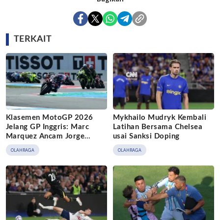
TERKAIT
Klasemen MotoGP 2026
Mykhailo Mudryk Kembali
Jelang GP Inggris: Marc
Latihan Bersama Chelsea
Marquez Ancam Jorge
usai Sanksi Doping
Martin
OLAHRAGA
OLAHRAGA