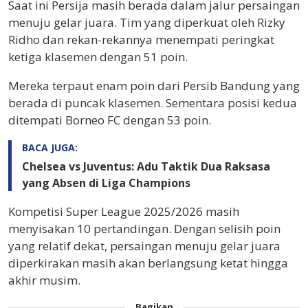
Saat ini Persija masih berada dalam jalur persaingan
menuju gelar juara. Tim yang diperkuat oleh
Rizky
Ridho
dan rekan-rekannya menempati peringkat
ketiga klasemen dengan 51 poin.
Mereka terpaut enam poin dari
Persib Bandung
yang
berada di puncak klasemen. Sementara posisi kedua
ditempati
Borneo FC
dengan 53 poin.
BACA JUGA:
Chelsea vs Juventus: Adu Taktik Dua Raksasa
yang Absen di Liga Champions
Kompetisi Super League 2025/2026 masih
menyisakan 10 pertandingan. Dengan selisih poin
yang relatif dekat, persaingan menuju gelar juara
diperkirakan masih akan berlangsung ketat hingga
akhir musim.
Bagikan