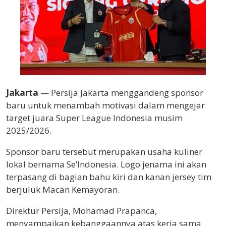
Jakarta
—
Persija Jakarta
menggandeng sponsor
baru untuk menambah motivasi dalam mengejar
target juara
Super League Indonesia
musim
2025/2026.
Sponsor baru tersebut merupakan usaha kuliner
lokal bernama
Se’Indonesia
. Logo jenama ini akan
terpasang di bagian bahu kiri dan kanan jersey tim
berjuluk Macan Kemayoran.
Direktur Persija,
Mohamad Prapanca
,
menyampaikan kebanggaannya atas kerja sama