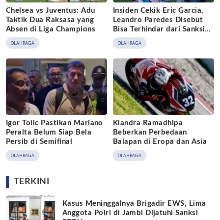
Chelsea vs Juventus: Adu
Insiden Cekik Eric Garcia,
Taktik Dua Raksasa yang
Leandro Paredes Disebut
Absen di Liga Champions
Bisa Terhindar dari Sanksi
FIFA
OLAHRAGA
OLAHRAGA
Igor Tolic Pastikan Mariano
Kiandra Ramadhipa
Peralta Belum Siap Bela
Beberkan Perbedaan
Persib di Semifinal
Balapan di Eropa dan Asia
OLAHRAGA
OLAHRAGA
TERKINI
Kasus Meninggalnya Brigadir EWS, Lima
Anggota Polri di Jambi Dijatuhi Sanksi