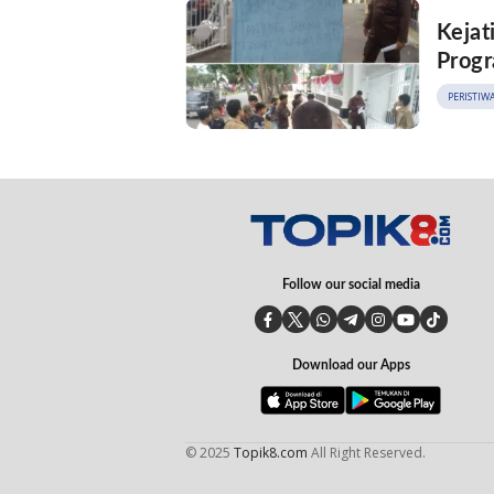
Kejat
Progr
PERISTIW
Follow our social media
Download our Apps
© 2025
Topik8.com
All Right Reserved.