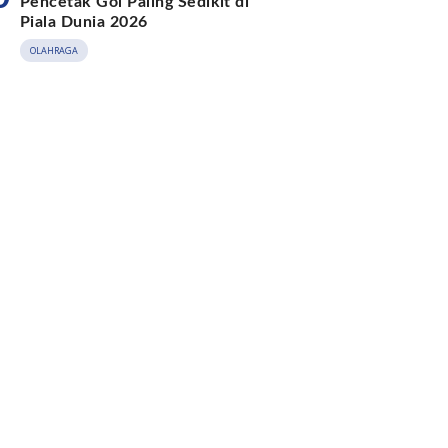
Pencetak Gol Paling Sedikit di
Piala Dunia 2026
OLAHRAGA