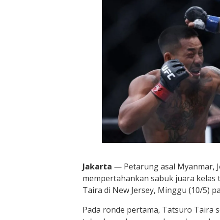
Jakarta
— Petarung asal Myanmar, J
mempertahankan sabuk juara kelas 
Taira di New Jersey, Minggu (10/5) p
Pada ronde pertama, Tatsuro Taira 