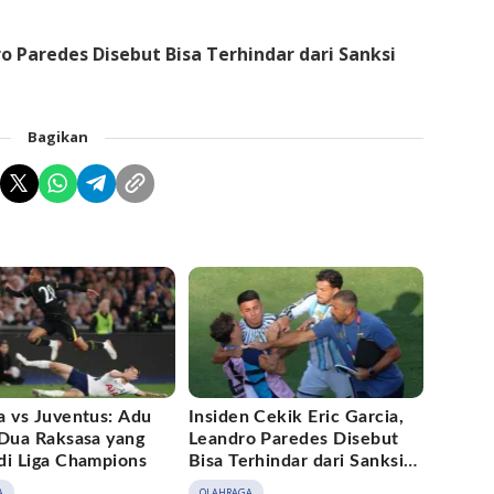
ro Paredes Disebut Bisa Terhindar dari Sanksi
Bagikan
a vs Juventus: Adu
Insiden Cekik Eric Garcia,
 Dua Raksasa yang
Leandro Paredes Disebut
di Liga Champions
Bisa Terhindar dari Sanksi
FIFA
A
OLAHRAGA