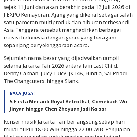
sejak 11 Juni dan akan berakhir pada 12 Juli 2026 di
JIEXPO Kemayoran. Ajang yang dikenal sebagai salah
satu pameran multiproduk dan hiburan terbesar di
Asia Tenggara tersebut menghadirkan berbagai
musisi Indonesia dengan genre yang beragam
sepanjang penyelenggaraan acara.
Sejumlah nama besar yang dijadwalkan tampil
selama Jakarta Fair 2026 antara lain Last Child,
Denny Caknan, Juicy Luicy, JKT48, Hindia, Sal Priadi,
The Changcuters, hingga Slank.
BACA JUGA:
5 Fakta Menarik Royal Betrothal, Comeback Wu
Jinyan hingga Chen Zheyuan Jadi Kaisar
Konser musik Jakarta Fair berlangsung setiap hari
mulai pukul 18.00 WIB hingga 22.00 WIB. Penjualan
tiket secara online untuk masing-masing jadwal