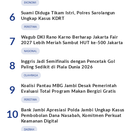
EKONOMI
Suami Diduga Tikam Istri, Polres Sarolangun
6
Ungkap Kasus KDRT
PERISTIWA
Wagub DKI Rano Karno Berharap Jakarta Fair
7
2027 Lebih Meriah Sambut HUT ke-500 Jakarta
NASIONAL
Inggris Jadi Semifinalis dengan Pencetak Gol
8
Paling Sedikit di Piala Dunia 2026
OLAHRAGA
Koalisi Pantau MBG Jambi Desak Pemerintah
9
Evaluasi Total Program Makan Bergizi Gratis
PERISTIWA
Bank Jambi Apresiasi Polda Jambi Ungkap Kasus
10
Pembobolan Dana Nasabah, Komitmen Perkuat
Keamanan Digital
DAERAH