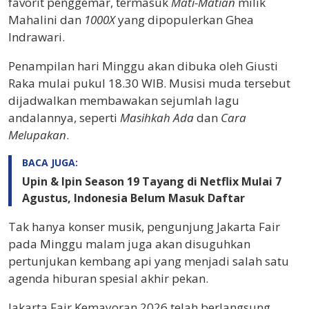
favorit penggemar, termasuk
Mati-Matian
milik
Mahalini dan
1000X
yang dipopulerkan Ghea
Indrawari.
Penampilan hari Minggu akan dibuka oleh Giusti
Raka mulai pukul 18.30 WIB. Musisi muda tersebut
dijadwalkan membawakan sejumlah lagu
andalannya, seperti
Masihkah Ada
dan
Cara
Melupakan
.
BACA JUGA:
Upin & Ipin Season 19 Tayang di Netflix Mulai 7
Agustus, Indonesia Belum Masuk Daftar
Tak hanya konser musik, pengunjung Jakarta Fair
pada Minggu malam juga akan disuguhkan
pertunjukan kembang api yang menjadi salah satu
agenda hiburan spesial akhir pekan.
Jakarta Fair Kemayoran 2026 telah berlangsung