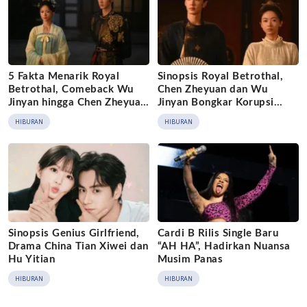
5 Fakta Menarik Royal
Sinopsis Royal Betrothal,
Betrothal, Comeback Wu
Chen Zheyuan dan Wu
Jinyan hingga Chen Zheyuan
Jinyan Bongkar Korupsi
Jadi Kaisar
Istana
HIBURAN
HIBURAN
Sinopsis Genius Girlfriend,
Cardi B Rilis Single Baru
Drama China Tian Xiwei dan
“AH HA”, Hadirkan Nuansa
Hu Yitian
Musim Panas
HIBURAN
HIBURAN