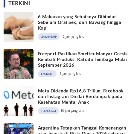
TERKINI
6 Makanan yang Sebaiknya Dihindari
Sebelum Oral Sex, dari Bawang hingga
Kopi
12 jam yang lalu
GAYAHIDUP
Freeport Pastikan Smelter Manyar Gresik
Kembali Produksi Katoda Tembaga Mulai
September 2026
13 jam yang lalu
EKONOMI
Meta Didenda Rp16,8 Triliun, Facebook
dan Instagram Dinilai Berdampak pada
Kesehatan Mental Anak
15 jam yang lalu
TEKNOLOGI
Argentina Tetapkan Tanggal Kemenangan
atas Inggris di Piala Dunia 2026 sebagai