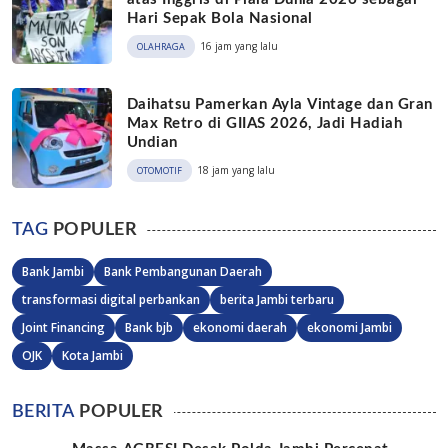
Hari Sepak Bola Nasional
16 jam yang lalu
OLAHRAGA
Daihatsu Pamerkan Ayla Vintage dan Gran
Max Retro di GIIAS 2026, Jadi Hadiah
Undian
18 jam yang lalu
OTOMOTIF
TAG
POPULER
Bank Jambi
Bank Pembangunan Daerah
transformasi digital perbankan
berita Jambi terbaru
Joint Financing
Bank bjb
ekonomi daerah
ekonomi Jambi
OJK
Kota Jambi
BERITA
POPULER