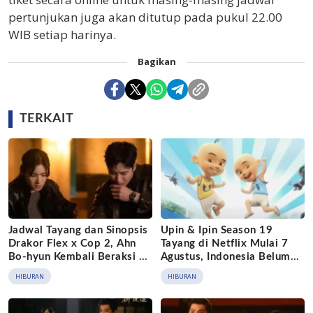
pertunjukan juga akan ditutup pada pukul 22.00
WIB setiap harinya.
Bagikan
TERKAIT
Jadwal Tayang dan Sinopsis
Upin & Ipin Season 19
Drakor Flex x Cop 2, Ahn
Tayang di Netflix Mulai 7
Bo-hyun Kembali Beraksi di
Agustus, Indonesia Belum
Disney+
Masuk Daftar
HIBURAN
HIBURAN