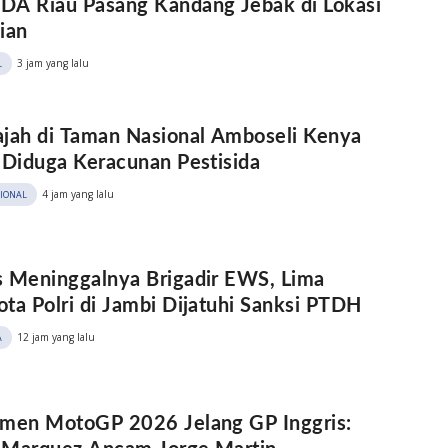
A Riau Pasang Kandang Jebak di Lokasi
ian
3 jam yang lalu
L
jah di Taman Nasional Amboseli Kenya
 Diduga Keracunan Pestisida
4 jam yang lalu
SIONAL
 Meninggalnya Brigadir EWS, Lima
ta Polri di Jambi Dijatuhi Sanksi PTDH
12 jam yang lalu
A
men MotoGP 2026 Jelang GP Inggris: