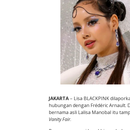
JAKARTA
– Lisa BLACKPINK dilaporka
hubungan dengan Frédéric Arnault. 
bernama asli Lalisa Manobal itu ta
Vanity Fair
.