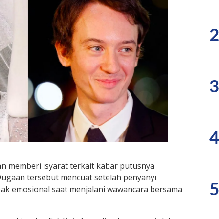
2
3
4
n memberi isyarat terkait kabar putusnya
Dugaan tersebut mencuat setelah penyanyi
5
mpak emosional saat menjalani wawancara bersama