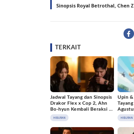
Sinopsis Royal Betrothal, Chen 
TERKAIT
Jadwal Tayang dan Sinopsis
Upin &
Drakor Flex x Cop 2, Ahn
Tayang 
Bo-hyun Kembali Beraksi di
Agustu
Disney+
Masuk 
HIBURAN
HIBURAN