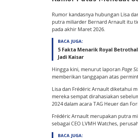
Rumor kandasnya hubungan Lisa dan 
putra miliarder Bernard Arnault itu 
pada akhir Maret 2026.
BACA JUGA:
5 Fakta Menarik Royal Betrotha
Jadi Kaisar
Hingga kini, menurut laporan
Page Si
memberikan tanggapan atas perminta
Lisa dan Frédéric Arnault diketahui
mereka sempat dirahasiakan sebelum
2024 dalam acara TAG Heuer dan Form
Frédéric Arnault merupakan putra mi
sebagai CEO LVMH Watches, perusa
BACA JUGA: