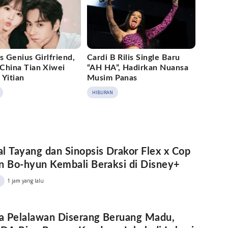
s Genius Girlfriend,
Cardi B Rilis Single Baru
China Tian Xiwei
“AH HA”, Hadirkan Nuansa
 Yitian
Musim Panas
HIBURAN
l Tayang dan Sinopsis Drakor Flex x Cop
n Bo-hyun Kembali Beraksi di Disney+
1 jam yang lalu
a Pelalawan Diserang Beruang Madu,