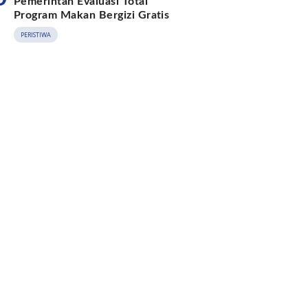
Pemerintah Evaluasi Total
Program Makan Bergizi Gratis
PERISTIWA