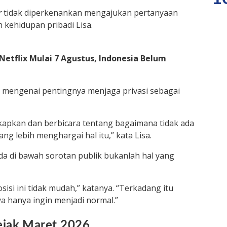
r
tidak diperkenankan mengajukan pertanyaan
ehidupan pribadi Lisa.
 Netflix Mulai 7 Agustus, Indonesia Belum
a mengenai pentingnya menjaga privasi sebagai
apkan dan berbicara tentang bagaimana tidak ada
ng lebih menghargai hal itu,” kata Lisa.
 di bawah sorotan publik bukanlah hal yang
si ini tidak mudah,” katanya. “Terkadang itu
ya hanya ingin menjadi normal.”
jak Maret 2026