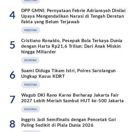
PERISTIWA
DPP GMNI: Pernyataan Febrie Adriansyah Dinilai
4
Upaya Mengendalikan Narasi di Tengah Deretan
Fakta yang Belum Terjawab
PERISTIWA
Cristiano Ronaldo, Pesepak Bola Terkaya Dunia
5
dengan Harta Rp21,6 Triliun: Dari Anak Miskin
hingga Miliarder
EKONOMI
Suami Diduga Tikam Istri, Polres Sarolangun
6
Ungkap Kasus KDRT
PERISTIWA
Wagub DKI Rano Karno Berharap Jakarta Fair
7
2027 Lebih Meriah Sambut HUT ke-500 Jakarta
NASIONAL
Inggris Jadi Semifinalis dengan Pencetak Gol
8
Paling Sedikit di Piala Dunia 2026