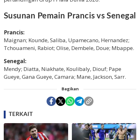
Susunan Pemain Prancis vs Senegal
Prancis:
Maignan; Kounde, Saliba, Upamecano, Hernandez;
Tchouameni, Rabiot; Olise, Dembele, Doue; Mbappe.
Senegal:
Mendy; Diatta, Niakhate, Koulibaly, Diouf; Pape
Gueye, Gana Gueye, Camara; Mane, Jackson, Sarr.
Bagikan
TERKAIT