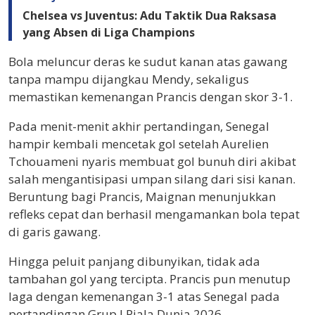
Chelsea vs Juventus: Adu Taktik Dua Raksasa
yang Absen di Liga Champions
Bola meluncur deras ke sudut kanan atas gawang
tanpa mampu dijangkau Mendy, sekaligus
memastikan kemenangan Prancis dengan skor 3-1.
Pada menit-menit akhir pertandingan, Senegal
hampir kembali mencetak gol setelah Aurelien
Tchouameni nyaris membuat gol bunuh diri akibat
salah mengantisipasi umpan silang dari sisi kanan.
Beruntung bagi Prancis, Maignan menunjukkan
refleks cepat dan berhasil mengamankan bola tepat
di garis gawang.
Hingga peluit panjang dibunyikan, tidak ada
tambahan gol yang tercipta. Prancis pun menutup
laga dengan kemenangan 3-1 atas Senegal pada
pertandingan Grup I Piala Dunia 2026.