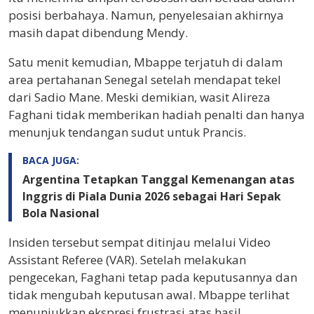
posisi berbahaya. Namun, penyelesaian akhirnya
masih dapat dibendung Mendy.
Satu menit kemudian, Mbappe terjatuh di dalam
area pertahanan Senegal setelah mendapat tekel
dari Sadio Mane. Meski demikian, wasit Alireza
Faghani tidak memberikan hadiah penalti dan hanya
menunjuk tendangan sudut untuk Prancis.
BACA JUGA:
Argentina Tetapkan Tanggal Kemenangan atas
Inggris di Piala Dunia 2026 sebagai Hari Sepak
Bola Nasional
Insiden tersebut sempat ditinjau melalui Video
Assistant Referee (VAR). Setelah melakukan
pengecekan, Faghani tetap pada keputusannya dan
tidak mengubah keputusan awal. Mbappe terlihat
menunjukkan ekspresi frustrasi atas hasil