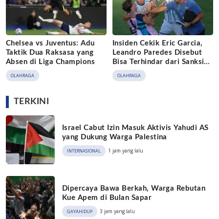
Chelsea vs Juventus: Adu
Insiden Cekik Eric Garcia,
Taktik Dua Raksasa yang
Leandro Paredes Disebut
Absen di Liga Champions
Bisa Terhindar dari Sanksi
FIFA
OLAHRAGA
OLAHRAGA
TERKINI
Israel Cabut Izin Masuk Aktivis Yahudi AS
yang Dukung Warga Palestina
1 jam yang lalu
INTERNASIONAL
Dipercaya Bawa Berkah, Warga Rebutan
Kue Apem di Bulan Sapar
3 jam yang lalu
GAYAHIDUP