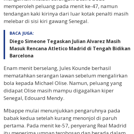
memperoleh peluang pada menit ke-47, namun
tendangan kaki kirinya dari luar kotak penalti masih
melebar di sisi kiri gawang Senegal.
BACA JUGA:
Diego Simeone Tegaskan Julian Alvarez Masih
Masuk Rencana Atletico Madrid di Tengah Bidikan
Barcelona
Enam menit berselang, Jules Kounde berhasil
mematahkan serangan lawan sebelum mengalirkan
bola kepada Michael Olise. Namun, peluang yang
didapat Olise masih mampu digagalkan kiper
Senegal, Edouard Mendy.
Mbappe mulai menunjukkan pengaruhnya pada
babak kedua setelah kurang menonjol di paruh
pertama. Pada menit ke-57, penyerang Real Madrid
itu menerima umpan terobosan dan berada dalam