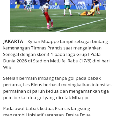
JAKARTA
– Kylian Mbappe tampil sebagai bintang
kemenangan Timnas Prancis saat mengalahkan
Senegal dengan skor 3-1 pada laga Grup I Piala
Dunia 2026 di Stadion MetLife, Rabu (17/6) dini hari
WIB.
Setelah bermain imbang tanpa gol pada babak
pertama, Les Bleus berhasil meningkatkan intensitas
permainan di paruh kedua dan mengamankan tiga
poin berkat dua gol yang dicetak Mbappe.
Pada awal babak kedua, Prancis langsung
mengambil inisiatif serangan. Desire Doue