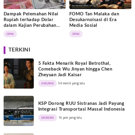
Dampak Pelemahan Nilai
FOMO Tan Malaka dan
Rupiah terhadap Dolar
Desukarnoisasi di Era
dalam Kajian Perubahan
Media Sosial
Sosial dan Dinamika Politik
OPINI
OPINI
TERKINI
5 Fakta Menarik Royal Betrothal,
Comeback Wu Jinyan hingga Chen
Zheyuan Jadi Kaisar
54 menit yang lalu
HIBURAN
KSP Dorong RUU Sistranas Jadi Payung
Integrasi Transportasi Massal Indonesia
16 jam yang lalu
EKONOMI