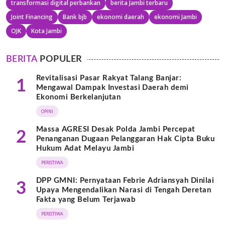
transformasi digital perbankan
berita Jambi terbaru
Joint Financing
Bank bjb
ekonomi daerah
ekonomi Jambi
OJK
Kota Jambi
BERITA
POPULER
Revitalisasi Pasar Rakyat Talang Banjar:
1
Mengawal Dampak Investasi Daerah demi
Ekonomi Berkelanjutan
OPINI
Massa AGRESI Desak Polda Jambi Percepat
2
Penanganan Dugaan Pelanggaran Hak Cipta Buku
Hukum Adat Melayu Jambi
PERISTIWA
DPP GMNI: Pernyataan Febrie Adriansyah Dinilai
3
Upaya Mengendalikan Narasi di Tengah Deretan
Fakta yang Belum Terjawab
PERISTIWA