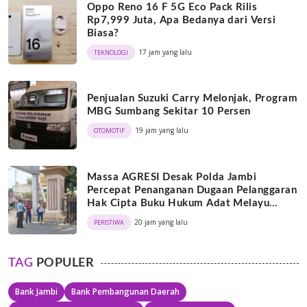
Oppo Reno 16 F 5G Eco Pack Rilis
Rp7,999 Juta, Apa Bedanya dari Versi
Biasa?
17 jam yang lalu
TEKNOLOGI
Penjualan Suzuki Carry Melonjak, Program
MBG Sumbang Sekitar 10 Persen
19 jam yang lalu
OTOMOTIF
Massa AGRESI Desak Polda Jambi
Percepat Penanganan Dugaan Pelanggaran
Hak Cipta Buku Hukum Adat Melayu
Jambi
20 jam yang lalu
PERISTIWA
TAG
POPULER
Bank Jambi
Bank Pembangunan Daerah