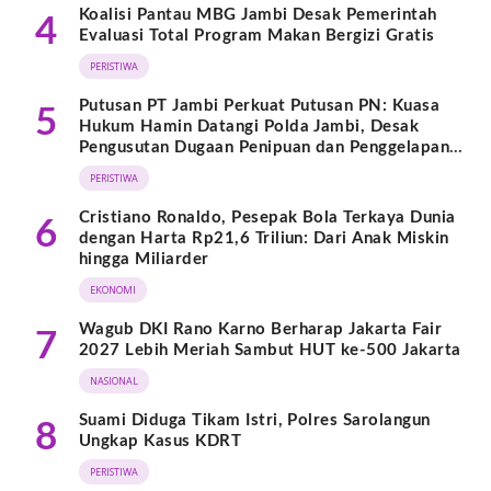
Koalisi Pantau MBG Jambi Desak Pemerintah
4
Evaluasi Total Program Makan Bergizi Gratis
PERISTIWA
Putusan PT Jambi Perkuat Putusan PN: Kuasa
5
Hukum Hamin Datangi Polda Jambi, Desak
Pengusutan Dugaan Penipuan dan Penggelapan
BPKB
PERISTIWA
Cristiano Ronaldo, Pesepak Bola Terkaya Dunia
6
dengan Harta Rp21,6 Triliun: Dari Anak Miskin
hingga Miliarder
EKONOMI
Wagub DKI Rano Karno Berharap Jakarta Fair
7
2027 Lebih Meriah Sambut HUT ke-500 Jakarta
NASIONAL
Suami Diduga Tikam Istri, Polres Sarolangun
8
Ungkap Kasus KDRT
PERISTIWA