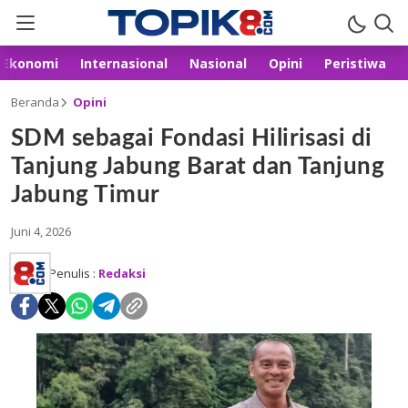
Ekonomi
Internasional
Nasional
Opini
Peristiwa
Beranda
Opini
SDM sebagai Fondasi Hilirisasi di
Tanjung Jabung Barat dan Tanjung
Jabung Timur
Juni 4, 2026
Penulis :
Redaksi