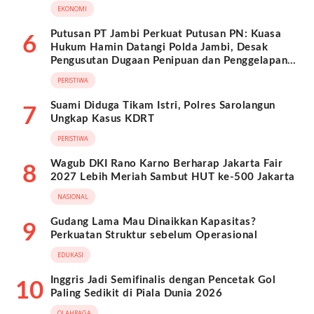
EKONOMI
Putusan PT Jambi Perkuat Putusan PN: Kuasa
6
Hukum Hamin Datangi Polda Jambi, Desak
Pengusutan Dugaan Penipuan dan Penggelapan
BPKB
PERISTIWA
Suami Diduga Tikam Istri, Polres Sarolangun
7
Ungkap Kasus KDRT
PERISTIWA
Wagub DKI Rano Karno Berharap Jakarta Fair
8
2027 Lebih Meriah Sambut HUT ke-500 Jakarta
NASIONAL
Gudang Lama Mau Dinaikkan Kapasitas?
9
Perkuatan Struktur sebelum Operasional
EDUKASI
Inggris Jadi Semifinalis dengan Pencetak Gol
10
Paling Sedikit di Piala Dunia 2026
OLAHRAGA