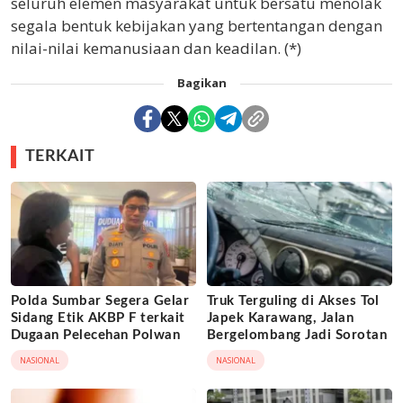
seluruh elemen masyarakat untuk bersatu menolak
segala bentuk kebijakan yang bertentangan dengan
nilai-nilai kemanusiaan dan keadilan. (*)
Bagikan
TERKAIT
Polda Sumbar Segera Gelar
Truk Terguling di Akses Tol
Sidang Etik AKBP F terkait
Japek Karawang, Jalan
Dugaan Pelecehan Polwan
Bergelombang Jadi Sorotan
NASIONAL
NASIONAL