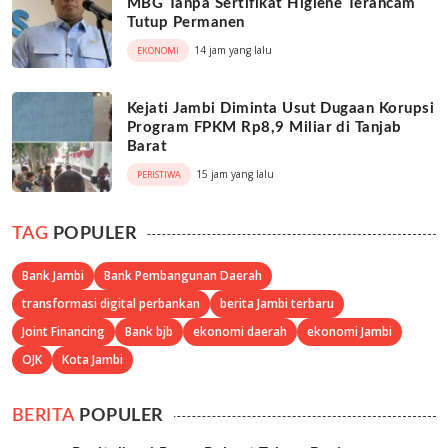
MBG Tanpa Sertifikat Higiene Terancam
Tutup Permanen
14 jam yang lalu
EKONOMI
Kejati Jambi Diminta Usut Dugaan Korupsi
Program FPKM Rp8,9 Miliar di Tanjab
Barat
15 jam yang lalu
PERISTIWA
TAG
POPULER
Bank Jambi
Bank Pembangunan Daerah
transformasi digital perbankan
berita Jambi terbaru
Joint Financing
Bank bjb
ekonomi daerah
ekonomi Jambi
OJK
Kota Jambi
BERITA
POPULER