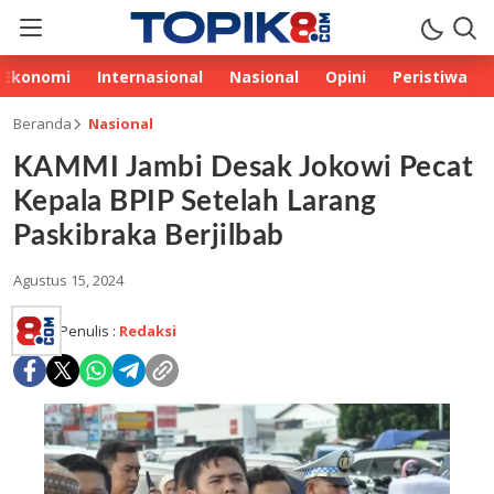
Ekonomi
Internasional
Nasional
Opini
Peristiwa
Beranda
Nasional
KAMMI Jambi Desak Jokowi Pecat
Kepala BPIP Setelah Larang
Paskibraka Berjilbab
Agustus 15, 2024
Penulis :
Redaksi