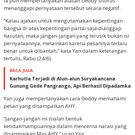
Ia pun mempertanyakan alasan Deddy Sitorus
menanggapi pernyataan tersebut secara negatif.
“Kalau ajakan untuk mengutamakan kepentingan
bangsa di atas kepentingan partai saja dianggap
hasutan, maka jangan-jangan yang terusik bukan isi
pernyataannya, melainkan karena pesannya terlalu
benar untuk dibantah,” kata Yan dalam keterangan
tertulis, Rabu (24/6).
BACA JUGA:
Karhutla Terjadi di Alun-alun Suryakancana
Gunung Gede Pangrango, Api Berhasil Dipadamka
Yan juga mempertanyakan cara Deddy memahami
pesan yang disampaikan AHY.
“Jangan-jangan ini malah bentuk
ketidakmampuannya dalam mencerna narasi yang
disampaikan Mas AHY,” ucap Yan.