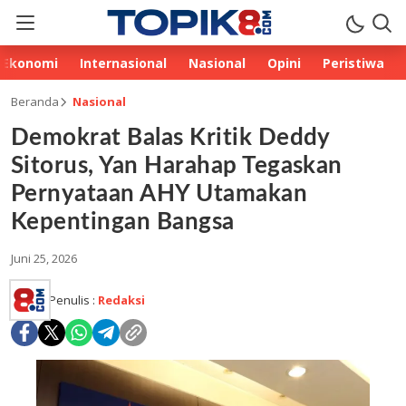
Ekonomi
Internasional
Nasional
Opini
Peristiwa
Beranda
Nasional
Demokrat Balas Kritik Deddy
Sitorus, Yan Harahap Tegaskan
Pernyataan AHY Utamakan
Kepentingan Bangsa
Juni 25, 2026
Penulis :
Redaksi