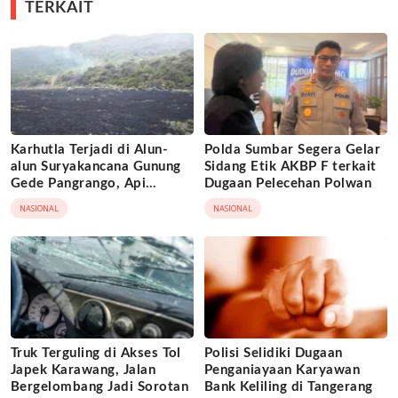
TERKAIT
Karhutla Terjadi di Alun-
Polda Sumbar Segera Gelar
alun Suryakancana Gunung
Sidang Etik AKBP F terkait
Gede Pangrango, Api
Dugaan Pelecehan Polwan
Berhasil Dipadamka
NASIONAL
NASIONAL
Truk Terguling di Akses Tol
Polisi Selidiki Dugaan
Japek Karawang, Jalan
Penganiayaan Karyawan
Bergelombang Jadi Sorotan
Bank Keliling di Tangerang