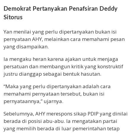
Demokrat Pertanyakan Penafsiran Deddy
Sitorus
Yan menilai yang perlu dipertanyakan bukan isi
pernyataan AHY, melainkan cara memahami pesan
yang disampaikan.
Ia mengaku heran karena ajakan untuk menjaga
persatuan dan membangun kritik yang konstruktif
justru dianggap sebagai bentuk hasutan.
“Maka yang perlu dipertanyakan adalah cara
memahami pernyataan tersebut, bukan isi
pernyataannya,” ujarnya.
Sebelumnya, AHY merespons sikap PDIP yang dinilai
berada di posisi abu-abu. Ia mengatakan partai
yang memilih berada di luar pemerintahan tetap