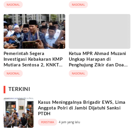
NASIONAL
NASIONAL
Pemerintah Segera
Ketua MPR Ahmad Muzani
Investigasi Kebakaran KMP
Ungkap Harapan di
Mutiara Sentosa 2, KNKT
Penghujung Zikir dan Doa
Turun Tangan
Kebangsaan
NASIONAL
NASIONAL
TERKINI
Kasus Meninggalnya Brigadir EWS, Lima
Anggota Polri di Jambi Dijatuhi Sanksi
PTDH
4 jam yang lalu
PERISTIWA