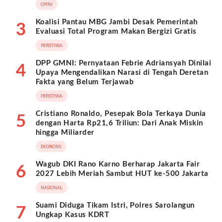
OPINI
Koalisi Pantau MBG Jambi Desak Pemerintah
3
Evaluasi Total Program Makan Bergizi Gratis
PERISTIWA
DPP GMNI: Pernyataan Febrie Adriansyah Dinilai
4
Upaya Mengendalikan Narasi di Tengah Deretan
Fakta yang Belum Terjawab
PERISTIWA
Cristiano Ronaldo, Pesepak Bola Terkaya Dunia
5
dengan Harta Rp21,6 Triliun: Dari Anak Miskin
hingga Miliarder
EKONOMI
Wagub DKI Rano Karno Berharap Jakarta Fair
6
2027 Lebih Meriah Sambut HUT ke-500 Jakarta
NASIONAL
Suami Diduga Tikam Istri, Polres Sarolangun
7
Ungkap Kasus KDRT