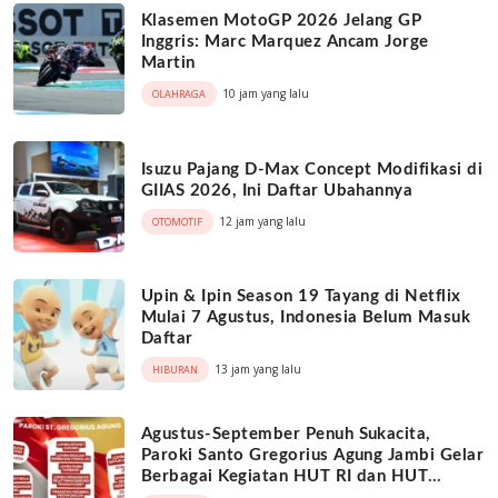
Klasemen MotoGP 2026 Jelang GP
Inggris: Marc Marquez Ancam Jorge
Martin
10 jam yang lalu
OLAHRAGA
Isuzu Pajang D-Max Concept Modifikasi di
GIIAS 2026, Ini Daftar Ubahannya
12 jam yang lalu
OTOMOTIF
Upin & Ipin Season 19 Tayang di Netflix
Mulai 7 Agustus, Indonesia Belum Masuk
Daftar
13 jam yang lalu
HIBURAN
Agustus-September Penuh Sukacita,
Paroki Santo Gregorius Agung Jambi Gelar
Berbagai Kegiatan HUT RI dan HUT
Paroki