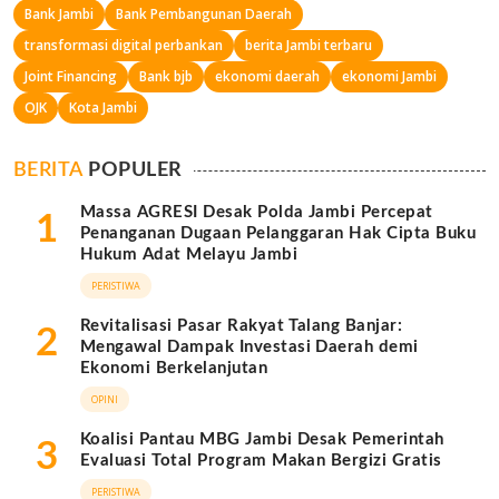
Bank Jambi
Bank Pembangunan Daerah
transformasi digital perbankan
berita Jambi terbaru
Joint Financing
Bank bjb
ekonomi daerah
ekonomi Jambi
OJK
Kota Jambi
BERITA
POPULER
Massa AGRESI Desak Polda Jambi Percepat
1
Penanganan Dugaan Pelanggaran Hak Cipta Buku
Hukum Adat Melayu Jambi
PERISTIWA
Revitalisasi Pasar Rakyat Talang Banjar:
2
Mengawal Dampak Investasi Daerah demi
Ekonomi Berkelanjutan
OPINI
Koalisi Pantau MBG Jambi Desak Pemerintah
3
Evaluasi Total Program Makan Bergizi Gratis
PERISTIWA