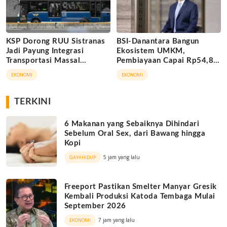
KSP Dorong RUU Sistranas
BSI-Danantara Bangun
Jadi Payung Integrasi
Ekosistem UMKM,
Transportasi Massal
Pembiayaan Capai Rp54,80
Indonesia
Triliun
EKONOMI
EKONOMI
TERKINI
6 Makanan yang Sebaiknya Dihindari
Sebelum Oral Sex, dari Bawang hingga
Kopi
5 jam yang lalu
GAYAHIDUP
Freeport Pastikan Smelter Manyar Gresik
Kembali Produksi Katoda Tembaga Mulai
September 2026
7 jam yang lalu
EKONOMI