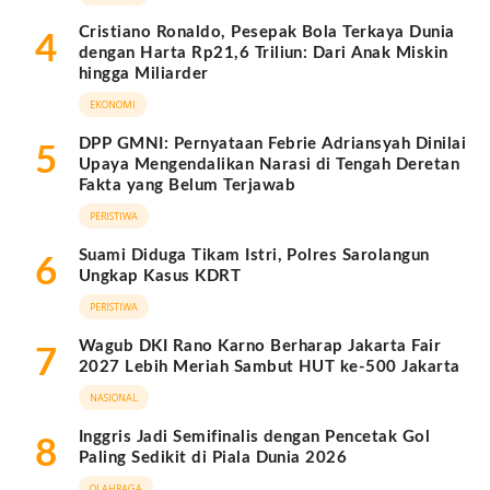
Cristiano Ronaldo, Pesepak Bola Terkaya Dunia
4
dengan Harta Rp21,6 Triliun: Dari Anak Miskin
hingga Miliarder
EKONOMI
DPP GMNI: Pernyataan Febrie Adriansyah Dinilai
5
Upaya Mengendalikan Narasi di Tengah Deretan
Fakta yang Belum Terjawab
PERISTIWA
Suami Diduga Tikam Istri, Polres Sarolangun
6
Ungkap Kasus KDRT
PERISTIWA
Wagub DKI Rano Karno Berharap Jakarta Fair
7
2027 Lebih Meriah Sambut HUT ke-500 Jakarta
NASIONAL
Inggris Jadi Semifinalis dengan Pencetak Gol
8
Paling Sedikit di Piala Dunia 2026
OLAHRAGA