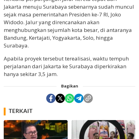
Jakarta menuju Surabaya sebenarnya sudah muncul
sejak masa pemerintahan Presiden ke-7 RI,
Joko
Widodo
. Jalur yang direncanakan akan
menghubungkan sejumlah kota besar, di antaranya
Bandung
,
Kertajati
,
Yogyakarta
,
Solo
, hingga
Surabaya
.
Apabila proyek tersebut terealisasi, waktu tempuh
perjalanan dari
Jakarta
ke Surabaya diperkirakan
hanya sekitar 3,5 jam.
Bagikan
TERKAIT