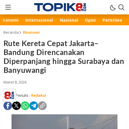
Ekonomi
Internasional
Nasional
Opini
Peristiwa
Beranda
Ekonomi
Rute Kereta Cepat Jakarta–
Bandung Direncanakan
Diperpanjang hingga Surabaya dan
Banyuwangi
Maret 8, 2026
Penulis :
Redaksi