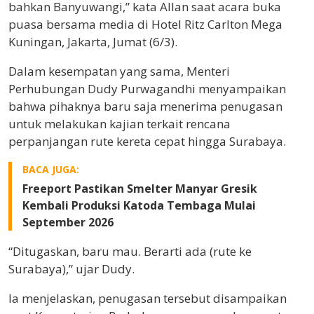
bahkan Banyuwangi,” kata Allan saat acara buka
puasa bersama media di Hotel Ritz Carlton Mega
Kuningan, Jakarta, Jumat (6/3).
Dalam kesempatan yang sama, Menteri
Perhubungan
Dudy Purwagandhi
menyampaikan
bahwa pihaknya baru saja menerima penugasan
untuk melakukan kajian terkait rencana
perpanjangan rute kereta cepat hingga Surabaya.
BACA JUGA:
Freeport Pastikan Smelter Manyar Gresik
Kembali Produksi Katoda Tembaga Mulai
September 2026
“Ditugaskan, baru mau. Berarti ada (rute ke
Surabaya),” ujar Dudy.
Ia menjelaskan, penugasan tersebut disampaikan