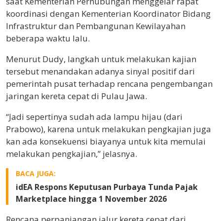
saat Kementerian Perhubungan menggelar rapat
koordinasi dengan
Kementerian Koordinator Bidang
Infrastruktur dan Pembangunan Kewilayahan
beberapa waktu lalu.
Menurut Dudy, langkah untuk melakukan kajian
tersebut menandakan adanya sinyal positif dari
pemerintah pusat terhadap rencana pengembangan
jaringan kereta cepat di Pulau Jawa.
“Jadi sepertinya sudah ada lampu hijau (dari
Prabowo), karena untuk melakukan pengkajian juga
kan ada konsekuensi biayanya untuk kita memulai
melakukan pengkajian,” jelasnya.
BACA JUGA:
idEA Respons Keputusan Purbaya Tunda Pajak
Marketplace hingga 1 November 2026
Rencana perpanjangan jalur kereta cepat dari