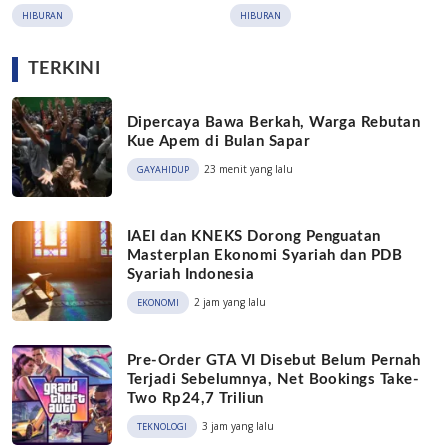
HIBURAN
HIBURAN
TERKINI
Dipercaya Bawa Berkah, Warga Rebutan
Kue Apem di Bulan Sapar
23 menit yang lalu
GAYAHIDUP
IAEI dan KNEKS Dorong Penguatan
Masterplan Ekonomi Syariah dan PDB
Syariah Indonesia
2 jam yang lalu
EKONOMI
Pre-Order GTA VI Disebut Belum Pernah
Terjadi Sebelumnya, Net Bookings Take-
Two Rp24,7 Triliun
3 jam yang lalu
TEKNOLOGI