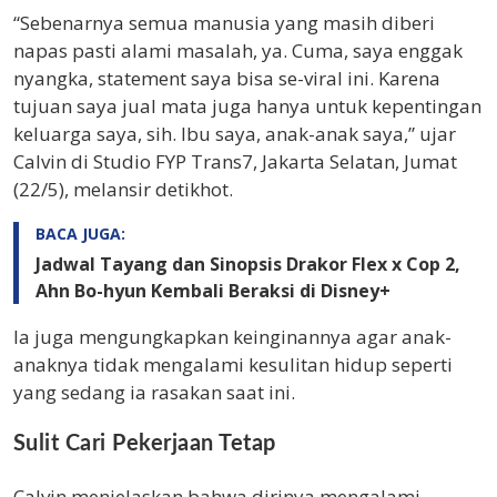
“Sebenarnya semua manusia yang masih diberi
napas pasti alami masalah, ya. Cuma, saya enggak
nyangka, statement saya bisa se-viral ini. Karena
tujuan saya jual mata juga hanya untuk kepentingan
keluarga saya, sih. Ibu saya, anak-anak saya,” ujar
Calvin di Studio FYP Trans7, Jakarta Selatan, Jumat
(22/5), melansir detikhot.
BACA JUGA:
Jadwal Tayang dan Sinopsis Drakor Flex x Cop 2,
Ahn Bo-hyun Kembali Beraksi di Disney+
Ia juga mengungkapkan keinginannya agar anak-
anaknya tidak mengalami kesulitan hidup seperti
yang sedang ia rasakan saat ini.
Sulit Cari Pekerjaan Tetap
Calvin menjelaskan bahwa dirinya mengalami