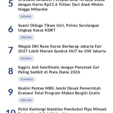
5
dengan Harta Rp21,6 Triliun: Dari Anak Miskin
hingga Miliarder
EKONOMI
Suami Diduga Tikam Istri, Polres Sarolangun
6
Ungkap Kasus KDRT
PERISTIWA
Wagub DKI Rano Karno Berharap Jakarta Fair
7
2027 Lebih Meriah Sambut HUT ke-500 Jakarta
NASIONAL
Inggris Jadi Semifinalis dengan Pencetak Gol
8
Paling Sedikit di Piala Dunia 2026
OLAHRAGA
Koalisi Pantau MBG Jambi Desak Pemerintah
9
Evaluasi Total Program Makan Bergizi Gratis
PERISTIWA
Polisi Kantongi Identitas Pembobol Pipa Minyak