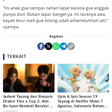
“Ini anak gue sampai nahan lapar karena gue enggak
punya duit. Bukan lapar banget ya. Ini lauknya ada,
kayak telur mah gue bilang udah alhamdulillah lah,”
ujarnya.
Bagikan
TERKAIT
Jadwal Tayang dan Sinopsis
Upin & Ipin Season 19
Drakor Flex x Cop 2, Ahn
Tayang di Netflix Mulai 7
Bo-hyun Kembali Beraksi di
Agustus, Indonesia Belum
Disney+
Masuk Daftar