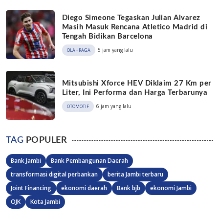
Diego Simeone Tegaskan Julian Alvarez
Masih Masuk Rencana Atletico Madrid di
Tengah Bidikan Barcelona
5 jam yang lalu
OLAHRAGA
Mitsubishi Xforce HEV Diklaim 27 Km per
Liter, Ini Performa dan Harga Terbarunya
6 jam yang lalu
OTOMOTIF
TAG
POPULER
Bank Jambi
Bank Pembangunan Daerah
transformasi digital perbankan
berita Jambi terbaru
Joint Financing
ekonomi daerah
Bank bjb
ekonomi Jambi
OJK
Kota Jambi