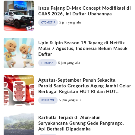
Isuzu Pajang D-Max Concept Modifikasi di
GIIAS 2026, Ini Daftar Ubahannya
5 jam yang lalu
OTOMOTIF
Upin & Ipin Season 19 Tayang di Netflix
Mulai 7 Agustus, Indonesia Belum Masuk
Daftar
6 jam yang lalu
HIBURAN
Agustus-September Penuh Sukacita,
Paroki Santo Gregorius Agung Jambi Gelar
Berbagai Kegiatan HUT RI dan HUT
Paroki
6 jam yang lalu
PERISTIWA
Karhutla Terjadi di Alun-alun
Suryakancana Gunung Gede Pangrango,
Api Berhasil Dipadamka