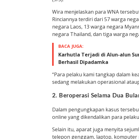
Wira menjelaskan para WNA tersebut 
Rinciannya terdiri dari 57 warga neg
negara Laos, 13 warga negara Myanm
negara Thailand, dan tiga warga neg
BACA JUGA:
Karhutla Terjadi di Alun-alun 
Berhasil Dipadamka
“Para pelaku kami tangkap dalam kea
sedang melakukan operasional ataupu
2. Beroperasi Selama Dua Bula
Dalam pengungkapan kasus tersebut, 
online yang dikendalikan para pelaku
Selain itu, aparat juga menyita sejum
telepon genggam, laptop, komputer p