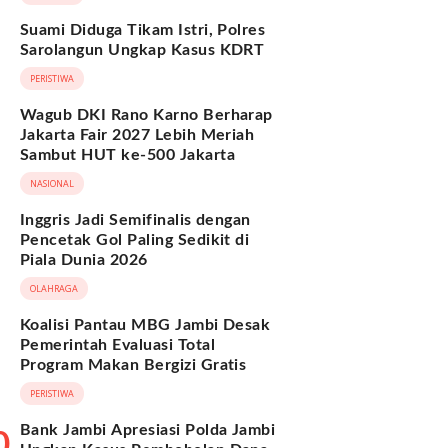
Terjawab
Suami Diduga Tikam Istri, Polres
Sarolangun Ungkap Kasus KDRT
PERISTIWA
Wagub DKI Rano Karno Berharap
Jakarta Fair 2027 Lebih Meriah
Sambut HUT ke-500 Jakarta
NASIONAL
Inggris Jadi Semifinalis dengan
Pencetak Gol Paling Sedikit di
Piala Dunia 2026
OLAHRAGA
Koalisi Pantau MBG Jambi Desak
Pemerintah Evaluasi Total
Program Makan Bergizi Gratis
PERISTIWA
Bank Jambi Apresiasi Polda Jambi
0