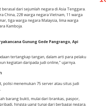
berasal dari sejumlah negara di Asia Tenggara.
ara China, 228 warga negara Vietnam, 11 warga
ar, tiga warga negara Malaysia, lima warga
ara Kamboja.
Suryakancana Gunung Gede Pangrango, Api
daan tertangkap tangan, dalam arti para pelaku
n kegiatan daripada judi online,” ujarnya.
n
polisi menemukan 75 server atau situs judi
.
lah barang bukti, mulai dari brankas, paspor,
ribadi, hingga uang tunai dari berbagai negara.