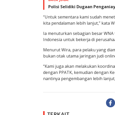
Polisi Selidiki Dugaan Pengani
“Untuk sementara kami sudah meneta
kita pendalaman lebih lanjut,” kata Wi
Ia menuturkan sebagian besar WNA 
Indonesia untuk bekerja di perusahaa
Menurut Wira, para pelaku yang dia
bukan otak utama jaringan judi onlin
“Kami juga akan melakukan koordinasi
dengan PPATK, kemudian dengan Keme
nantinya pengembangan lebih lanjut,
TERKAIT