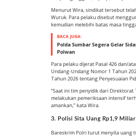
Menurut Wira, sindikat tersebut tel
Wuruk. Para pelaku disebut mengguna
kemudian melebihi batas masa tingga
BACA JUGA:
Polda Sumbar Segera Gelar Sida
Polwan
Para pelaku dijerat Pasal 426 dan/ata
Undang-Undang Nomor 1 Tahun 202
Tahun 2026 tentang Penyesuaian Pid
“Saat ini tim penyidik dari Direktor
melakukan pemeriksaan intensif ter
amankan,” kata Wira.
3. Polisi Sita Uang Rp1,9 Miliar
Bareskrim Polri turut menyita uang tu