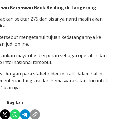
ayaan Karyawan Bank Keliling di Tangerang
pkan sekitar 275 dan sisanya nanti masih akan
ra.
tersebut mengetahui tujuan kedatangannya ke
n judi online.
mankan mayoritas berperan sebagai operator dan
e internasional tersebut.
 dengan para stakeholder terkait, dalam hal ini
nterian Imigrasi dan Pemasyarakatan. Ini untuk
” ujarnya.
Bagikan