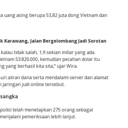
ata uang asing berupa 53,82 juta dong Vietnam dan
pek Karawang, Jalan Bergelombang Jadi Sorotan
kalau tidak salah, 1,9 sekian miliar yang ada.
etnam 53.820.000, kemudian pecahan dolar itu
 yang berhasil kita sita,” ujar Wira.
uri aliran dana serta mendalami server dan alamat
 jaringan judi online tersebut.
rsangka
polisi telah menetapkan 275 orang sebagai
menjalani pemeriksaan lebih lanjut.