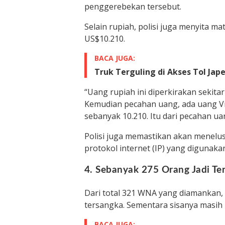
penggerebekan tersebut.
Selain rupiah, polisi juga menyita m
US$10.210.
BACA JUGA:
Truk Terguling di Akses Tol Ja
“Uang rupiah ini diperkirakan sekitar 
Kemudian pecahan uang, ada uang Vi
sebanyak 10.210. Itu dari pecahan uang
Polisi juga memastikan akan menelus
protokol internet (IP) yang digunakan
4. Sebanyak 275 Orang Jadi Te
Dari total 321 WNA yang diamankan, 
tersangka. Sementara sisanya masih 
BACA JUGA: