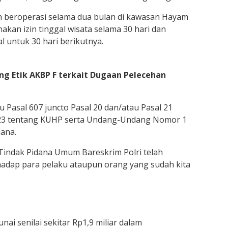
ah beroperasi selama dua bulan di kawasan Hayam
kan izin tinggal wisata selama 30 hari dan
l untuk 30 hari berikutnya.
ng Etik AKBP F terkait Dugaan Pelecehan
u Pasal 607 juncto Pasal 20 dan/atau Pasal 21
3 tentang KUHP serta Undang-Undang Nomor 1
ana.
at Tindak Pidana Umum Bareskrim Polri telah
hadap para pelaku ataupun orang yang sudah kita
nai senilai sekitar Rp1,9 miliar dalam