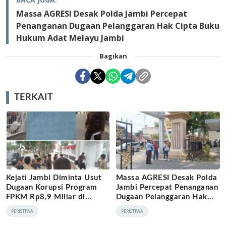
Massa AGRESI Desak Polda Jambi Percepat
Penanganan Dugaan Pelanggaran Hak Cipta Buku
Hukum Adat Melayu Jambi
Bagikan
TERKAIT
Kejati Jambi Diminta Usut
Massa AGRESI Desak Polda
Dugaan Korupsi Program
Jambi Percepat Penanganan
FPKM Rp8,9 Miliar di
Dugaan Pelanggaran Hak
Tanjab Barat
Cipta Buku Hukum Adat
PERISTIWA
PERISTIWA
Melayu Jambi