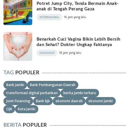
Potret Jump City, Tenda Bermain Anak-
anak di Tengah Perang Gaza
16 jam yang lalu
INTERNASIONAL
Benarkah Cuci Vagina Bikin Lebih Bersih
dan Sehat? Dokter Ungkap Faktanya
18 jam yang lalu
GAYAHIDUP
TAG
POPULER
Bank Jambi
Bank Pembangunan Daerah
transformasi digital perbankan
berita Jambi terbaru
Joint Financing
Bank bjb
ekonomi daerah
ekonomi Jambi
OJK
Kota Jambi
BERITA
POPULER