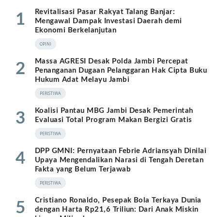
Revitalisasi Pasar Rakyat Talang Banjar:
1
Mengawal Dampak Investasi Daerah demi
Ekonomi Berkelanjutan
OPINI
Massa AGRESI Desak Polda Jambi Percepat
2
Penanganan Dugaan Pelanggaran Hak Cipta Buku
Hukum Adat Melayu Jambi
PERISTIWA
Koalisi Pantau MBG Jambi Desak Pemerintah
3
Evaluasi Total Program Makan Bergizi Gratis
PERISTIWA
DPP GMNI: Pernyataan Febrie Adriansyah Dinilai
4
Upaya Mengendalikan Narasi di Tengah Deretan
Fakta yang Belum Terjawab
PERISTIWA
Cristiano Ronaldo, Pesepak Bola Terkaya Dunia
5
dengan Harta Rp21,6 Triliun: Dari Anak Miskin