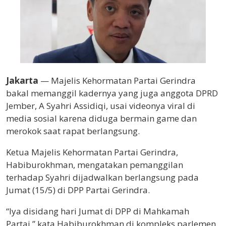
Jakarta
— Majelis Kehormatan Partai Gerindra
bakal memanggil kadernya yang juga anggota DPRD
Jember, A Syahri Assidiqi, usai videonya viral di
media sosial karena diduga bermain game dan
merokok saat rapat berlangsung.
Ketua Majelis Kehormatan Partai Gerindra,
Habiburokhman, mengatakan pemanggilan
terhadap Syahri dijadwalkan berlangsung pada
Jumat (15/5) di DPP Partai Gerindra.
“Iya disidang hari Jumat di DPP di Mahkamah
Partai,” kata Habiburokhman di kompleks parlemen,