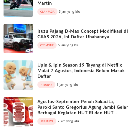
Martin
3 jam yang lalu
OLAHRAGA
Isuzu Pajang D-Max Concept Modifikasi di
GIIAS 2026, Ini Daftar Ubahannya
5 jam yang lalu
OTOMOTIF
Upin & Ipin Season 19 Tayang di Netflix
Mulai 7 Agustus, Indonesia Belum Masuk
Daftar
6 jam yang lalu
HIBURAN
Agustus-September Penuh Sukacita,
Paroki Santo Gregorius Agung Jambi Gelar
Berbagai Kegiatan HUT RI dan HUT
Paroki
7 jam yang lalu
PERISTIWA