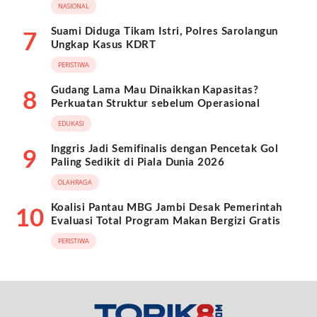
NASIONAL
Suami Diduga Tikam Istri, Polres Sarolangun
7
Ungkap Kasus KDRT
PERISTIWA
Gudang Lama Mau Dinaikkan Kapasitas?
8
Perkuatan Struktur sebelum Operasional
EDUKASI
Inggris Jadi Semifinalis dengan Pencetak Gol
9
Paling Sedikit di Piala Dunia 2026
OLAHRAGA
Koalisi Pantau MBG Jambi Desak Pemerintah
10
Evaluasi Total Program Makan Bergizi Gratis
PERISTIWA