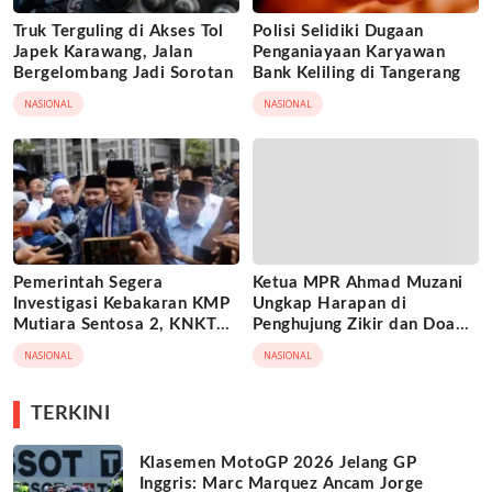
Truk Terguling di Akses Tol
Polisi Selidiki Dugaan
Japek Karawang, Jalan
Penganiayaan Karyawan
Bergelombang Jadi Sorotan
Bank Keliling di Tangerang
NASIONAL
NASIONAL
Pemerintah Segera
Ketua MPR Ahmad Muzani
Investigasi Kebakaran KMP
Ungkap Harapan di
Mutiara Sentosa 2, KNKT
Penghujung Zikir dan Doa
Turun Tangan
Kebangsaan
NASIONAL
NASIONAL
TERKINI
Klasemen MotoGP 2026 Jelang GP
Inggris: Marc Marquez Ancam Jorge