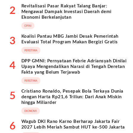
Revitalisasi Pasar Rakyat Talang Banjar:
2
Mengawal Dampak Investasi Daerah demi
Ekonomi Berkelanjutan
OPINI
Koalisi Pantau MBG Jambi Desak Pemerintah
3
Evaluasi Total Program Makan Bergizi Gratis
PERISTIWA
DPP GMNI: Pernyataan Febrie Adriansyah Dinilai
4
Upaya Mengendalikan Narasi di Tengah Deretan
Fakta yang Belum Terjawab
PERISTIWA
Cristiano Ronaldo, Pesepak Bola Terkaya Dunia
5
dengan Harta Rp21,6 Triliun: Dari Anak Miskin
hingga Miliarder
EKONOMI
Wagub DKI Rano Karno Berharap Jakarta Fair
6
2027 Lebih Meriah Sambut HUT ke-500 Jakarta