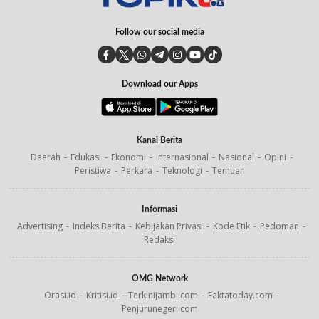
Follow our social media
Download our Apps
Kanal Berita
Daerah
Edukasi
Ekonomi
Internasional
Nasional
Opini
Peristiwa
Perkara
Teknologi
Temuan
Informasi
Advertising
Indeks Berita
Kebijakan Privasi
Kode Etik
Pedoman
Redaksi
OMG Network
Orasi.id
Kritisi.id
Terkinijambi.com
Faktatoday.com
Penjurunegeri.com