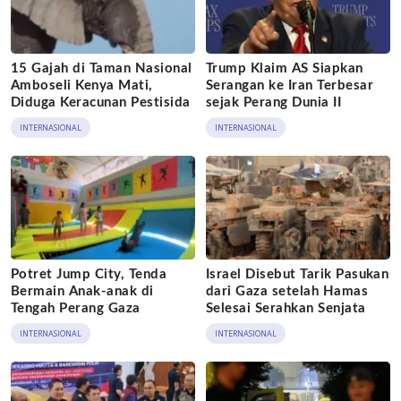
15 Gajah di Taman Nasional
Trump Klaim AS Siapkan
Amboseli Kenya Mati,
Serangan ke Iran Terbesar
Diduga Keracunan Pestisida
sejak Perang Dunia II
INTERNASIONAL
INTERNASIONAL
Potret Jump City, Tenda
Israel Disebut Tarik Pasukan
Bermain Anak-anak di
dari Gaza setelah Hamas
Tengah Perang Gaza
Selesai Serahkan Senjata
INTERNASIONAL
INTERNASIONAL