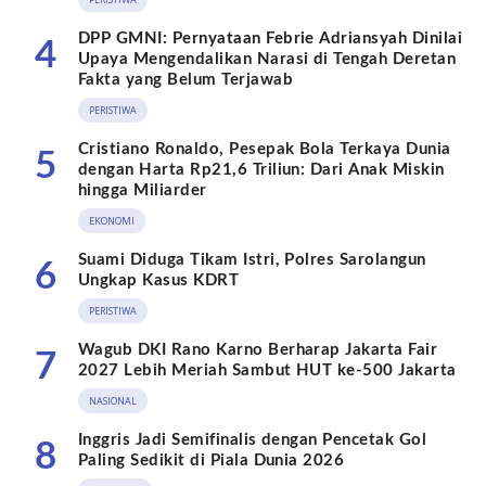
DPP GMNI: Pernyataan Febrie Adriansyah Dinilai
4
Upaya Mengendalikan Narasi di Tengah Deretan
Fakta yang Belum Terjawab
PERISTIWA
Cristiano Ronaldo, Pesepak Bola Terkaya Dunia
5
dengan Harta Rp21,6 Triliun: Dari Anak Miskin
hingga Miliarder
EKONOMI
Suami Diduga Tikam Istri, Polres Sarolangun
6
Ungkap Kasus KDRT
PERISTIWA
Wagub DKI Rano Karno Berharap Jakarta Fair
7
2027 Lebih Meriah Sambut HUT ke-500 Jakarta
NASIONAL
Inggris Jadi Semifinalis dengan Pencetak Gol
8
Paling Sedikit di Piala Dunia 2026