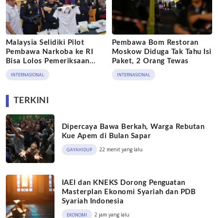
Malaysia Selidiki Pilot
Pembawa Bom Restoran
Pembawa Narkoba ke RI
Moskow Diduga Tak Tahu Isi
Bisa Lolos Pemeriksaan
Paket, 2 Orang Tewas
KLIA
INTERNASIONAL
INTERNASIONAL
TERKINI
Dipercaya Bawa Berkah, Warga Rebutan
Kue Apem di Bulan Sapar
22 menit yang lalu
GAYAHIDUP
IAEI dan KNEKS Dorong Penguatan
Masterplan Ekonomi Syariah dan PDB
Syariah Indonesia
2 jam yang lalu
EKONOMI