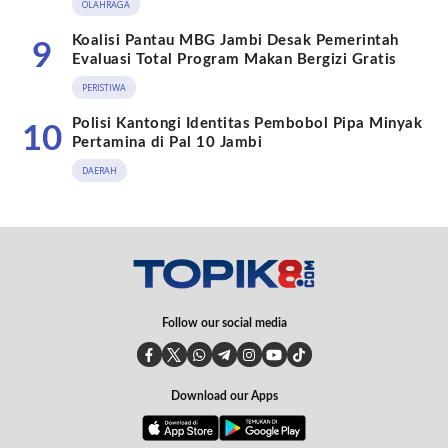
OLAHRAGA
Koalisi Pantau MBG Jambi Desak Pemerintah
9
Evaluasi Total Program Makan Bergizi Gratis
PERISTIWA
Polisi Kantongi Identitas Pembobol Pipa Minyak
10
Pertamina di Pal 10 Jambi
DAERAH
Follow our social media
Download our Apps