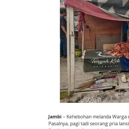
Jambi
– Kehebohan melanda Warga di 
Pasalnya, pagi tadi seorang pria la