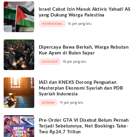
Israel Cabut Izin Masuk Aktivis Yahudi AS
yang Dukung Warga Palestina
16 jam yang lalu
INTERNASIONAL
Dipercaya Bawa Berkah, Warga Rebutan
Kue Apem di Bulan Sapar
18 jam yang lalu
GAYAHIDUP
IAEI dan KNEKS Dorong Penguatan
Masterplan Ekonomi Syariah dan PDB
Syariah Indonesia
19 jam yang lalu
EKONOMI
Pre-Order GTA VI Disebut Belum Pernah
Terjadi Sebelumnya, Net Bookings Take-
Two Rp24,7 Triliun