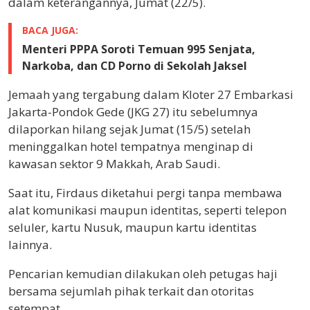
dalam keterangannya, Jumat (22/5).
BACA JUGA:
Menteri PPPA Soroti Temuan 995 Senjata,
Narkoba, dan CD Porno di Sekolah Jaksel
Jemaah yang tergabung dalam Kloter 27 Embarkasi
Jakarta-Pondok Gede (JKG 27) itu sebelumnya
dilaporkan hilang sejak Jumat (15/5) setelah
meninggalkan hotel tempatnya menginap di
kawasan sektor 9 Makkah, Arab Saudi.
Saat itu, Firdaus diketahui pergi tanpa membawa
alat komunikasi maupun identitas, seperti telepon
seluler, kartu Nusuk, maupun kartu identitas
lainnya.
Pencarian kemudian dilakukan oleh petugas haji
bersama sejumlah pihak terkait dan otoritas
setempat.