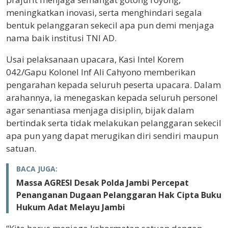
meningkatkan inovasi, serta menghindari segala
bentuk pelanggaran sekecil apa pun demi menjaga
nama baik institusi TNI AD.
Usai pelaksanaan upacara, Kasi Intel Korem
042/Gapu Kolonel Inf Ali Cahyono memberikan
pengarahan kepada seluruh peserta upacara. Dalam
arahannya, ia menegaskan kepada seluruh personel
agar senantiasa menjaga disiplin, bijak dalam
bertindak serta tidak melakukan pelanggaran sekecil
apa pun yang dapat merugikan diri sendiri maupun
satuan.
BACA JUGA:
Massa AGRESI Desak Polda Jambi Percepat
Penanganan Dugaan Pelanggaran Hak Cipta Buku
Hukum Adat Melayu Jambi