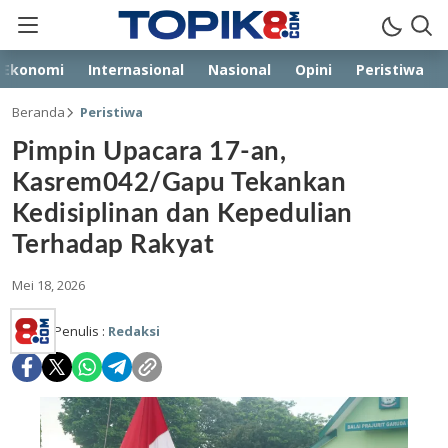
Ekonomi
Internasional
Nasional
Opini
Peristiwa
Beranda
Peristiwa
Pimpin Upacara 17-an,
Kasrem042/Gapu Tekankan
Kedisiplinan dan Kepedulian
Terhadap Rakyat
Mei 18, 2026
Penulis :
Redaksi