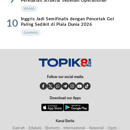
Perkuatan Struktur sebelum Operasional
EDUKASI
Inggris Jadi Semifinalis dengan Pencetak Gol
10
Paling Sedikit di Piala Dunia 2026
OLAHRAGA
Follow our social media
Download our Apps
Kanal Berita
Daerah
Edukasi
Ekonomi
Internasional
Nasional
Opini