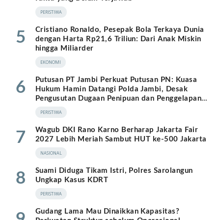
PERISTIWA
Cristiano Ronaldo, Pesepak Bola Terkaya Dunia
5
dengan Harta Rp21,6 Triliun: Dari Anak Miskin
hingga Miliarder
EKONOMI
Putusan PT Jambi Perkuat Putusan PN: Kuasa
6
Hukum Hamin Datangi Polda Jambi, Desak
Pengusutan Dugaan Penipuan dan Penggelapan
BPKB
PERISTIWA
Wagub DKI Rano Karno Berharap Jakarta Fair
7
2027 Lebih Meriah Sambut HUT ke-500 Jakarta
NASIONAL
Suami Diduga Tikam Istri, Polres Sarolangun
8
Ungkap Kasus KDRT
PERISTIWA
Gudang Lama Mau Dinaikkan Kapasitas?
9