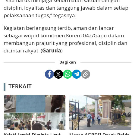
“Kita harus menjaga kehormatan satuan dengan
disiplin, loyalitas dan tanggung jawab dalam setiap
pelaksanaan tugas,” tegasnya.
Kegiatan berlangsung tertib, aman dan lancar
sebagai wujud komitmen Korem 042/Gapu dalam
membangun prajurit yang profesional, disiplin dan
dicintai rakyat. (
Garuda
)
Bagikan
TERKAIT