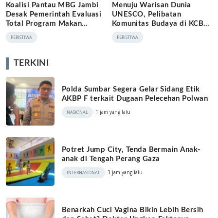
Koalisi Pantau MBG Jambi
Menuju Warisan Dunia
Desak Pemerintah Evaluasi
UNESCO, Pelibatan
Total Program Makan
Komunitas Budaya di KCBN
Bergizi Gratis
Muara Jambi Dinilai Belum
PERISTIWA
PERISTIWA
Inklusif
TERKINI
Polda Sumbar Segera Gelar Sidang Etik
AKBP F terkait Dugaan Pelecehan Polwan
1 jam yang lalu
NASIONAL
Potret Jump City, Tenda Bermain Anak-
anak di Tengah Perang Gaza
3 jam yang lalu
INTERNASIONAL
Benarkah Cuci Vagina Bikin Lebih Bersih