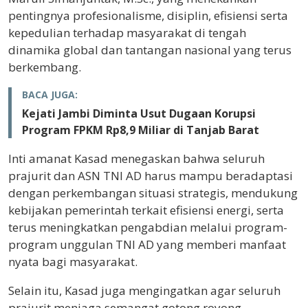
pentingnya profesionalisme, disiplin, efisiensi serta
kepedulian terhadap masyarakat di tengah
dinamika global dan tantangan nasional yang terus
berkembang.
BACA JUGA:
Kejati Jambi Diminta Usut Dugaan Korupsi
Program FPKM Rp8,9 Miliar di Tanjab Barat
Inti amanat Kasad menegaskan bahwa seluruh
prajurit dan ASN TNI AD harus mampu beradaptasi
dengan perkembangan situasi strategis, mendukung
kebijakan pemerintah terkait efisiensi energi, serta
terus meningkatkan pengabdian melalui program-
program unggulan TNI AD yang memberi manfaat
nyata bagi masyarakat.
Selain itu, Kasad juga mengingatkan agar seluruh
prajurit menjaga semangat gotong royong,