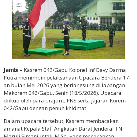
Jambi
– Kasrem 042/Gapu Kolonel Inf Davy Darma
Putra memimpin pelaksanaan Upacara Bendera 17-
an bulan Mei 2026 yang berlangsung di lapangan
Makorem 042/Gapu, Senin (18/5/2026). Upacara
diikuti oleh para prajurit, PNS serta jajaran Korem
042/Gapu dengan penuh khidmat.
Dalam upacara tersebut, Kasrem membacakan
amanat Kepala Staff Angkatan Darat Jenderal TNI
Maruli Simanjuntak, M.Sc., yang menekankan