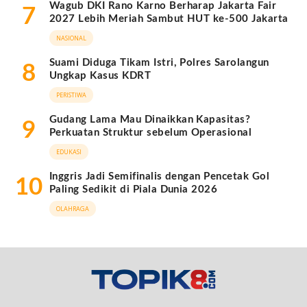
Wagub DKI Rano Karno Berharap Jakarta Fair
7
2027 Lebih Meriah Sambut HUT ke-500 Jakarta
NASIONAL
Suami Diduga Tikam Istri, Polres Sarolangun
8
Ungkap Kasus KDRT
PERISTIWA
Gudang Lama Mau Dinaikkan Kapasitas?
9
Perkuatan Struktur sebelum Operasional
EDUKASI
Inggris Jadi Semifinalis dengan Pencetak Gol
10
Paling Sedikit di Piala Dunia 2026
OLAHRAGA