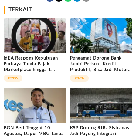
TERKAIT
idEA Respons Keputusan
Pengamat Dorong Bank
Purbaya Tunda Pajak
Jambi Perkuat Kredit
Marketplace hingga 1
Produktif, Bisa Jadi Motor
November 2026
Ekonomi Daerah
EKONOMI
EKONOMI
BGN Beri Tenggat 10
KSP Dorong RUU Sistranas
Agustus, Dapur MBG Tanpa
Jadi Payung Integrasi