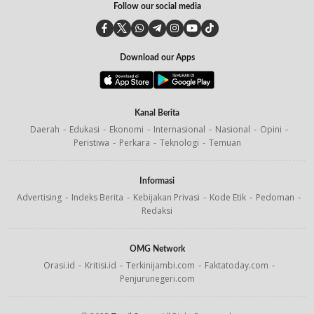
Follow our social media
Download our Apps
Kanal Berita
Daerah
Edukasi
Ekonomi
Internasional
Nasional
Opini
Peristiwa
Perkara
Teknologi
Temuan
Informasi
Advertising
Indeks Berita
Kebijakan Privasi
Kode Etik
Pedoman
Redaksi
OMG Network
Orasi.id
Kritisi.id
Terkinijambi.com
Faktatoday.com
Penjurunegeri.com