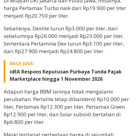
Di wilayah DKI Jakarta dan Pulau Jawa, misalnya,
harga Pertamax Turbo naik dari Rp19.900 per liter
menjadi Rp20.750 per liter.
Sebaliknya, Dexlite turun Rp3.000 per liter, dari
sebelumnya Rp26.000 menjadi Rp23.000 per liter.
Sementara Pertamina Dex turun Rp3.100 per liter,
dari Rp27.900 menjadi Rp24.800 per liter.
BACA JUGA:
idEA Respons Keputusan Purbaya Tunda Pajak
Marketplace hingga 1 November 2026
Adapun harga BBM lainnya tidak mengalami
perubahan. Pertalite tetap dibanderol Rp10.000 per
liter, Pertamax Rp12.300 per liter, Pertamax Green
Rp12.900 per liter, dan Solar subsidi bertahan di
Rp6.800 per liter.
Meski terdapat perbedaan harga di sejumlah