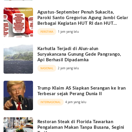
Agustus-September Penuh Sukacita,
Paroki Santo Gregorius Agung Jambi Gelar
Berbagai Kegiatan HUT RI dan HUT
Paroki
1 jam yang lalu
PERISTIWA
Karhutla Terjadi di Alun-alun
Suryakancana Gunung Gede Pangrango,
Api Berhasil Dipadamka
2 jam yang lalu
NASIONAL
Trump Klaim AS Siapkan Serangan ke Iran
Terbesar sejak Perang Dunia II
4 jam yang lalu
INTERNASIONAL
Restoran Steak di Florida Tawarkan
Pengalaman Makan Tanpa Busana, Segini