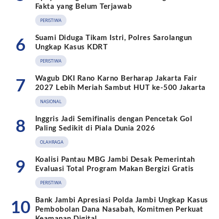
Fakta yang Belum Terjawab
PERISTIWA
Suami Diduga Tikam Istri, Polres Sarolangun
6
Ungkap Kasus KDRT
PERISTIWA
Wagub DKI Rano Karno Berharap Jakarta Fair
7
2027 Lebih Meriah Sambut HUT ke-500 Jakarta
NASIONAL
Inggris Jadi Semifinalis dengan Pencetak Gol
8
Paling Sedikit di Piala Dunia 2026
OLAHRAGA
Koalisi Pantau MBG Jambi Desak Pemerintah
9
Evaluasi Total Program Makan Bergizi Gratis
PERISTIWA
Bank Jambi Apresiasi Polda Jambi Ungkap Kasus
10
Pembobolan Dana Nasabah, Komitmen Perkuat
Keamanan Digital