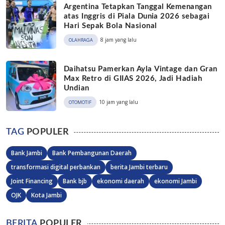
Argentina Tetapkan Tanggal Kemenangan
atas Inggris di Piala Dunia 2026 sebagai
Hari Sepak Bola Nasional
8 jam yang lalu
OLAHRAGA
Daihatsu Pamerkan Ayla Vintage dan Gran
Max Retro di GIIAS 2026, Jadi Hadiah
Undian
10 jam yang lalu
OTOMOTIF
TAG
POPULER
Bank Jambi
Bank Pembangunan Daerah
transformasi digital perbankan
berita Jambi terbaru
Joint Financing
Bank bjb
ekonomi daerah
ekonomi Jambi
OJK
Kota Jambi
BERITA
POPULER