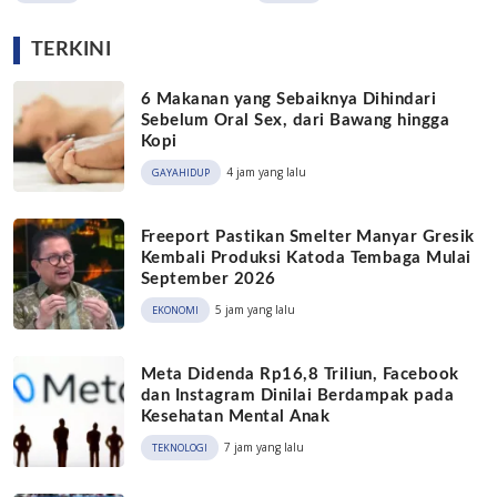
TERKINI
6 Makanan yang Sebaiknya Dihindari
Sebelum Oral Sex, dari Bawang hingga
Kopi
4 jam yang lalu
GAYAHIDUP
Freeport Pastikan Smelter Manyar Gresik
Kembali Produksi Katoda Tembaga Mulai
September 2026
5 jam yang lalu
EKONOMI
Meta Didenda Rp16,8 Triliun, Facebook
dan Instagram Dinilai Berdampak pada
Kesehatan Mental Anak
7 jam yang lalu
TEKNOLOGI