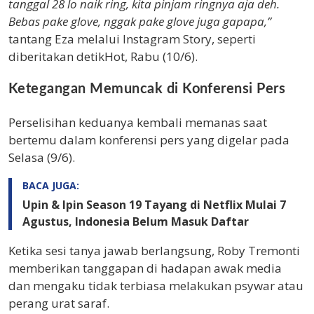
tanggal 28 lo naik ring, kita pinjam ringnya aja deh.
Bebas pake glove, nggak pake glove juga gapapa,”
tantang Eza melalui Instagram Story, seperti
diberitakan detikHot, Rabu (10/6).
Ketegangan Memuncak di Konferensi Pers
Perselisihan keduanya kembali memanas saat
bertemu dalam konferensi pers yang digelar pada
Selasa (9/6).
BACA JUGA:
Upin & Ipin Season 19 Tayang di Netflix Mulai 7
Agustus, Indonesia Belum Masuk Daftar
Ketika sesi tanya jawab berlangsung, Roby Tremonti
memberikan tanggapan di hadapan awak media
dan mengaku tidak terbiasa melakukan psywar atau
perang urat saraf.