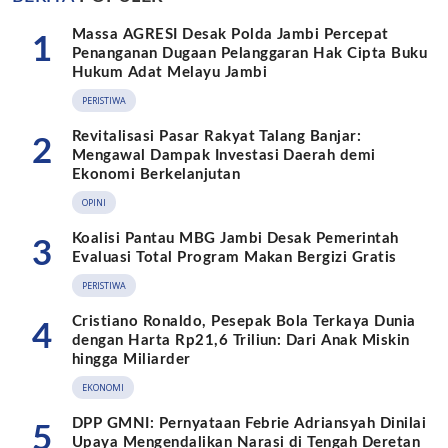
Massa AGRESI Desak Polda Jambi Percepat
1
Penanganan Dugaan Pelanggaran Hak Cipta Buku
Hukum Adat Melayu Jambi
PERISTIWA
Revitalisasi Pasar Rakyat Talang Banjar:
2
Mengawal Dampak Investasi Daerah demi
Ekonomi Berkelanjutan
OPINI
Koalisi Pantau MBG Jambi Desak Pemerintah
3
Evaluasi Total Program Makan Bergizi Gratis
PERISTIWA
Cristiano Ronaldo, Pesepak Bola Terkaya Dunia
4
dengan Harta Rp21,6 Triliun: Dari Anak Miskin
hingga Miliarder
EKONOMI
DPP GMNI: Pernyataan Febrie Adriansyah Dinilai
5
Upaya Mengendalikan Narasi di Tengah Deretan