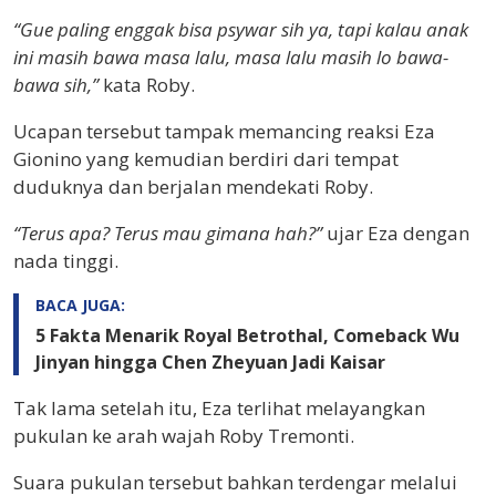
“Gue paling enggak bisa psywar sih ya, tapi kalau anak
ini masih bawa masa lalu, masa lalu masih lo bawa-
bawa sih,”
kata Roby.
Ucapan tersebut tampak memancing reaksi Eza
Gionino yang kemudian berdiri dari tempat
duduknya dan berjalan mendekati Roby.
“Terus apa? Terus mau gimana hah?”
ujar Eza dengan
nada tinggi.
BACA JUGA:
5 Fakta Menarik Royal Betrothal, Comeback Wu
Jinyan hingga Chen Zheyuan Jadi Kaisar
Tak lama setelah itu, Eza terlihat melayangkan
pukulan ke arah wajah Roby Tremonti.
Suara pukulan tersebut bahkan terdengar melalui