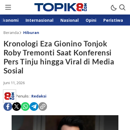
Ekonomi
Internasional
Nasional
Opini
Peristiwa
Beranda
Hiburan
Kronologi Eza Gionino Tonjok
Roby Tremonti Saat Konferensi
Pers Tinju hingga Viral di Media
Sosial
Juni 11, 2026
Penulis :
Redaksi