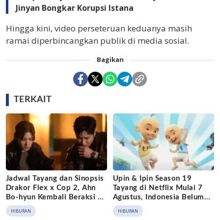
Jinyan Bongkar Korupsi Istana
Hingga kini, video perseteruan keduanya masih
ramai diperbincangkan publik di media sosial.
Bagikan
TERKAIT
Jadwal Tayang dan Sinopsis
Upin & Ipin Season 19
Drakor Flex x Cop 2, Ahn
Tayang di Netflix Mulai 7
Bo-hyun Kembali Beraksi di
Agustus, Indonesia Belum
Disney+
Masuk Daftar
HIBURAN
HIBURAN