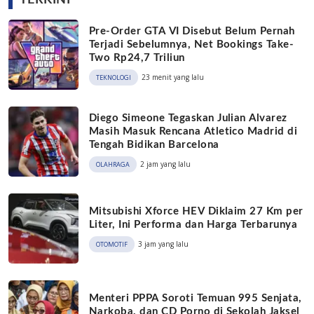
TERKINI
Pre-Order GTA VI Disebut Belum Pernah
Terjadi Sebelumnya, Net Bookings Take-
Two Rp24,7 Triliun
23 menit yang lalu
TEKNOLOGI
Diego Simeone Tegaskan Julian Alvarez
Masih Masuk Rencana Atletico Madrid di
Tengah Bidikan Barcelona
2 jam yang lalu
OLAHRAGA
Mitsubishi Xforce HEV Diklaim 27 Km per
Liter, Ini Performa dan Harga Terbarunya
3 jam yang lalu
OTOMOTIF
Menteri PPPA Soroti Temuan 995 Senjata,
Narkoba, dan CD Porno di Sekolah Jaksel