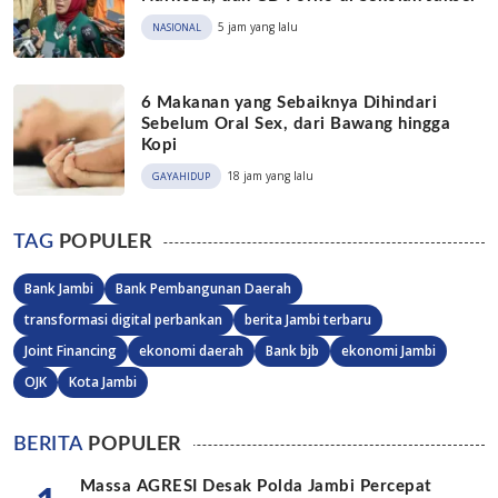
5 jam yang lalu
NASIONAL
6 Makanan yang Sebaiknya Dihindari
Sebelum Oral Sex, dari Bawang hingga
Kopi
18 jam yang lalu
GAYAHIDUP
TAG
POPULER
Bank Jambi
Bank Pembangunan Daerah
transformasi digital perbankan
berita Jambi terbaru
Joint Financing
ekonomi daerah
Bank bjb
ekonomi Jambi
OJK
Kota Jambi
BERITA
POPULER
Massa AGRESI Desak Polda Jambi Percepat