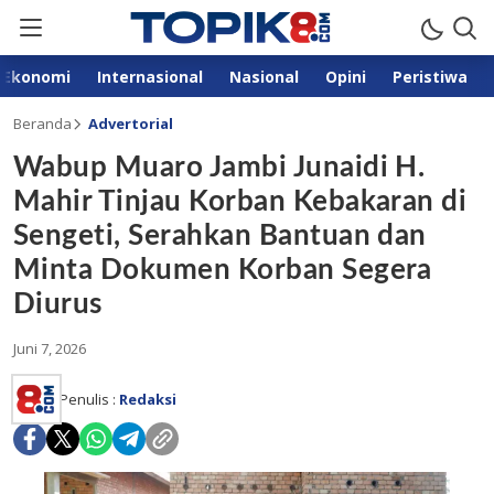
Ekonomi
Internasional
Nasional
Opini
Peristiwa
Beranda
Advertorial
Wabup Muaro Jambi Junaidi H.
Mahir Tinjau Korban Kebakaran di
Sengeti, Serahkan Bantuan dan
Minta Dokumen Korban Segera
Diurus
Juni 7, 2026
Penulis :
Redaksi