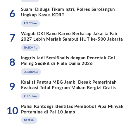
Suami Diduga Tikam Istri, Polres Sarolangun
6
Ungkap Kasus KDRT
PERISTIWA
Wagub DKI Rano Karno Berharap Jakarta Fair
7
2027 Lebih Meriah Sambut HUT ke-500 Jakarta
NASIONAL
Inggris Jadi Semifinalis dengan Pencetak Gol
8
Paling Sedikit di Piala Dunia 2026
OLAHRAGA
Koalisi Pantau MBG Jambi Desak Pemerintah
9
Evaluasi Total Program Makan Bergizi Gratis
PERISTIWA
Polisi Kantongi Identitas Pembobol Pipa Minyak
10
Pertamina di Pal 10 Jambi
DAERAH