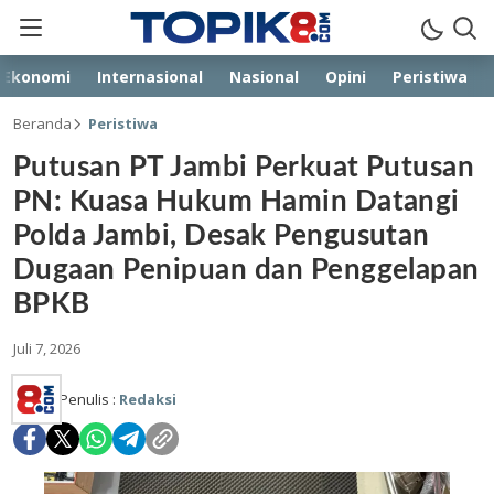
Ekonomi
Internasional
Nasional
Opini
Peristiwa
Beranda
Peristiwa
Putusan PT Jambi Perkuat Putusan
PN: Kuasa Hukum Hamin Datangi
Polda Jambi, Desak Pengusutan
Dugaan Penipuan dan Penggelapan
BPKB
Juli 7, 2026
Penulis :
Redaksi