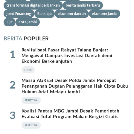
transformasi digital perbankan
berita Jambi terbaru
Joint Financing
Bank bjb
ekonomi daerah
ekonomi Jambi
OJK
Kota Jambi
BERITA
POPULER
Revitalisasi Pasar Rakyat Talang Banjar:
1
Mengawal Dampak Investasi Daerah demi
Ekonomi Berkelanjutan
OPINI
Massa AGRESI Desak Polda Jambi Percepat
2
Penanganan Dugaan Pelanggaran Hak Cipta Buku
Hukum Adat Melayu Jambi
PERISTIWA
Koalisi Pantau MBG Jambi Desak Pemerintah
3
Evaluasi Total Program Makan Bergizi Gratis
PERISTIWA