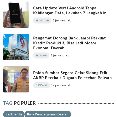
Cara Update Versi Android Tanpa
Kehilangan Data, Lakukan 7 Langkah Ini
3 jam yang lalu
TEKNOLOGI
Pengamat Dorong Bank Jambi Perkuat
Kredit Produktif, Bisa Jadi Motor
Ekonomi Daerah
5 jam yang lalu
EKONOMI
Polda Sumbar Segera Gelar Sidang Etik
AKBP F terkait Dugaan Pelecehan Polwan
17 jam yang lalu
NASIONAL
TAG
POPULER
Bank Jambi
Bank Pembangunan Daerah