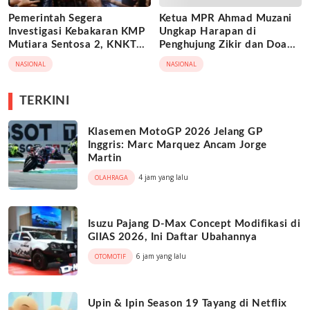
Pemerintah Segera
Ketua MPR Ahmad Muzani
Investigasi Kebakaran KMP
Ungkap Harapan di
Mutiara Sentosa 2, KNKT
Penghujung Zikir dan Doa
Turun Tangan
Kebangsaan
NASIONAL
NASIONAL
TERKINI
Klasemen MotoGP 2026 Jelang GP
Inggris: Marc Marquez Ancam Jorge
Martin
4 jam yang lalu
OLAHRAGA
Isuzu Pajang D-Max Concept Modifikasi di
GIIAS 2026, Ini Daftar Ubahannya
6 jam yang lalu
OTOMOTIF
Upin & Ipin Season 19 Tayang di Netflix