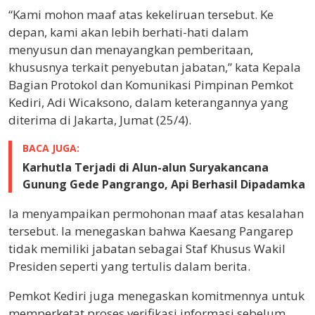
“Kami mohon maaf atas kekeliruan tersebut. Ke
depan, kami akan lebih berhati-hati dalam
menyusun dan menayangkan pemberitaan,
khususnya terkait penyebutan jabatan,” kata Kepala
Bagian Protokol dan Komunikasi Pimpinan Pemkot
Kediri, Adi Wicaksono, dalam keterangannya yang
diterima di Jakarta, Jumat (25/4).
BACA JUGA:
Karhutla Terjadi di Alun-alun Suryakancana
Gunung Gede Pangrango, Api Berhasil Dipadamka
Ia menyampaikan permohonan maaf atas kesalahan
tersebut. Ia menegaskan bahwa Kaesang Pangarep
tidak memiliki jabatan sebagai Staf Khusus Wakil
Presiden seperti yang tertulis dalam berita.
Pemkot Kediri juga menegaskan komitmennya untuk
memperketat proses verifikasi informasi sebelum