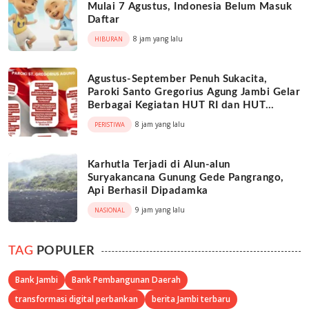
Mulai 7 Agustus, Indonesia Belum Masuk
Daftar
8 jam yang lalu
HIBURAN
Agustus-September Penuh Sukacita,
Paroki Santo Gregorius Agung Jambi Gelar
Berbagai Kegiatan HUT RI dan HUT
Paroki
8 jam yang lalu
PERISTIWA
Karhutla Terjadi di Alun-alun
Suryakancana Gunung Gede Pangrango,
Api Berhasil Dipadamka
9 jam yang lalu
NASIONAL
TAG
POPULER
Bank Jambi
Bank Pembangunan Daerah
transformasi digital perbankan
berita Jambi terbaru