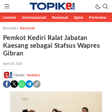
Ekonomi
Internasional
Nasional
Opini
Peristiwa
Beranda
Nasional
Pemkot Kediri Ralat Jabatan
Kaesang sebagai Stafsus Wapres
Gibran
April 25, 2025
Penulis :
Redaksi