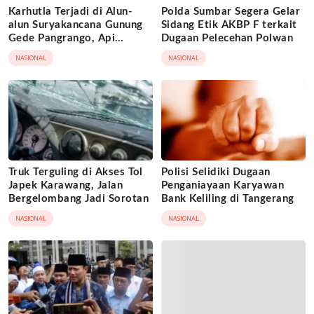
Karhutla Terjadi di Alun-
Polda Sumbar Segera Gelar
alun Suryakancana Gunung
Sidang Etik AKBP F terkait
Gede Pangrango, Api
Dugaan Pelecehan Polwan
Berhasil Dipadamka
NASIONAL
NASIONAL
Truk Terguling di Akses Tol
Polisi Selidiki Dugaan
Japek Karawang, Jalan
Penganiayaan Karyawan
Bergelombang Jadi Sorotan
Bank Keliling di Tangerang
NASIONAL
NASIONAL