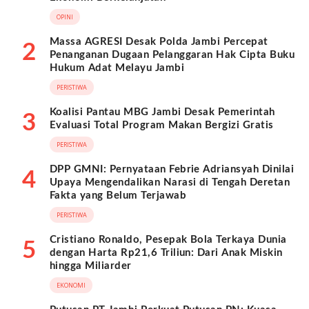
OPINI
Massa AGRESI Desak Polda Jambi Percepat
2
Penanganan Dugaan Pelanggaran Hak Cipta Buku
Hukum Adat Melayu Jambi
PERISTIWA
Koalisi Pantau MBG Jambi Desak Pemerintah
3
Evaluasi Total Program Makan Bergizi Gratis
PERISTIWA
DPP GMNI: Pernyataan Febrie Adriansyah Dinilai
4
Upaya Mengendalikan Narasi di Tengah Deretan
Fakta yang Belum Terjawab
PERISTIWA
Cristiano Ronaldo, Pesepak Bola Terkaya Dunia
5
dengan Harta Rp21,6 Triliun: Dari Anak Miskin
hingga Miliarder
EKONOMI