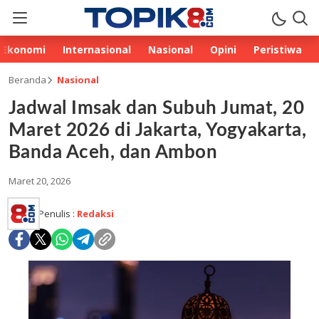
Ekonomi
Internasional
Nasional
Opini
Peristiwa
Beranda
Nasional
Jadwal Imsak dan Subuh Jumat, 20
Maret 2026 di Jakarta, Yogyakarta,
Banda Aceh, dan Ambon
Maret 20, 2026
Penulis :
Redaksi