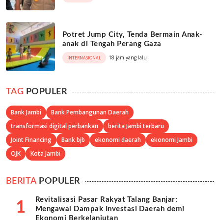
Potret Jump City, Tenda Bermain Anak-
anak di Tengah Perang Gaza
18 jam yang lalu
INTERNASIONAL
TAG
POPULER
Bank Jambi
Bank Pembangunan Daerah
transformasi digital perbankan
berita Jambi terbaru
Joint Financing
Bank bjb
ekonomi daerah
ekonomi Jambi
OJK
Kota Jambi
BERITA
POPULER
Revitalisasi Pasar Rakyat Talang Banjar:
1
Mengawal Dampak Investasi Daerah demi
Ekonomi Berkelanjutan