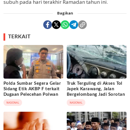
subuh pada hari terakhir Ramadan tahun ini.
Bagikan
TERKAIT
Polda Sumbar Segera Gelar
Truk Terguling di Akses Tol
Sidang Etik AKBP F terkait
Japek Karawang, Jalan
Dugaan Pelecehan Polwan
Bergelombang Jadi Sorotan
NASIONAL
NASIONAL