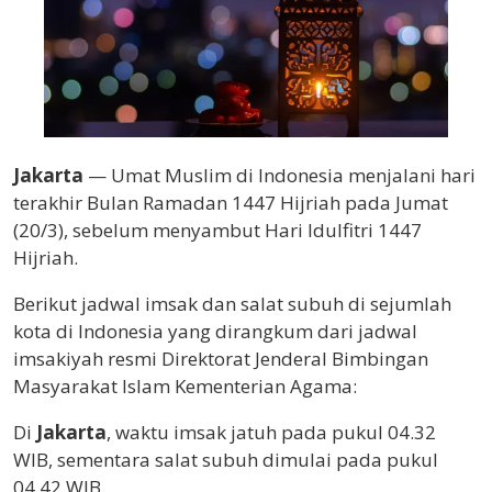
Jakarta
— Umat Muslim di Indonesia menjalani hari
terakhir Bulan Ramadan 1447 Hijriah pada Jumat
(20/3), sebelum menyambut Hari Idulfitri 1447
Hijriah.
Berikut jadwal imsak dan salat subuh di sejumlah
kota di Indonesia yang dirangkum dari jadwal
imsakiyah resmi Direktorat Jenderal Bimbingan
Masyarakat Islam Kementerian Agama:
Di
Jakarta
, waktu imsak jatuh pada pukul 04.32
WIB, sementara salat subuh dimulai pada pukul
04.42 WIB.