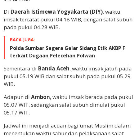
Di
Daerah Istimewa Yogyakarta (DIY)
, waktu
imsak tercatat pukul 04.18 WIB, dengan salat subuh
pada pukul 04.28 WIB.
BACA JUGA:
Polda Sumbar Segera Gelar Sidang Etik AKBP F
terkait Dugaan Pelecehan Polwan
Sementara di
Banda Aceh
, waktu imsak jatuh pada
pukul 05.19 WIB dan salat subuh pada pukul 05.29
WIB.
Adapun di
Ambon
, waktu imsak berada pada pukul
05.07 WIT, sedangkan salat subuh dimulai pukul
05.17 WIT.
Jadwal ini menjadi acuan bagi umat Muslim dalam
menentukan waktu sahur dan pelaksanaan salat