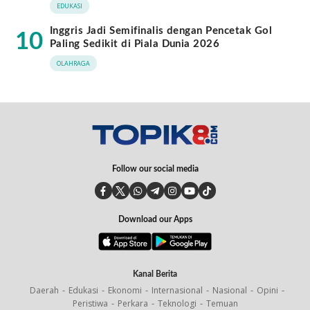
EDUKASI
Inggris Jadi Semifinalis dengan Pencetak Gol
10
Paling Sedikit di Piala Dunia 2026
OLAHRAGA
Follow our social media
Download our Apps
Kanal Berita
Daerah
Edukasi
Ekonomi
Internasional
Nasional
Opini
Peristiwa
Perkara
Teknologi
Temuan