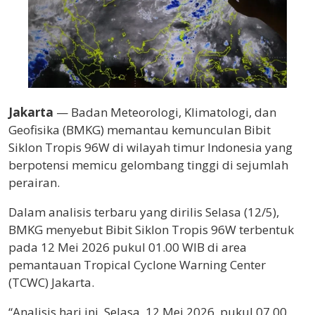
Jakarta
— Badan Meteorologi, Klimatologi, dan
Geofisika (BMKG) memantau kemunculan Bibit
Siklon Tropis 96W di wilayah timur Indonesia yang
berpotensi memicu gelombang tinggi di sejumlah
perairan.
Dalam analisis terbaru yang dirilis Selasa (12/5),
BMKG menyebut Bibit Siklon Tropis 96W terbentuk
pada 12 Mei 2026 pukul 01.00 WIB di area
pemantauan Tropical Cyclone Warning Center
(TCWC) Jakarta.
“Analisis hari ini, Selasa, 12 Mei 2026, pukul 07.00