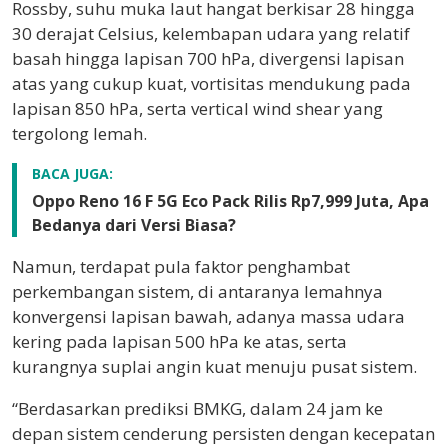
Rossby, suhu muka laut hangat berkisar 28 hingga
30 derajat Celsius, kelembapan udara yang relatif
basah hingga lapisan 700 hPa, divergensi lapisan
atas yang cukup kuat, vortisitas mendukung pada
lapisan 850 hPa, serta vertical wind shear yang
tergolong lemah.
BACA JUGA:
Oppo Reno 16 F 5G Eco Pack Rilis Rp7,999 Juta, Apa
Bedanya dari Versi Biasa?
Namun, terdapat pula faktor penghambat
perkembangan sistem, di antaranya lemahnya
konvergensi lapisan bawah, adanya massa udara
kering pada lapisan 500 hPa ke atas, serta
kurangnya suplai angin kuat menuju pusat sistem.
“Berdasarkan prediksi BMKG, dalam 24 jam ke
depan sistem cenderung persisten dengan kecepatan