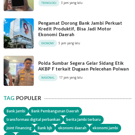
3 jam yang lalu
TEKNOLOGI
Pengamat Dorong Bank Jambi Perkuat
Kredit Produktif, Bisa Jadi Motor
Ekonomi Daerah
5 jam yang lalu
EKONOMI
Polda Sumbar Segera Gelar Sidang Etik
AKBP F terkait Dugaan Pelecehan Polwan
17 jam yang lalu
NASIONAL
TAG
POPULER
Bank Jambi
Bank Pembangunan Daerah
transformasi digital perbankan
berita Jambi terbaru
Joint Financing
Bank bjb
ekonomi daerah
ekonomi Jambi