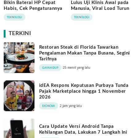
Bikin Baterai HP Cepat
Lulus Uji Klinis Awal pada
Habis, Cek Pengaturannya
Manusia, Viral Load Turun
TEKNOLOGI
TEKNOLOGI
TERKINI
Restoran Steak di Florida Tawarkan
Pengalaman Makan Tanpa Busana, Segini
Tarifnya
25 menit yang lalu
GAYAHIDUP
idEA Respons Keputusan Purbaya Tunda
Pajak Marketplace hingga 1 November
2026
2 jam yang lalu
EKONOMI
Cara Update Versi Android Tanpa
Kehilangan Data, Lakukan 7 Langkah Ini