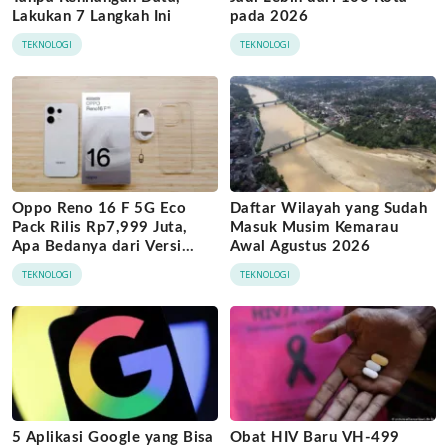
Lakukan 7 Langkah Ini
pada 2026
TEKNOLOGI
TEKNOLOGI
Oppo Reno 16 F 5G Eco
Daftar Wilayah yang Sudah
Pack Rilis Rp7,999 Juta,
Masuk Musim Kemarau
Apa Bedanya dari Versi
Awal Agustus 2026
Biasa?
TEKNOLOGI
TEKNOLOGI
5 Aplikasi Google yang Bisa
Obat HIV Baru VH-499