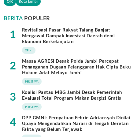
OJK
Kota Jambi
BERITA
POPULER
Revitalisasi Pasar Rakyat Talang Banjar:
1
Mengawal Dampak Investasi Daerah demi
Ekonomi Berkelanjutan
OPINI
Massa AGRESI Desak Polda Jambi Percepat
2
Penanganan Dugaan Pelanggaran Hak Cipta Buku
Hukum Adat Melayu Jambi
PERISTIWA
Koalisi Pantau MBG Jambi Desak Pemerintah
3
Evaluasi Total Program Makan Bergizi Gratis
PERISTIWA
DPP GMNI: Pernyataan Febrie Adriansyah Dinilai
4
Upaya Mengendalikan Narasi di Tengah Deretan
Fakta yang Belum Terjawab