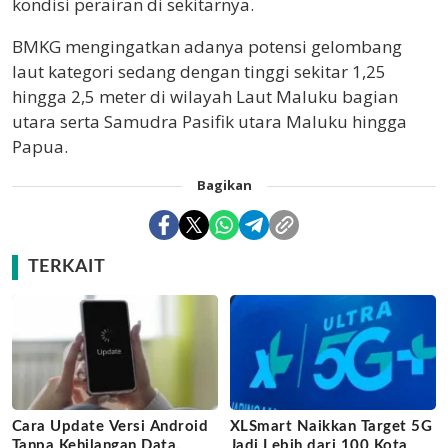
kondisi perairan di sekitarnya.
BMKG mengingatkan adanya potensi gelombang
laut kategori sedang dengan tinggi sekitar 1,25
hingga 2,5 meter di wilayah Laut Maluku bagian
utara serta Samudra Pasifik utara Maluku hingga
Papua.
Bagikan
TERKAIT
Cara Update Versi Android
XLSmart Naikkan Target 5G
Tanpa Kehilangan Data,
Jadi Lebih dari 100 Kota