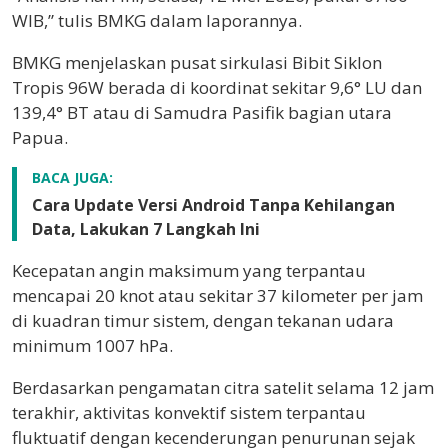
WIB,” tulis BMKG dalam laporannya.
BMKG menjelaskan pusat sirkulasi Bibit Siklon
Tropis 96W berada di koordinat sekitar 9,6° LU dan
139,4° BT atau di Samudra Pasifik bagian utara
Papua.
BACA JUGA:
Cara Update Versi Android Tanpa Kehilangan
Data, Lakukan 7 Langkah Ini
Kecepatan angin maksimum yang terpantau
mencapai 20 knot atau sekitar 37 kilometer per jam
di kuadran timur sistem, dengan tekanan udara
minimum 1007 hPa.
Berdasarkan pengamatan citra satelit selama 12 jam
terakhir, aktivitas konvektif sistem terpantau
fluktuatif dengan kecenderungan penurunan sejak