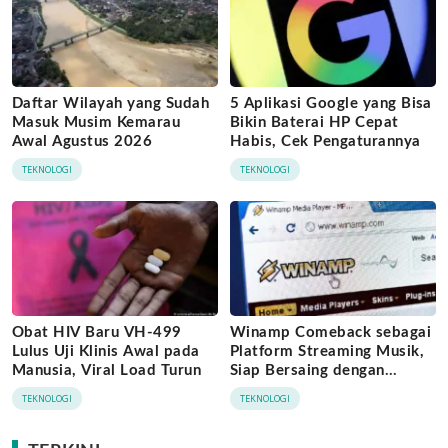
Daftar Wilayah yang Sudah
5 Aplikasi Google yang Bisa
Masuk Musim Kemarau
Bikin Baterai HP Cepat
Awal Agustus 2026
Habis, Cek Pengaturannya
TEKNOLOGI
TEKNOLOGI
Obat HIV Baru VH-499
Winamp Comeback sebagai
Lulus Uji Klinis Awal pada
Platform Streaming Musik,
Manusia, Viral Load Turun
Siap Bersaing dengan
Spotify hingga Deezer
TEKNOLOGI
TEKNOLOGI