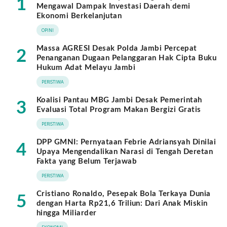
1
Mengawal Dampak Investasi Daerah demi
Ekonomi Berkelanjutan
OPINI
Massa AGRESI Desak Polda Jambi Percepat
2
Penanganan Dugaan Pelanggaran Hak Cipta Buku
Hukum Adat Melayu Jambi
PERISTIWA
Koalisi Pantau MBG Jambi Desak Pemerintah
3
Evaluasi Total Program Makan Bergizi Gratis
PERISTIWA
DPP GMNI: Pernyataan Febrie Adriansyah Dinilai
4
Upaya Mengendalikan Narasi di Tengah Deretan
Fakta yang Belum Terjawab
PERISTIWA
Cristiano Ronaldo, Pesepak Bola Terkaya Dunia
5
dengan Harta Rp21,6 Triliun: Dari Anak Miskin
hingga Miliarder