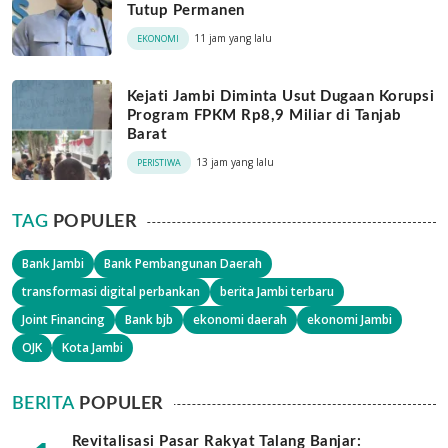
Tutup Permanen
11 jam yang lalu
EKONOMI
Kejati Jambi Diminta Usut Dugaan Korupsi
Program FPKM Rp8,9 Miliar di Tanjab
Barat
13 jam yang lalu
PERISTIWA
TAG
POPULER
Bank Jambi
Bank Pembangunan Daerah
transformasi digital perbankan
berita Jambi terbaru
Joint Financing
Bank bjb
ekonomi daerah
ekonomi Jambi
OJK
Kota Jambi
BERITA
POPULER
Revitalisasi Pasar Rakyat Talang Banjar: