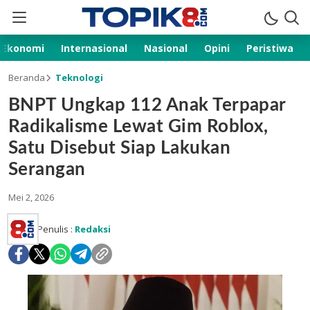
Ekonomi
Internasional
Nasional
Opini
Peristiwa
Beranda
Teknologi
BNPT Ungkap 112 Anak Terpapar
Radikalisme Lewat Gim Roblox,
Satu Disebut Siap Lakukan
Serangan
Mei 2, 2026
Penulis :
Redaksi