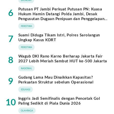
EKONOMI
Putusan PT Jambi Perkuat Putusan PN: Kuasa
6
Hukum Hamin Datangi Polda Jambi, Desak
Pengusutan Dugaan Penipuan dan Penggelapan
BPKB
PERISTIWA
Suami Diduga Tikam Istri, Polres Sarolangun
7
Ungkap Kasus KDRT
PERISTIWA
Wagub DKI Rano Karno Berharap Jakarta Fair
8
2027 Lebih Meriah Sambut HUT ke-500 Jakarta
NASIONAL
Gudang Lama Mau Dinaikkan Kapasitas?
9
Perkuatan Struktur sebelum Operasional
EDUKASI
Inggris Jadi Semifinalis dengan Pencetak Gol
10
Paling Sedikit di Piala Dunia 2026
OLAHRAGA