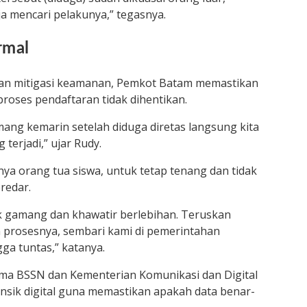
ja mencari pelakunya,” tegasnya.
rmal
 dan mitigasi keamanan, Pemkot Batam memastikan
roses pendaftaran tidak dihentikan.
mang kemarin setelah diduga diretas langsung kita
 terjadi,” ujar Rudy.
ya orang tua siswa, untuk tetap tenang dan tidak
redar.
ak gamang dan khawatir berlebihan. Teruskan
 prosesnya, sembari kami di pemerintahan
ga tuntas,” katanya.
a BSSN dan Kementerian Komunikasi dan Digital
ensik digital guna memastikan apakah data benar-