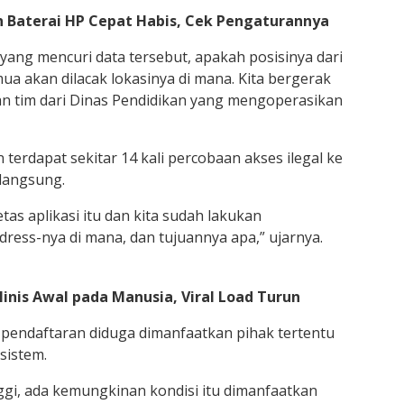
in Baterai HP Cepat Habis, Cek Pengaturannya
 yang mencuri data tersebut, apakah posisinya dari
mua akan dilacak lokasinya di mana. Kita bergerak
an tim dari Dinas Pendidikan yang mengoperasikan
erdapat sekitar 14 kali percobaan akses ilegal ke
langsung.
as aplikasi itu dan kita sudah lakukan
dress-nya di mana, dan tujuannya apa,” ujarnya.
linis Awal pada Manusia, Viral Load Turun
 pendaftaran diduga dimanfaatkan pihak tertentu
sistem.
nggi, ada kemungkinan kondisi itu dimanfaatkan