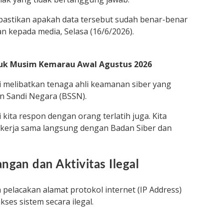
ipastikan apakah data tersebut sudah benar-benar
tan kepada media, Selasa (16/6/2026).
suk Musim Kemarau Awal Agustus 2026
 melibatkan tenaga ahli keamanan siber yang
n Sandi Negara (BSSN).
i kita respon dengan orang terlatih juga. Kita
bekerja sama langsung dengan Badan Siber dan
gan dan Aktivitas Ilegal
a pelacakan alamat protokol internet (IP Address)
es sistem secara ilegal.