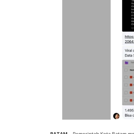
BATAM
– Pemerintah Kota Batam mel