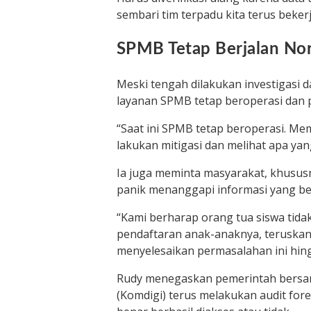
sembari tim terpadu kita terus beker
SPMB Tetap Berjalan No
Meski tengah dilakukan investigasi
layanan SPMB tetap beroperasi dan p
“Saat ini SPMB tetap beroperasi. Me
lakukan mitigasi dan melihat apa yang
Ia juga meminta masyarakat, khususn
panik menanggapi informasi yang be
“Kami berharap orang tua siswa tid
pendaftaran anak-anaknya, teruskan
menyelesaikan permasalahan ini hing
Rudy menegaskan pemerintah bersam
(Komdigi) terus melakukan audit for