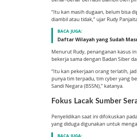
“Itu kan masih dugaan, belum bisa d
diambil atau tidak,” ujar Rudy Panjai
BACA JUGA:
Daftar Wilayah yang Sudah Ma
Menurut Rudy, penanganan kasus ini
bekerja sama dengan Badan Siber da
“Itu kan pekerjaan orang terlatih, jad
punya tim terpadu, tim cyber yang 
Sandi Negara (BSSN),” katanya.
Fokus Lacak Sumber Seran
Penyelidikan saat ini difokuskan pad
yang diduga digunakan untuk mengaks
BACA JUGA: