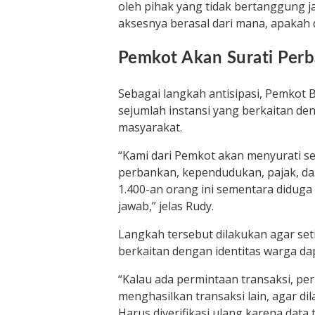
oleh pihak yang tidak bertanggung 
aksesnya berasal dari mana, apakah d
Pemkot Akan Surati Perba
Sebagai langkah antisipasi, Pemkot
sejumlah instansi yang berkaitan d
masyarakat.
“Kami dari Pemkot akan menyurati se
perbankan, kependudukan, pajak, dan
1.400-an orang ini sementara diduga
jawab,” jelas Rudy.
Langkah tersebut dilakukan agar set
berkaitan dengan identitas warga dap
“Kalau ada permintaan transaksi, pe
menghasilkan transaksi lain, agar d
Harus diverifikasi ulang karena data 