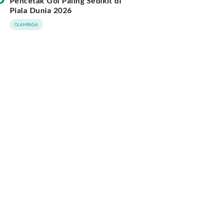
Pencetak Gol Paling Sedikit di
Piala Dunia 2026
OLAHRAGA