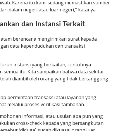
jawab. Karena itu kami sedang memastikan sumber
ari dalam negeri atau luar negeri,” katanya.
nkan dan Instansi Terkait
 Batam berencana mengirimkan surat kepada
engan data kependudukan dan transaksi
luruh instansi yang berkaitan, contohnya
 semua itu. Kita sampaikan bahwa data sekitar
 telah diambil oleh orang yang tidak bertanggung
iap permintaan transaksi atau layanan yang
at melalui proses verifikasi tambahan.
rmohonan informasi, atau usulan apa pun yang
ilakukan cross-check kepada yang bersangkutan.
tersebut (diduga) sudah dikuasai orang luar,