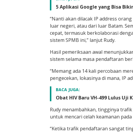
5 Aplikasi Google yang Bisa Bik
“Nanti akan dilacak IP address orang
luar negeri, atau dari luar Batam. Se
cepat, termasuk berkolaborasi deng
sistem SPMB ini,” lanjut Rudy.
Hasil pemeriksaan awal menunjukkan t
sistem selama masa pendaftaran ber
“Memang ada 14 kali percobaan meret
pengecekan, lokasinya di mana, IP ad
BACA JUGA:
Obat HIV Baru VH-499 Lulus Uji K
Rudy menambahkan, tingginya trafik
untuk mencari celah keamanan pada 
“Ketika trafik pendaftaran sangat ti