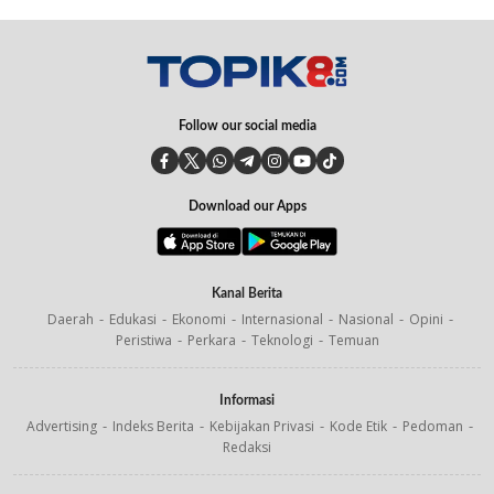
Follow our social media
Download our Apps
Kanal Berita
Daerah
Edukasi
Ekonomi
Internasional
Nasional
Opini
Peristiwa
Perkara
Teknologi
Temuan
Informasi
Advertising
Indeks Berita
Kebijakan Privasi
Kode Etik
Pedoman
Redaksi