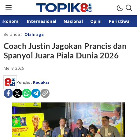
Ekonomi
Internasional
Nasional
Opini
Peristiwa
Beranda
Olahraga
Coach Justin Jagokan Prancis dan
Spanyol Juara Piala Dunia 2026
Mei 8, 2026
Penulis :
Redaksi