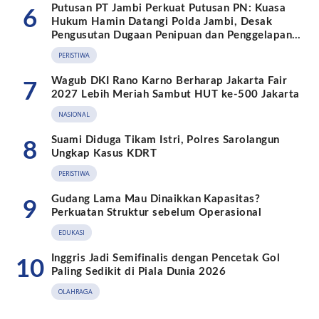
Putusan PT Jambi Perkuat Putusan PN: Kuasa
6
Hukum Hamin Datangi Polda Jambi, Desak
Pengusutan Dugaan Penipuan dan Penggelapan
BPKB
PERISTIWA
Wagub DKI Rano Karno Berharap Jakarta Fair
7
2027 Lebih Meriah Sambut HUT ke-500 Jakarta
NASIONAL
Suami Diduga Tikam Istri, Polres Sarolangun
8
Ungkap Kasus KDRT
PERISTIWA
Gudang Lama Mau Dinaikkan Kapasitas?
9
Perkuatan Struktur sebelum Operasional
EDUKASI
Inggris Jadi Semifinalis dengan Pencetak Gol
10
Paling Sedikit di Piala Dunia 2026
OLAHRAGA