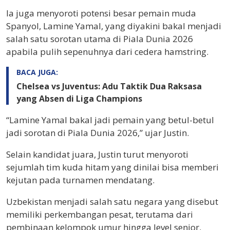
Ia juga menyoroti potensi besar pemain muda
Spanyol, Lamine Yamal, yang diyakini bakal menjadi
salah satu sorotan utama di Piala Dunia 2026
apabila pulih sepenuhnya dari cedera hamstring.
BACA JUGA:
Chelsea vs Juventus: Adu Taktik Dua Raksasa
yang Absen di Liga Champions
“Lamine Yamal bakal jadi pemain yang betul-betul
jadi sorotan di Piala Dunia 2026,” ujar Justin.
Selain kandidat juara, Justin turut menyoroti
sejumlah tim kuda hitam yang dinilai bisa memberi
kejutan pada turnamen mendatang.
Uzbekistan menjadi salah satu negara yang disebut
memiliki perkembangan pesat, terutama dari
pembinaan kelompok umur hingga level senior.