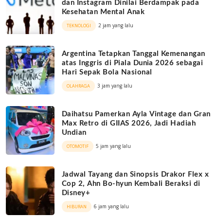
dan Instagram Dinilai Berdampak pada
Kesehatan Mental Anak
2 jam yang lalu
TEKNOLOGI
Argentina Tetapkan Tanggal Kemenangan
atas Inggris di Piala Dunia 2026 sebagai
Hari Sepak Bola Nasional
3 jam yang lalu
OLAHRAGA
Daihatsu Pamerkan Ayla Vintage dan Gran
Max Retro di GIIAS 2026, Jadi Hadiah
Undian
5 jam yang lalu
OTOMOTIF
Jadwal Tayang dan Sinopsis Drakor Flex x
Cop 2, Ahn Bo-hyun Kembali Beraksi di
Disney+
6 jam yang lalu
HIBURAN