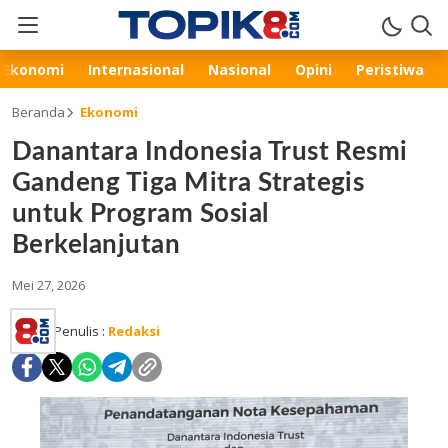
Ekonomi
Internasional
Nasional
Opini
Peristiwa
Beranda
Ekonomi
Danantara Indonesia Trust Resmi
Gandeng Tiga Mitra Strategis
untuk Program Sosial
Berkelanjutan
Mei 27, 2026
Penulis :
Redaksi