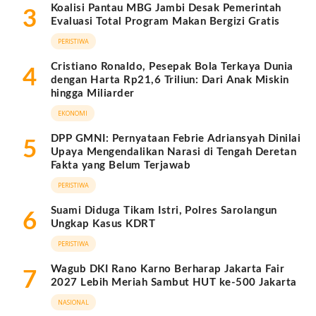
Koalisi Pantau MBG Jambi Desak Pemerintah
3
Evaluasi Total Program Makan Bergizi Gratis
PERISTIWA
Cristiano Ronaldo, Pesepak Bola Terkaya Dunia
4
dengan Harta Rp21,6 Triliun: Dari Anak Miskin
hingga Miliarder
EKONOMI
DPP GMNI: Pernyataan Febrie Adriansyah Dinilai
5
Upaya Mengendalikan Narasi di Tengah Deretan
Fakta yang Belum Terjawab
PERISTIWA
Suami Diduga Tikam Istri, Polres Sarolangun
6
Ungkap Kasus KDRT
PERISTIWA
Wagub DKI Rano Karno Berharap Jakarta Fair
7
2027 Lebih Meriah Sambut HUT ke-500 Jakarta
NASIONAL