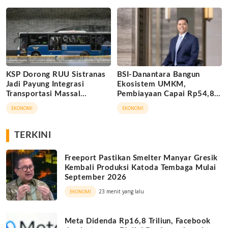
KSP Dorong RUU Sistranas
BSI-Danantara Bangun
Jadi Payung Integrasi
Ekosistem UMKM,
Transportasi Massal
Pembiayaan Capai Rp54,80
Indonesia
Triliun
EKONOMI
EKONOMI
TERKINI
Freeport Pastikan Smelter Manyar Gresik
Kembali Produksi Katoda Tembaga Mulai
September 2026
23 menit yang lalu
EKONOMI
Meta Didenda Rp16,8 Triliun, Facebook