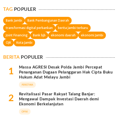
TAG
POPULER
Bank Jambi
Bank Pembangunan Daerah
transformasi digital perbankan
berita Jambi terbaru
Joint Financing
Bank bjb
ekonomi daerah
ekonomi Jambi
OJK
Kota Jambi
BERITA
POPULER
Massa AGRESI Desak Polda Jambi Percepat
1
Penanganan Dugaan Pelanggaran Hak Cipta Buku
Hukum Adat Melayu Jambi
PERISTIWA
Revitalisasi Pasar Rakyat Talang Banjar:
2
Mengawal Dampak Investasi Daerah demi
Ekonomi Berkelanjutan
OPINI