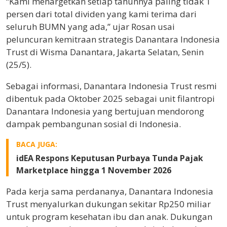
“Kami menargetkan setiap tahunnya paling tidak 1
persen dari total dividen yang kami terima dari
seluruh BUMN yang ada,” ujar Rosan usai
peluncuran kemitraan strategis Danantara Indonesia
Trust di Wisma Danantara, Jakarta Selatan, Senin
(25/5).
Sebagai informasi, Danantara Indonesia Trust resmi
dibentuk pada Oktober 2025 sebagai unit filantropi
Danantara Indonesia yang bertujuan mendorong
dampak pembangunan sosial di Indonesia.
BACA JUGA:
idEA Respons Keputusan Purbaya Tunda Pajak
Marketplace hingga 1 November 2026
Pada kerja sama perdananya, Danantara Indonesia
Trust menyalurkan dukungan sekitar Rp250 miliar
untuk program kesehatan ibu dan anak. Dukungan