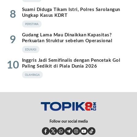
Suami Diduga Tikam Istri, Polres Sarolangun
8
Ungkap Kasus KDRT
PERISTIWA
Gudang Lama Mau Dinaikkan Kapasitas?
9
Perkuatan Struktur sebelum Operasional
EDUKASI
Inggris Jadi Semifinalis dengan Pencetak Gol
10
Paling Sedikit di Piala Dunia 2026
OLAHRAGA
Follow our social media