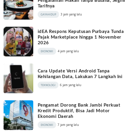
Pengalaman Makan Tanpa Busana, Segini
Tarifnya
3 jam yang lalu
GAYAHIDUP
idEA Respons Keputusan Purbaya Tunda
Pajak Marketplace hingga 1 November
2026
4 jam yang lalu
EKONOMI
Cara Update Versi Android Tanpa
Kehilangan Data, Lakukan 7 Langkah Ini
6 jam yang lalu
TEKNOLOGI
Pengamat Dorong Bank Jambi Perkuat
Kredit Produktif, Bisa Jadi Motor
Ekonomi Daerah
7 jam yang lalu
EKONOMI