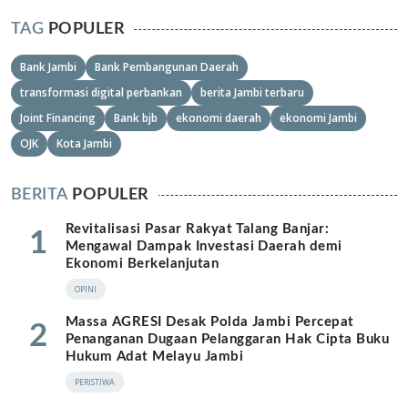
TAG
POPULER
Bank Jambi
Bank Pembangunan Daerah
transformasi digital perbankan
berita Jambi terbaru
Joint Financing
Bank bjb
ekonomi daerah
ekonomi Jambi
OJK
Kota Jambi
BERITA
POPULER
Revitalisasi Pasar Rakyat Talang Banjar:
1
Mengawal Dampak Investasi Daerah demi
Ekonomi Berkelanjutan
OPINI
Massa AGRESI Desak Polda Jambi Percepat
2
Penanganan Dugaan Pelanggaran Hak Cipta Buku
Hukum Adat Melayu Jambi
PERISTIWA