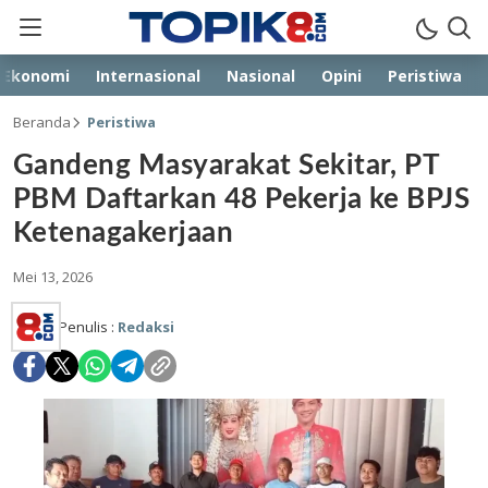
Ekonomi
Internasional
Nasional
Opini
Peristiwa
Beranda
Peristiwa
Gandeng Masyarakat Sekitar, PT
PBM Daftarkan 48 Pekerja ke BPJS
Ketenagakerjaan
Mei 13, 2026
Penulis :
Redaksi