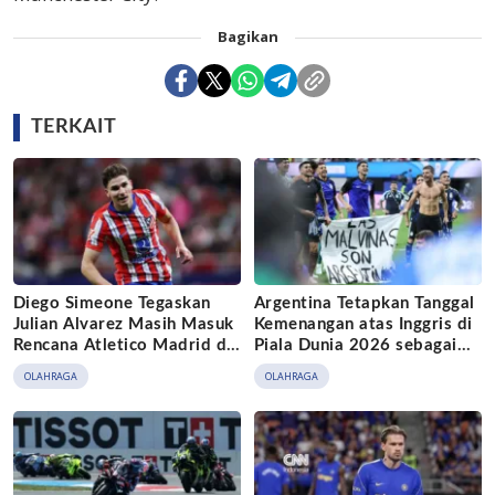
Bagikan
TERKAIT
Diego Simeone Tegaskan
Argentina Tetapkan Tanggal
Julian Alvarez Masih Masuk
Kemenangan atas Inggris di
Rencana Atletico Madrid di
Piala Dunia 2026 sebagai
Tengah Bidikan Barcelona
Hari Sepak Bola Nasional
OLAHRAGA
OLAHRAGA