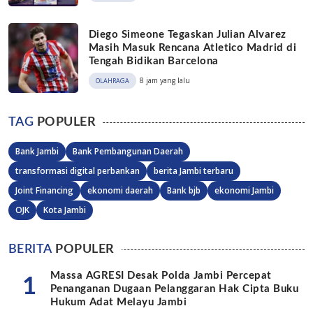
Diego Simeone Tegaskan Julian Alvarez
Masih Masuk Rencana Atletico Madrid di
Tengah Bidikan Barcelona
8 jam yang lalu
OLAHRAGA
TAG
POPULER
Bank Jambi
Bank Pembangunan Daerah
transformasi digital perbankan
berita Jambi terbaru
Joint Financing
ekonomi daerah
Bank bjb
ekonomi Jambi
OJK
Kota Jambi
BERITA
POPULER
Massa AGRESI Desak Polda Jambi Percepat
1
Penanganan Dugaan Pelanggaran Hak Cipta Buku
Hukum Adat Melayu Jambi