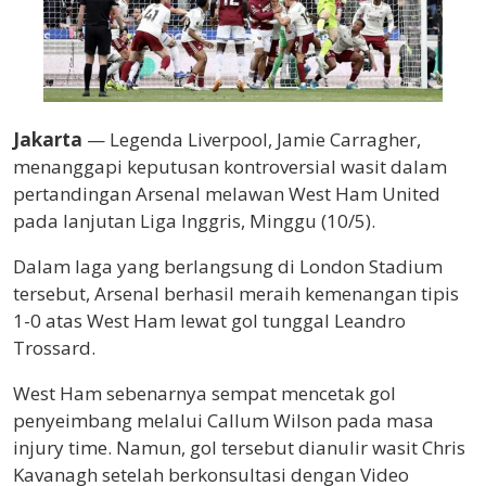
Jakarta
— Legenda Liverpool, Jamie Carragher,
menanggapi keputusan kontroversial wasit dalam
pertandingan Arsenal melawan West Ham United
pada lanjutan Liga Inggris, Minggu (10/5).
Dalam laga yang berlangsung di London Stadium
tersebut, Arsenal berhasil meraih kemenangan tipis
1-0 atas West Ham lewat gol tunggal Leandro
Trossard.
West Ham sebenarnya sempat mencetak gol
penyeimbang melalui Callum Wilson pada masa
injury time. Namun, gol tersebut dianulir wasit Chris
Kavanagh setelah berkonsultasi dengan Video