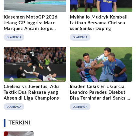
Klasemen MotoGP 2026
Mykhailo Mudryk Kembali
Jelang GP Inggris: Marc
Latihan Bersama Chelsea
Marquez Ancam Jorge
usai Sanksi Doping
Martin
OLAHRAGA
OLAHRAGA
Chelsea vs Juventus: Adu
Insiden Cekik Eric Garcia,
Taktik Dua Raksasa yang
Leandro Paredes Disebut
Absen di Liga Champions
Bisa Terhindar dari Sanksi
FIFA
OLAHRAGA
OLAHRAGA
TERKINI