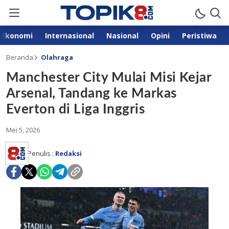
Ekonomi
Internasional
Nasional
Opini
Peristiwa
Beranda
Olahraga
Manchester City Mulai Misi Kejar
Arsenal, Tandang ke Markas
Everton di Liga Inggris
Mei 5, 2026
Penulis :
Redaksi