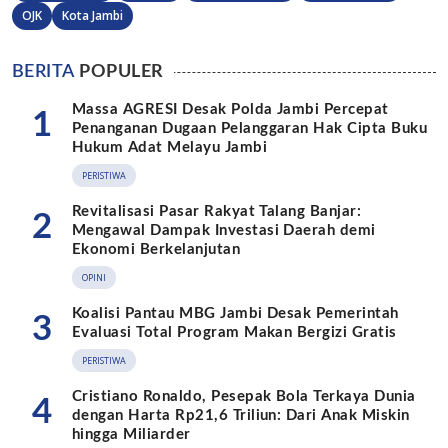
OJK
Kota Jambi
BERITA
POPULER
Massa AGRESI Desak Polda Jambi Percepat
1
Penanganan Dugaan Pelanggaran Hak Cipta Buku
Hukum Adat Melayu Jambi
PERISTIWA
Revitalisasi Pasar Rakyat Talang Banjar:
2
Mengawal Dampak Investasi Daerah demi
Ekonomi Berkelanjutan
OPINI
Koalisi Pantau MBG Jambi Desak Pemerintah
3
Evaluasi Total Program Makan Bergizi Gratis
PERISTIWA
Cristiano Ronaldo, Pesepak Bola Terkaya Dunia
4
dengan Harta Rp21,6 Triliun: Dari Anak Miskin
hingga Miliarder