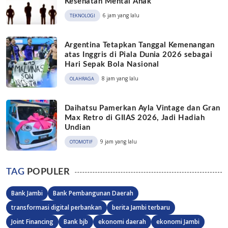
Kesehatan Mental Anak
6 jam yang lalu
TEKNOLOGI
Argentina Tetapkan Tanggal Kemenangan
atas Inggris di Piala Dunia 2026 sebagai
Hari Sepak Bola Nasional
8 jam yang lalu
OLAHRAGA
Daihatsu Pamerkan Ayla Vintage dan Gran
Max Retro di GIIAS 2026, Jadi Hadiah
Undian
9 jam yang lalu
OTOMOTIF
TAG
POPULER
Bank Jambi
Bank Pembangunan Daerah
transformasi digital perbankan
berita Jambi terbaru
Joint Financing
Bank bjb
ekonomi daerah
ekonomi Jambi