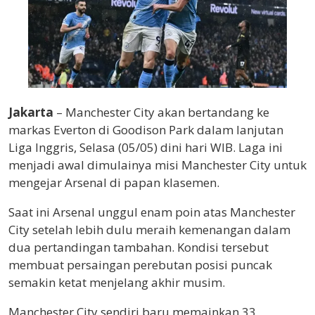
Jakarta
– Manchester City akan bertandang ke
markas Everton di Goodison Park dalam lanjutan
Liga Inggris, Selasa (05/05) dini hari WIB. Laga ini
menjadi awal dimulainya misi Manchester City untuk
mengejar Arsenal di papan klasemen.
Saat ini Arsenal unggul enam poin atas Manchester
City setelah lebih dulu meraih kemenangan dalam
dua pertandingan tambahan. Kondisi tersebut
membuat persaingan perebutan posisi puncak
semakin ketat menjelang akhir musim.
Manchester City sendiri baru memainkan 33