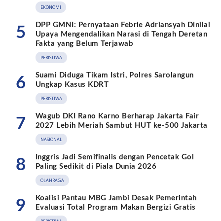
EKONOMI
DPP GMNI: Pernyataan Febrie Adriansyah Dinilai
5
Upaya Mengendalikan Narasi di Tengah Deretan
Fakta yang Belum Terjawab
PERISTIWA
Suami Diduga Tikam Istri, Polres Sarolangun
6
Ungkap Kasus KDRT
PERISTIWA
Wagub DKI Rano Karno Berharap Jakarta Fair
7
2027 Lebih Meriah Sambut HUT ke-500 Jakarta
NASIONAL
Inggris Jadi Semifinalis dengan Pencetak Gol
8
Paling Sedikit di Piala Dunia 2026
OLAHRAGA
Koalisi Pantau MBG Jambi Desak Pemerintah
9
Evaluasi Total Program Makan Bergizi Gratis