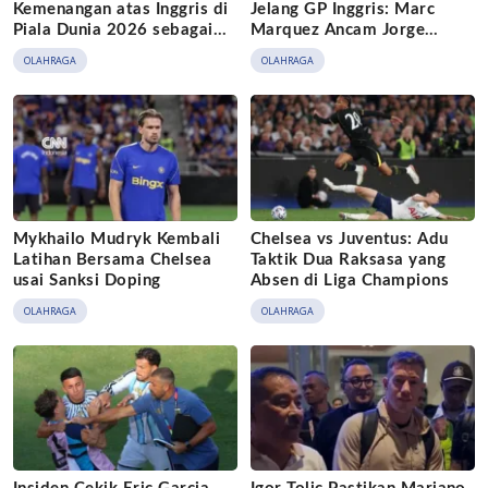
Kemenangan atas Inggris di
Jelang GP Inggris: Marc
Piala Dunia 2026 sebagai
Marquez Ancam Jorge
Hari Sepak Bola Nasional
Martin
OLAHRAGA
OLAHRAGA
Mykhailo Mudryk Kembali
Chelsea vs Juventus: Adu
Latihan Bersama Chelsea
Taktik Dua Raksasa yang
usai Sanksi Doping
Absen di Liga Champions
OLAHRAGA
OLAHRAGA