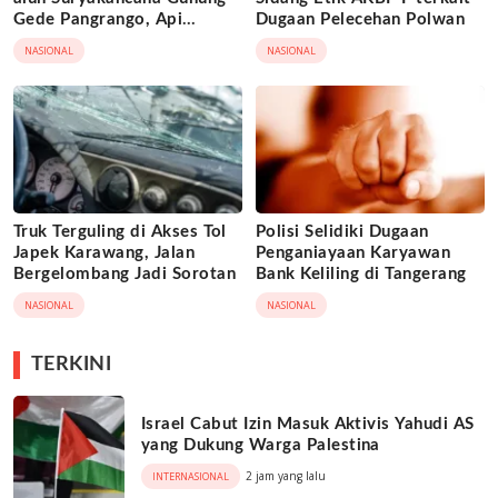
Gede Pangrango, Api
Dugaan Pelecehan Polwan
Berhasil Dipadamka
NASIONAL
NASIONAL
Truk Terguling di Akses Tol
Polisi Selidiki Dugaan
Japek Karawang, Jalan
Penganiayaan Karyawan
Bergelombang Jadi Sorotan
Bank Keliling di Tangerang
NASIONAL
NASIONAL
TERKINI
Israel Cabut Izin Masuk Aktivis Yahudi AS
yang Dukung Warga Palestina
2 jam yang lalu
INTERNASIONAL