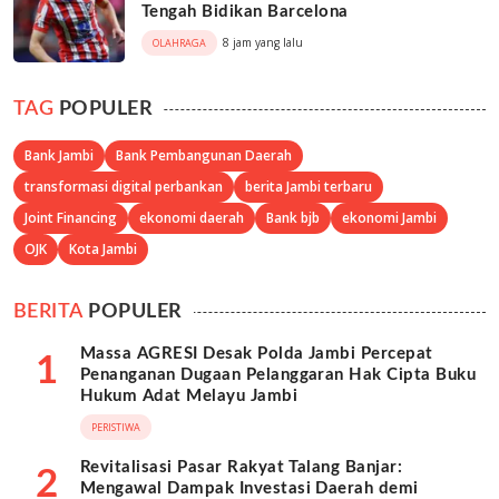
Tengah Bidikan Barcelona
8 jam yang lalu
OLAHRAGA
TAG
POPULER
Bank Jambi
Bank Pembangunan Daerah
transformasi digital perbankan
berita Jambi terbaru
Joint Financing
ekonomi daerah
Bank bjb
ekonomi Jambi
OJK
Kota Jambi
BERITA
POPULER
Massa AGRESI Desak Polda Jambi Percepat
1
Penanganan Dugaan Pelanggaran Hak Cipta Buku
Hukum Adat Melayu Jambi
PERISTIWA
Revitalisasi Pasar Rakyat Talang Banjar:
2
Mengawal Dampak Investasi Daerah demi