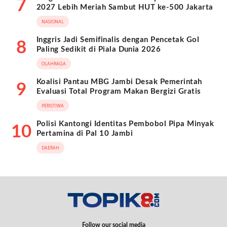
7
2027 Lebih Meriah Sambut HUT ke-500 Jakarta
NASIONAL
Inggris Jadi Semifinalis dengan Pencetak Gol
8
Paling Sedikit di Piala Dunia 2026
OLAHRAGA
Koalisi Pantau MBG Jambi Desak Pemerintah
9
Evaluasi Total Program Makan Bergizi Gratis
PERISTIWA
Polisi Kantongi Identitas Pembobol Pipa Minyak
10
Pertamina di Pal 10 Jambi
DAERAH
Follow our social media