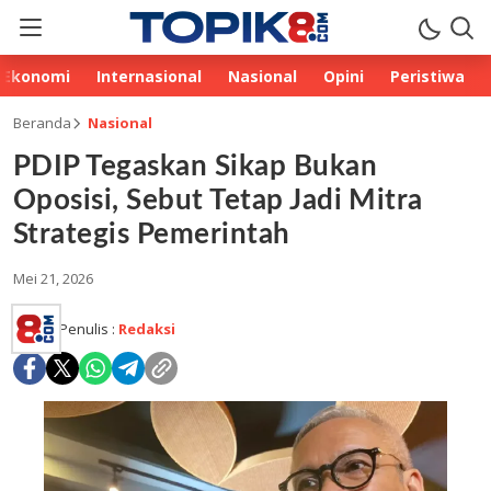
Ekonomi
Internasional
Nasional
Opini
Peristiwa
Beranda
Nasional
PDIP Tegaskan Sikap Bukan
Oposisi, Sebut Tetap Jadi Mitra
Strategis Pemerintah
Mei 21, 2026
Penulis :
Redaksi