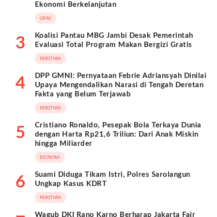
Ekonomi Berkelanjutan
OPINI
Koalisi Pantau MBG Jambi Desak Pemerintah
3
Evaluasi Total Program Makan Bergizi Gratis
PERISTIWA
DPP GMNI: Pernyataan Febrie Adriansyah Dinilai
4
Upaya Mengendalikan Narasi di Tengah Deretan
Fakta yang Belum Terjawab
PERISTIWA
Cristiano Ronaldo, Pesepak Bola Terkaya Dunia
5
dengan Harta Rp21,6 Triliun: Dari Anak Miskin
hingga Miliarder
EKONOMI
Suami Diduga Tikam Istri, Polres Sarolangun
6
Ungkap Kasus KDRT
PERISTIWA
Wagub DKI Rano Karno Berharap Jakarta Fair