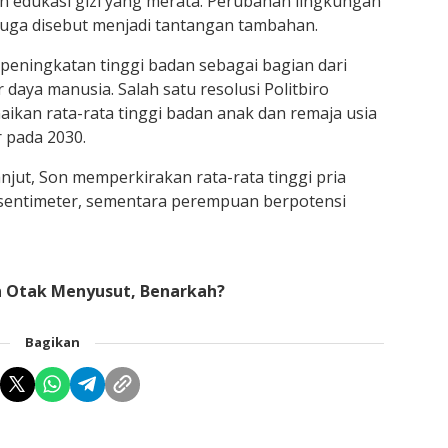
n edukasi gizi yang merata. Perubahan lingkungan
juga disebut menjadi tantangan tambahan.
peningkatan tinggi badan sebagai bagian dari
 daya manusia. Salah satu resolusi Politbiro
ikan rata-rata tinggi badan anak dan remaja usia
r pada 2030.
anjut, Son memperkirakan rata-rata tinggi pria
 sentimeter, sementara perempuan berpotensi
n Otak Menyusut, Benarkah?
Bagikan