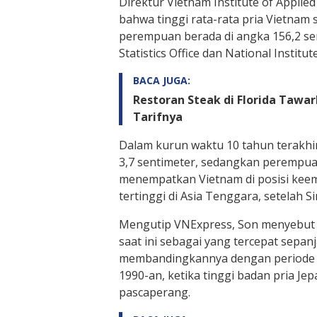
Direktur Vietnam Institute of Appl
bahwa tinggi rata-rata pria Vietnam 
perempuan berada di angka 156,2 sent
Statistics Office dan National Institu
BACA JUGA:
Restoran Steak di Florida Taw
Tarifnya
Dalam kurun waktu 10 tahun terakhir,
3,7 sentimeter, sedangkan perempuan 
menempatkan Vietnam di posisi keem
tertinggi di Asia Tenggara, setelah S
Mengutip VNExpress, Son menyebut 
saat ini sebagai yang tercepat sepan
membandingkannya dengan periode 
1990-an, ketika tinggi badan pria Je
pascaperang.