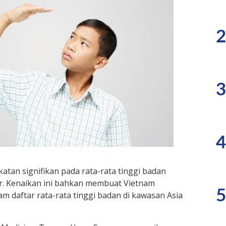
2
3
4
tan signifikan pada rata-rata tinggi badan
r. Kenaikan ini bahkan membuat Vietnam
5
am daftar rata-rata tinggi badan di kawasan Asia