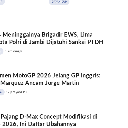
UP
GAYAHIDUP
 Meninggalnya Brigadir EWS, Lima
ta Polri di Jambi Dijatuhi Sanksi PTDH
6 jam yang lalu
A
men MotoGP 2026 Jelang GP Inggris:
 Marquez Ancam Jorge Martin
12 jam yang lalu
A
 Pajang D-Max Concept Modifikasi di
 2026, Ini Daftar Ubahannya