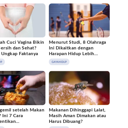
ah Cuci Vagina Bikin
Menurut Studi, 8 Olahraga
Bersih dan Sehat?
Ini Dikaitkan dengan
 Ungkap Faktanya
Harapan Hidup Lebih
Panjang
UP
GAYAHIDUP
gemil setelah Makan
Makanan Dihinggapi Lalat,
 Ini 7 Cara
Masih Aman Dimakan atau
entikan
Harus Dibuang?
aannya