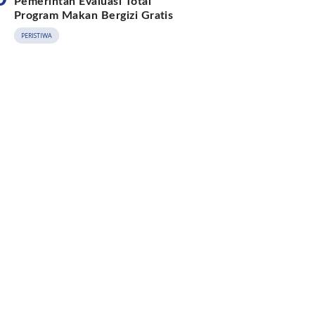
Pemerintah Evaluasi Total
Program Makan Bergizi Gratis
PERISTIWA