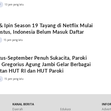
13 jam yang lalu
F
& Ipin Season 19 Tayang di Netflix Mulai
stus, Indonesia Belum Masuk Daftar
15 jam yang lalu
us-September Penuh Sukacita, Paroki
 Gregorius Agung Jambi Gelar Berbagai
atan HUT RI dan HUT Paroki
15 jam yang lalu
A
KANAL BERITA
INFO
Daerah
Edukasi
Advert