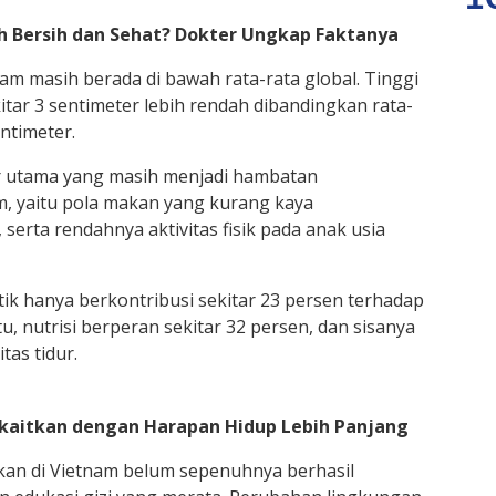
ih Bersih dan Sehat? Dokter Ungkap Faktanya
m masih berada di bawah rata-rata global. Tinggi
tar 3 sentimeter lebih rendah dibandingkan rata-
ntimeter.
or utama yang masih menjadi hambatan
m, yaitu pola makan yang kurang kaya
 serta rendahnya aktivitas fisik pada anak usia
k hanya berkontribusi sekitar 23 persen terhadap
u, nutrisi berperan sekitar 32 persen, dan sisanya
tas tidur.
Dikaitkan dengan Harapan Hidup Lebih Panjang
dikan di Vietnam belum sepenuhnya berhasil