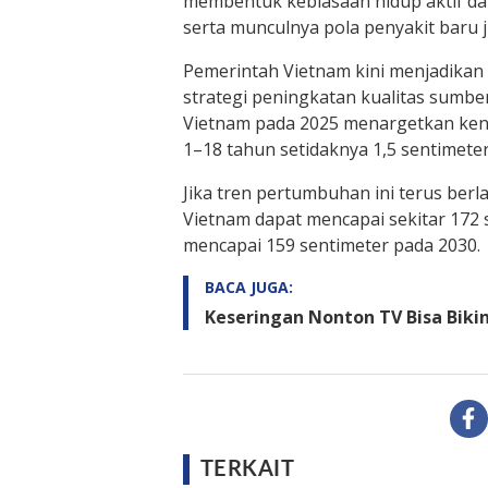
membentuk kebiasaan hidup aktif da
serta munculnya pola penyakit baru 
Pemerintah Vietnam kini menjadikan 
strategi peningkatan kualitas sumber
Vietnam pada 2025 menargetkan kena
1–18 tahun setidaknya 1,5 sentimete
Jika tren pertumbuhan ini terus berl
Vietnam dapat mencapai sekitar 172
mencapai 159 sentimeter pada 2030.
BACA JUGA:
Keseringan Nonton TV Bisa Biki
TERKAIT