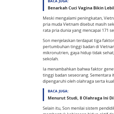
BACA JUGA:
Benarkah Cuci Vagina Bikin Leb
Meski mengalami peningkatan, Vietna
pria muda Vietnam disebut masih seki
rata pria dunia yang mencapai 171 se
Son menjelaskan terdapat tiga fakt
pertumbuhan tinggi badan di Vietna
mikronutrien, gaya hidup tidak sehat,
sekolah.
Ia menambahkan bahwa faktor geneti
tinggi badan seseorang. Sementara it
dipengaruhi oleh olahraga serta kuali
BACA JUGA:
Menurut Studi, 8 Olahraga Ini 
Selain itu, Son menilai sistem pendi